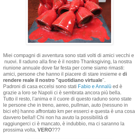
Miei compagni di avventura sono stati volti di amici vecchi e
nuovi. Il raduno alla fine è il nostro Thanksgiving, la nostra
riunione annuale dove far festa per come siamo rimasti:
amici, persone che hanno il piacere di stare insieme e
di
rendere reale il nostro "quotidiano virtuale
".
Padroni di casa eccelsi sono stati
Fabio e Annalù
ed è
grazie a loro se Napoli ci è sembrata ancora più bella.
Tutto il resto, l'anima e il cuore di questo raduno sono state
le persone che in treno, aereo, pullman, auto (nessuno in
bici eh) hanno affrontato km per esserci e questa è una cosa
davvero bella!! Chi non ha avuto la possibilità di
raggiungerci ci è mancato, è indubbio, ma ci saranno la
prossima volta,
VERO
???