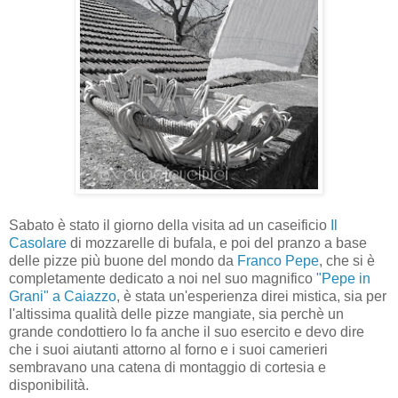
Sabato è stato il giorno della visita ad un caseificio
Il
Casolare
di mozzarelle di bufala, e poi del pranzo a base
delle pizze più buone del mondo da
Franco Pepe
, che si è
completamente dedicato a noi nel suo magnifico
"Pepe in
Grani" a Caiazzo
, è stata un'esperienza direi mistica, sia per
l'altissima qualità delle pizze mangiate, sia perchè un
grande condottiero lo fa anche il suo esercito e devo dire
che i suoi aiutanti attorno al forno e i suoi camerieri
sembravano una catena di montaggio di cortesia e
disponibilità.