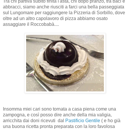
Tra chi partiva subito finita l'asta, chi dopo pranzo, tra baci e
abbracci, siamo anche riusciti a farci una bella passeggiata
sul Lungomare per raggiungere la Pizzeria di Sorbillo, dove
oltre ad un altro capolavoro di pizza abbiamo osato
assaggiare il Roccobabà....
Insomma miei cari sono tornata a casa piena come una
zampogna, e così posso dire anche della mia valigia,
arricchita dai doni ricevuti dal
Pastificio Gentile
( e ho già
una buona ricetta pronta preparata con la loro favolosa