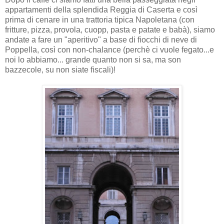
appartamenti della splendida Reggia di Caserta e così
prima di cenare in una trattoria tipica Napoletana (con
fritture, pizza, provola, cuopp, pasta e patate e babà), siamo
andate a fare un "aperitivo" a base di fiocchi di neve di
Poppella, così con non-chalance (perchè ci vuole fegato...e
noi lo abbiamo... grande quanto non si sa, ma son
bazzecole, su non siate fiscali)!