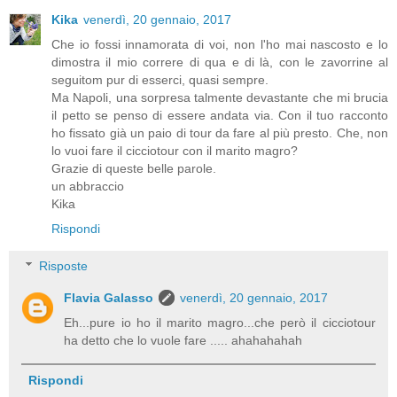
Kika
venerdì, 20 gennaio, 2017
Che io fossi innamorata di voi, non l'ho mai nascosto e lo
dimostra il mio correre di qua e di là, con le zavorrine al
seguitom pur di esserci, quasi sempre.
Ma Napoli, una sorpresa talmente devastante che mi brucia
il petto se penso di essere andata via. Con il tuo racconto
ho fissato già un paio di tour da fare al più presto. Che, non
lo vuoi fare il cicciotour con il marito magro?
Grazie di queste belle parole.
un abbraccio
Kika
Rispondi
Risposte
Flavia Galasso
venerdì, 20 gennaio, 2017
Eh...pure io ho il marito magro...che però il cicciotour
ha detto che lo vuole fare ..... ahahahahah
Rispondi