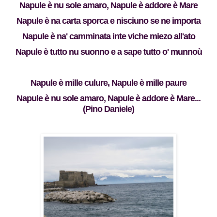
Napule è nu sole amaro, Napule è addore è Mare
Napule è na carta sporca e nisciuno se ne importa
Napule è na' camminata inte viche miezo all'ato
Napule è tutto nu suonno e a sape tutto o' munnoù
Napule è mille culure, Napule è mille paure
Napule è nu sole amaro, Napule è addore è Mare...
(Pino Daniele)