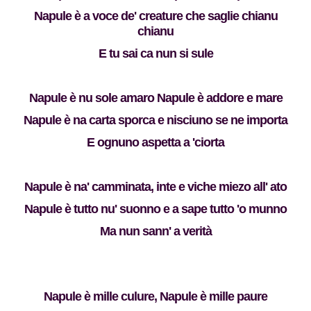
Napule è a voce de' creature che saglie chianu
chianu
E tu sai ca nun si sule
Napule è nu sole amaro Napule è addore e mare
Napule è na carta sporca e nisciuno se ne importa
E ognuno aspetta a 'ciorta
Napule è na' camminata, inte e viche miezo all' ato
Napule è tutto nu' suonno e a sape tutto 'o munno
Ma nun sann' a verità
Napule è mille culure, Napule è mille paure