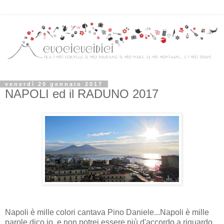
venerdì 20 gennaio 2017
NAPOLI ed il RADUNO 2017
Napoli è mille colori cantava Pino Daniele...Napoli è mille
parole dico io, e non potrei essere più d'accordo a riguardo