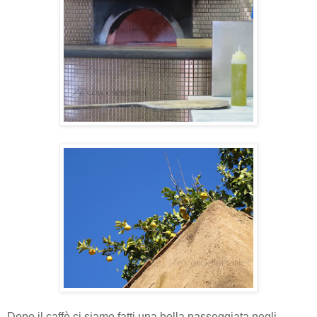
Dopo il caffè ci siamo fatti una bella passeggiata negli