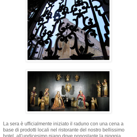
La sera è ufficialmente iniziato il raduno con una cena a
base di prodotti locali nel ristorante del nostro bellissimo
hotel, all'undicesimo piano dove nonostante la pioggia