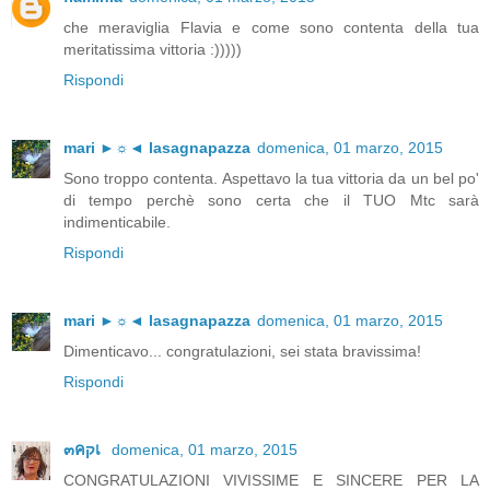
che meraviglia Flavia e come sono contenta della tua
meritatissima vittoria :)))))
Rispondi
mari ►☼◄ lasagnapazza
domenica, 01 marzo, 2015
Sono troppo contenta. Aspettavo la tua vittoria da un bel po'
di tempo perchè sono certa che il TUO Mtc sarà
indimenticabile.
Rispondi
mari ►☼◄ lasagnapazza
domenica, 01 marzo, 2015
Dimenticavo... congratulazioni, sei stata bravissima!
Rispondi
๓คקเ
domenica, 01 marzo, 2015
CONGRATULAZIONI VIVISSIME E SINCERE PER LA