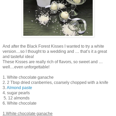
And after the Black Forest Kisses I wanted to try a white
version…so I thought to a wedding and … that’s it a great
and tasteful idea!
These Kisses are really rich of flavors, so sweet and …
well…even unforgettable!
1. White chocolate ganache
2. 2 Tbsp dried cranberries, coarsely chopped with a knife
3.
Almond paste
4. sugar pearls
5. 12 almonds
6. White chocolate
1.White chocolate ganache