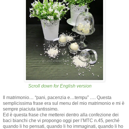
Scroll down for English version
Il matrimonio… “pani, pacenzia e…tempu” …. Questa
semplicissima frase era sul menu del mio matrimonio e mi è
sempre piaciuta tantissimo.
Ed è questa frase che metterei dentro alla confezione dei
baci bianchi che vi propongo oggi per l’MTC n.45, perché
quando li ho pensati, quando li ho immaginati, quando li ho