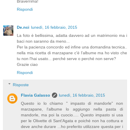
Braverrima!
Rispondi
De.nci
lunedì, 16 febbraio, 2015
La foto è bellissima, adatta davvero ad un matrimonio ma i
baci non saranno da meno...
Per la pacienza concordo ed infine una domandina tecnica..
nella mia ricetta di marzapane c'è l'albume ma ho visto che
tu non l'hai usato... perché serve o perché non serve?
Grazie ciao
Rispondi
Risposte
Flavia Galasso
lunedì, 16 febbraio, 2015
Questo io lo chiamo " impasto di mandorle" non
marzapane, l'albume lo aggiungo nella pasta di
mandorle, ma poi la cuocio..... Questo impasto si usa
per le Olivette di Sant'Agata e poiché non ha cottura e
deve anche durare ...ho preferito utilizzare questa per i