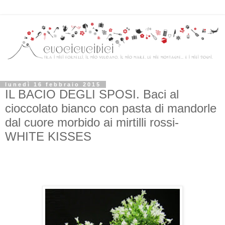
lunedì 16 febbraio 2015
IL BACIO DEGLI SPOSI. Baci al
cioccolato bianco con pasta di mandorle
dal cuore morbido ai mirtilli rossi-
WHITE KISSES