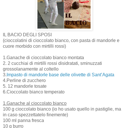
IL BACIO DEGLI SPOSI
(cioccolatini di cioccolato bianco, con pasta di mandorle e
cuore morbido con mirtilli rossi)
1.Ganache di cioccolato bianco montata
2. 2 cucchiai di mirtilli rossi disidratati, sminuzzati
grossolanamente al coltello
3.
Impasto di mandorle base delle olivette di Sant’Agata
4.Perline di zucchero
5. 12 mandorle tosate
6.Cioccolato bianco temperato
1.Ganache al cioccolato bianco
100 g cioccolato bianco (io ho usato quello in pastiglie, ma
in caso spezzettatelo finemente)
100 ml panna fresca
10 g burro