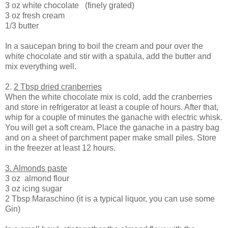
3 oz white chocolate
(finely grated)
3 oz fresh cream
1/3 butter
In a saucepan bring to boil the cream and pour over the
white chocolate and stir with a spatula, add the butter and
mix everything well.
2.
2 Tbsp dried cranberries
When the white chocolate mix is cold, add the cranberries
and store in refrigerator at least a couple of hours. After that,
whip for a couple of minutes the ganache with electric whisk.
You will get a soft cream. Place the ganache in a pastry bag
and on a sheet of parchment paper make small piles. Store
in the freezer at least 12 hours.
3. Almonds paste
3 oz
almond flour
3 oz icing sugar
2 Tbsp Maraschino (it is a typical liquor, you can use some
Gin)