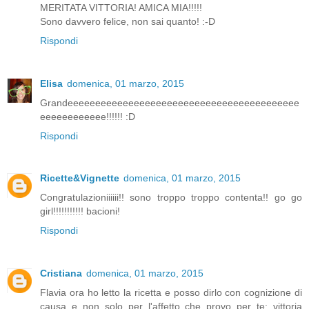
MERITATA VITTORIA! AMICA MIA!!!!!
Sono davvero felice, non sai quanto! :-D
Rispondi
Elisa
domenica, 01 marzo, 2015
Grandeeeeeeeeeeeeeeeeeeeeeeeeeeeeeeeeeeeeeeeeee
eeeeeeeeeeee!!!!!! :D
Rispondi
Ricette&Vignette
domenica, 01 marzo, 2015
Congratulazioniiiiii!! sono troppo troppo contenta!! go go
girl!!!!!!!!!!! bacioni!
Rispondi
Cristiana
domenica, 01 marzo, 2015
Flavia ora ho letto la ricetta e posso dirlo con cognizione di
causa e non solo per l'affetto che provo per te: vittoria