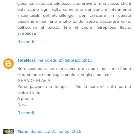
gioco, con una completezza, una bravura, una classe che ti
definiscono ogni volta come uno dei punti di riferimento
insostituibili dell'mtchallenge, per crescere in questa
passione e per farlo a tutto tondo, senza trascurare nulla,
dall'occhio al palato, fino al cuore. Strepitosa flavia,
strepitosa
Rispondi
TataNora
mercoledì, 25 febbraio, 2015
Se riusciremo a resistere ancora un anno, per il mio 25mo
di matrimonio non voglio confetti: voglio i tuoi baci!
GRANDE FLAVIA.
Pane pacienza e tempu..... Me lo scriverò sulla parete
dietro il letto....
A presto.
Nora
Rispondi
Manu
domenica, 01 marzo, 2015