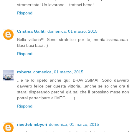
strameritata! Un lavorone....trattaci bene!
Rispondi
Cristina Galliti
domenica, 01 marzo, 2015
Bella vittoria!!! Sono strafelice per te, meritatissimaaaaa.
Baci baci baci :-)
Rispondi
roberta
domenica, 01 marzo, 2015
...e te lo ripeto anche qui: BRAVISSIMA!! Sono davvero
davvero felice per questa vittoria....anche se so che ora ti
starai disperando perché già sai che il prossimo mese non
potrai partecipare all'MTC......:)
Rispondi
ricettebimbycri
domenica, 01 marzo, 2015