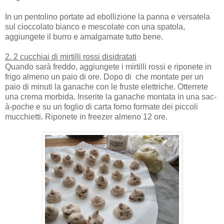
In un pentolino portate ad ebollizione la panna e versatela
sul cioccolato bianco e mescolate con una spatola,
aggiungete il burro e amalgamate tutto bene.
2. 2 cucchiai di mirtilli rossi disidratati
Quando sarà freddo, aggiungete i mirtilli rossi e riponete in
frigo almeno un paio di ore. Dopo di
che montate per un
paio di minuti la ganache con le fruste elettriche. Otterrete
una crema morbida. Inserite la ganache montata in una sac-
à-poche e su un foglio di carta forno formate dei piccoli
mucchietti. Riponete in freezer almeno 12 ore.