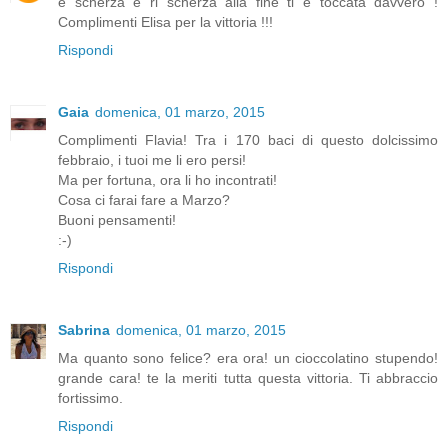
e scherza e ri scherza alla fine ti è toccata davvero !
Complimenti Elisa per la vittoria !!!
Rispondi
Gaia
domenica, 01 marzo, 2015
Complimenti Flavia! Tra i 170 baci di questo dolcissimo
febbraio, i tuoi me li ero persi!
Ma per fortuna, ora li ho incontrati!
Cosa ci farai fare a Marzo?
Buoni pensamenti!
:-)
Rispondi
Sabrina
domenica, 01 marzo, 2015
Ma quanto sono felice? era ora! un cioccolatino stupendo!
grande cara! te la meriti tutta questa vittoria. Ti abbraccio
fortissimo.
Rispondi