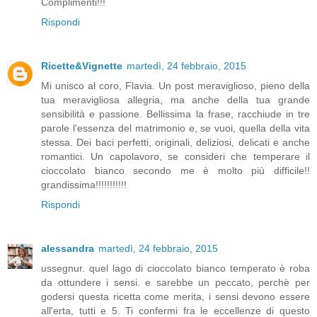
Complimenti!!!
Rispondi
Ricette&Vignette
martedì, 24 febbraio, 2015
Mi unisco al coro, Flavia. Un post meraviglioso, pieno della
tua meravigliosa allegria, ma anche della tua grande
sensibilità e passione. Bellissima la frase, racchiude in tre
parole l'essenza del matrimonio e, se vuoi, quella della vita
stessa. Dei baci perfetti, originali, deliziosi, delicati e anche
romantici. Un capolavoro, se consideri che temperare il
cioccolato bianco secondo me è molto più difficile!!
grandissima!!!!!!!!!!!
Rispondi
alessandra
martedì, 24 febbraio, 2015
ussegnur. quel lago di cioccolato bianco temperato è roba
da ottundere i sensi. e sarebbe un peccato, perchè per
godersi questa ricetta come merita, i sensi devono essere
all'erta, tutti e 5. Ti confermi fra le eccellenze di questo