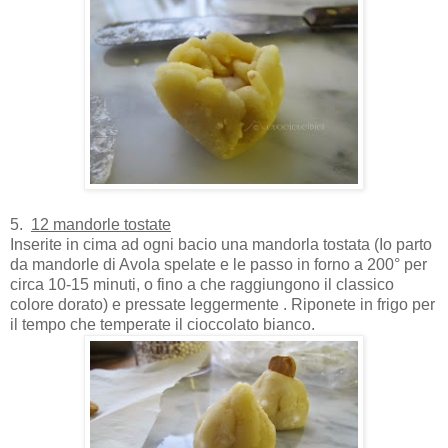
5.
12 mandorle tostate
Inserite in cima ad ogni bacio una mandorla tostata (Io parto
da mandorle di Avola spelate e le passo in forno a 200° per
circa 10-15 minuti, o fino a che raggiungono il classico
colore dorato) e pressate leggermente . Riponete in frigo per
il tempo che temperate il cioccolato bianco.