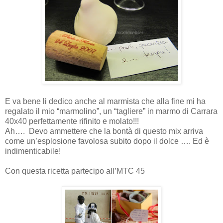
E va bene li dedico anche al marmista che alla fine mi ha
regalato il mio “marmolino”, un “tagliere” in marmo di Carrara
40x40 perfettamente rifinito e molato!!!
Ah….
Devo ammettere che la bontà di questo mix arriva
come un’esplosione favolosa subito dopo il dolce …. Ed è
indimenticabile!
Con questa ricetta partecipo all’MTC 45