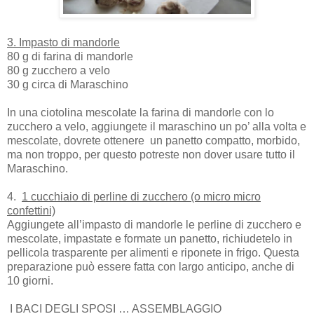
3. Impasto di mandorle
80 g di farina di mandorle
80 g zucchero a velo
30 g circa di Maraschino
In una ciotolina mescolate la farina di mandorle con lo
zucchero a velo, aggiungete il maraschino un po’ alla volta e
mescolate, dovrete ottenere
un panetto compatto, morbido,
ma non troppo, per questo potreste non dover usare tutto il
Maraschino.
4.
1 cucchiaio di perline di zucchero (o micro micro
confettini)
Aggiungete all’impasto di mandorle le perline di zucchero e
mescolate, impastate e formate un panetto, richiudetelo in
pellicola trasparente per alimenti e riponete in frigo. Questa
preparazione può essere fatta con largo anticipo, anche di
10 giorni.
I BACI DEGLI SPOSI … ASSEMBLAGGIO