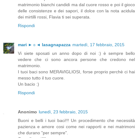
matrimonio bianchi candidi ma dal cuore rosso e poi il gioco
delle consistenze e dei sapori, il dolce con la nota acidula
dei mirtilli rossi, Flavia ti sei superata.
Rispondi
mari ►☼◄ lasagnapazza
martedì, 17 febbraio, 2015
Vi siete sposati un anno dopo di noi :) è sempre bello
vedere che ci sono ancora persone che credono nel
matrimonio.
I tuoi baci sono MERAVIGLIOSI, forse proprio perchè ci hai
messo tutto il tuo cuore.
Un bacio :)
Rispondi
Anonimo
lunedì, 23 febbraio, 2015
Buoni e belli i tuoi baci!!! Un procedimento che necessità
pazienza e amore cosi come nei rapporti e nei matrimoni
che durano "per sempre".