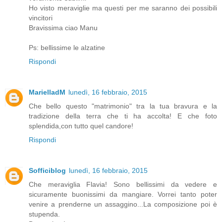
Ho visto meraviglie ma questi per me saranno dei possibili
vincitori
Bravissima ciao Manu
Ps: bellissime le alzatine
Rispondi
MarielladM
lunedì, 16 febbraio, 2015
Che bello questo "matrimonio" tra la tua bravura e la
tradizione della terra che ti ha accolta! E che foto
splendida,con tutto quel candore!
Rispondi
Sofficiblog
lunedì, 16 febbraio, 2015
Che meraviglia Flavia! Sono bellissimi da vedere e
sicuramente buonissimi da mangiare. Vorrei tanto poter
venire a prenderne un assaggino...La composizione poi è
stupenda.