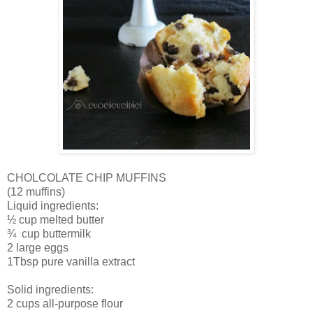
CHOLCOLATE CHIP MUFFINS
(12 muffins)
Liquid ingredients:
½ cup melted butter
¾
cup buttermilk
2 large eggs
1Tbsp pure vanilla extract
Solid ingredients:
2 cups all-purpose flour