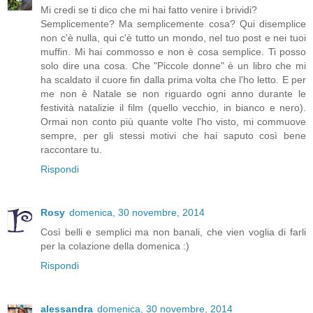
Mi credi se ti dico che mi hai fatto venire i brividi?
Semplicemente? Ma semplicemente cosa? Qui disemplice
non c'è nulla, qui c'è tutto un mondo, nel tuo post e nei tuoi
muffin. Mi hai commosso e non è cosa semplice. Ti posso
solo dire una cosa. Che "Piccole donne" è un libro che mi
ha scaldato il cuore fin dalla prima volta che l'ho letto. E per
me non è Natale se non riguardo ogni anno durante le
festività natalizie il film (quello vecchio, in bianco e nero).
Ormai non conto più quante volte l'ho visto, mi commuove
sempre, per gli stessi motivi che hai saputo così bene
raccontare tu.
Rispondi
Rosy
domenica, 30 novembre, 2014
Così belli e semplici ma non banali, che vien voglia di farli
per la colazione della domenica :)
Rispondi
alessandra
domenica, 30 novembre, 2014