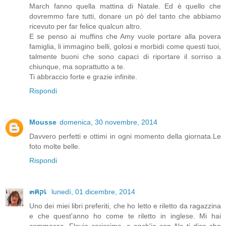
March fanno quella mattina di Natale. Ed è quello che
dovremmo fare tutti, donare un pò del tanto che abbiamo
ricevuto per far felice qualcun altro.
E se penso ai muffins che Amy vuole portare alla povera
famiglia, li immagino belli, golosi e morbidi come questi tuoi,
talmente buoni che sono capaci di riportare il sorriso a
chiunque, ma soprattutto a te.
Ti abbraccio forte e grazie infinite.
Rispondi
Mousse
domenica, 30 novembre, 2014
Davvero perfetti e ottimi in ogni momento della giornata.Le
foto molte belle.
Rispondi
๓คקเ
lunedì, 01 dicembre, 2014
Uno dei miei libri preferiti, che ho letto e riletto da ragazzina
e che quest'anno ho come te riletto in inglese. Mi hai