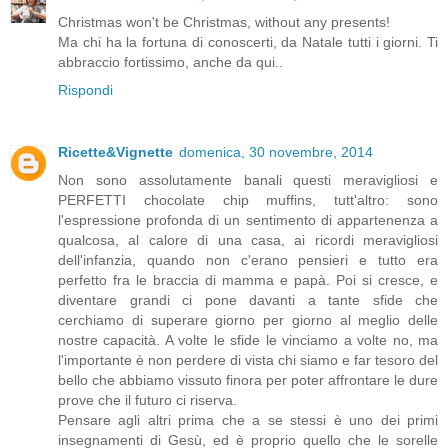
Christmas won't be Christmas, without any presents!
Ma chi ha la fortuna di conoscerti, da Natale tutti i giorni. Ti
abbraccio fortissimo, anche da qui..
Rispondi
Ricette&Vignette
domenica, 30 novembre, 2014
Non sono assolutamente banali questi meravigliosi e
PERFETTI chocolate chip muffins, tutt'altro: sono
l'espressione profonda di un sentimento di appartenenza a
qualcosa, al calore di una casa, ai ricordi meravigliosi
dell'infanzia, quando non c'erano pensieri e tutto era
perfetto fra le braccia di mamma e papà. Poi si cresce, e
diventare grandi ci pone davanti a tante sfide che
cerchiamo di superare giorno per giorno al meglio delle
nostre capacità. A volte le sfide le vinciamo a volte no, ma
l'importante è non perdere di vista chi siamo e far tesoro del
bello che abbiamo vissuto finora per poter affrontare le dure
prove che il futuro ci riserva.
Pensare agli altri prima che a se stessi è uno dei primi
insegnamenti di Gesù, ed è proprio quello che le sorelle