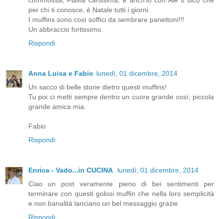
commossa, Flavia carissima, e anch'io con Ale ti dico che
per chi ti conosce, è Natale tutti i giorni.
I muffins sono così soffici da sembrare panettoni!!!
Un abbraccio fortissimo.
Rispondi
Anna Luisa e Fabio
lunedì, 01 dicembre, 2014
Un sacco di belle storie dietro questi muffins!
Tu poi ci metti sempre dentro un cuore grande così, piccola
grande amica mia.
Fabio
Rispondi
Enrica - Vado...in CUCINA
lunedì, 01 dicembre, 2014
Ciao un post veramente pieno di bei sentimenti per
terminare con questi golosi muffin che nella loro semplicità
e non banalità lanciano un bel messaggio grazie
Rispondi