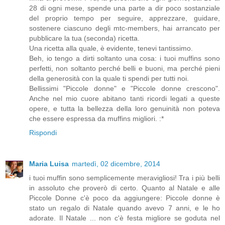
28 di ogni mese, spende una parte a dir poco sostanziale
del proprio tempo per seguire, apprezzare, guidare,
sostenere ciascuno degli mtc-members, hai arrancato per
pubblicare la tua (seconda) ricetta.
Una ricetta alla quale, è evidente, tenevi tantissimo.
Beh, io tengo a dirti soltanto una cosa: i tuoi muffins sono
perfetti, non soltanto perché belli e buoni, ma perché pieni
della generosità con la quale ti spendi per tutti noi.
Bellissimi "Piccole donne" e "Piccole donne crescono".
Anche nel mio cuore abitano tanti ricordi legati a queste
opere, e tutta la bellezza della loro genuinità non poteva
che essere espressa da muffins migliori. :*
Rispondi
Maria Luisa
martedì, 02 dicembre, 2014
i tuoi muffin sono semplicemente meravigliosi! Tra i più belli
in assoluto che proverò di certo. Quanto al Natale e alle
Piccole Donne c'è poco da aggiungere: Piccole donne è
stato un regalo di Natale quando avevo 7 anni, e le ho
adorate. Il Natale ... non c'è festa migliore se goduta nel