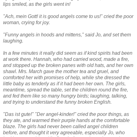
lips smiled, as the girls went in!
"Ach, mein Gott! it is good angels come to us!" cried the poor
woman, crying for joy.
"Funny angels in hoods and mittens," said Jo, and set them
laughing.
In a few minutes it really did seem as if kind spirits had been
at work there. Hannah, who had carried wood, made a fire,
and stopped up the broken panes with old hats, and her own
shawl. Mrs. March gave the mother tea and gruel, and
comforted her with promises of help, while she dressed the
little baby as tenderly as if it had been her own. The girls,
meantime, spread the table, set the children round the fire,
and fed them like so many hungry birds; laughing, talking,
and trying to understand the funny broken English.
"Das ist gute!" "Der angel-kinder!" cried the poor things, as
they ate, and warmed their purple hands at the comfortable
blaze. The girls had never been called angel children
before, and thought it very agreeable, especially Jo, who