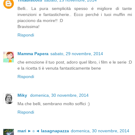
Tritabiscotti
sabato, 29 novembre, 2014
Belli.. La pura semplicità spesso é migliore di tante
invenzioni e fantasticherie.. Ecco perché i tuoi muffin mi
piacciono da morire!! :D
Bravissima!
Rispondi
Mamma Papera
sabato, 29 novembre, 2014
che emozione il tuo post, adoro quel libro, i film e le serie :D
e la ricetta ti è venuta fantasticamente bene
Rispondi
Miky
domenica, 30 novembre, 2014
Ma che belli, sembrano molto soffici :)
Rispondi
mari ►☼◄ lasagnapazza
domenica, 30 novembre, 2014