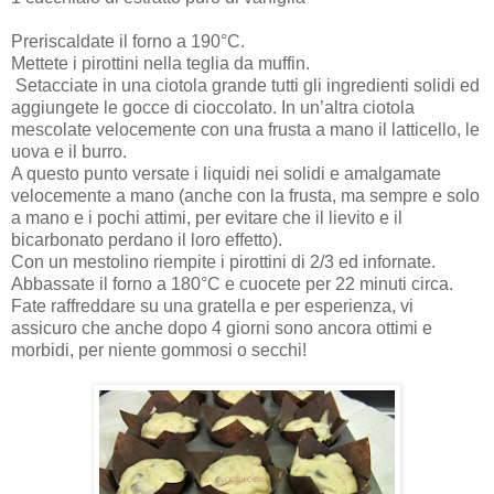
Preriscaldate il forno a 190°C.
Mettete i pirottini nella teglia da muffin.
Setacciate in una ciotola grande tutti gli ingredienti solidi ed
aggiungete le gocce di cioccolato. In un’altra ciotola
mescolate velocemente con una frusta a mano il latticello, le
uova e il burro.
A questo punto versate i liquidi nei solidi e amalgamate
velocemente a mano (anche con la frusta, ma sempre e solo
a mano e i pochi attimi, per evitare che il lievito e il
bicarbonato perdano il loro effetto).
Con un mestolino riempite i pirottini di 2/3 ed infornate.
Abbassate il forno a 180°C e cuocete per 22 minuti circa.
Fate raffreddare su una gratella e per esperienza, vi
assicuro che anche dopo 4 giorni sono ancora ottimi e
morbidi, per niente gommosi o secchi!