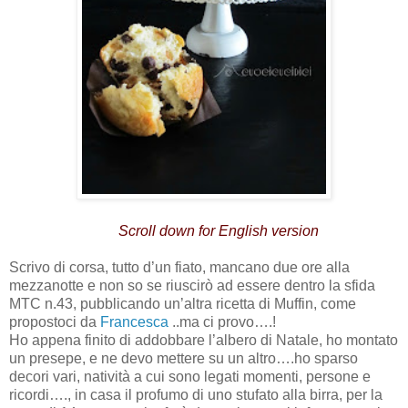
Scroll down for English version
Scrivo di corsa, tutto d’un fiato, mancano due ore alla
mezzanotte e non so se riuscirò ad essere dentro la sfida
MTC n.43, pubblicando un’altra ricetta di Muffin, come
propostoci da
Francesca
..ma ci provo….!
Ho appena finito di addobbare l’albero di Natale, ho montato
un presepe, e ne devo mettere su un altro….ho sparso
decori vari, natività a cui sono legati momenti, persone e
ricordi…., in casa il profumo di uno stufato alla birra, per la