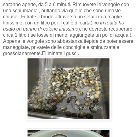
saranno aperte, da 5 a 6 minuti. Rimuovete le vongole con
una schiumaola , buttando via quelle che sono rimaste
chiuse . Filtrate il brodo attraverso un setaccio a maglie
finissime con un filtro per il caffè di carta( -
io in realtà ho
usato un panno di cotone finissimo
), ne dovreste recuperare
circa 1 litro ( se fosse di meno, aggiungete un po' di acqua ).
Appena le vongole sono abbastanza tiepide da poter essere
maneggiate, privatele delle conchiglie e sminuzzatele
grossolanamente.Eliminate i gusci.