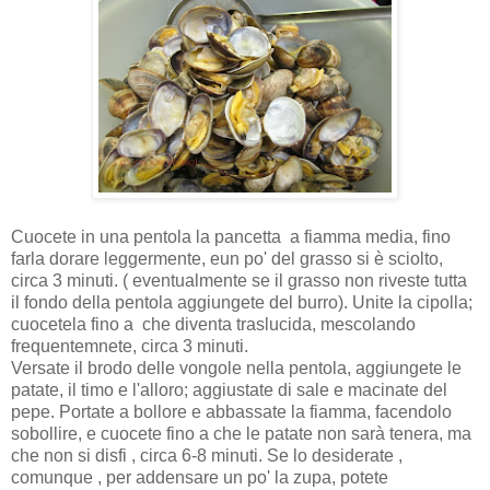
Cuocete in una pentola la pancetta a fiamma media, fino
farla dorare leggermente, eun po' del grasso si è sciolto,
circa 3 minuti. ( eventualmente se il grasso non riveste tutta
il fondo della pentola aggiungete del burro). Unite la cipolla;
cuocetela fino a che diventa traslucida, mescolando
frequentemnete, circa 3 minuti.
Versate il brodo delle vongole nella pentola, aggiungete le
patate, il timo e l'alloro; aggiustate di sale e macinate del
pepe. Portate a bollore e abbassate la fiamma, facendolo
sobollire, e cuocete fino a che le patate non sarà tenera, ma
che non si disfi , circa 6-8 minuti. Se lo desiderate ,
comunque , per addensare un po' la zupa, potete