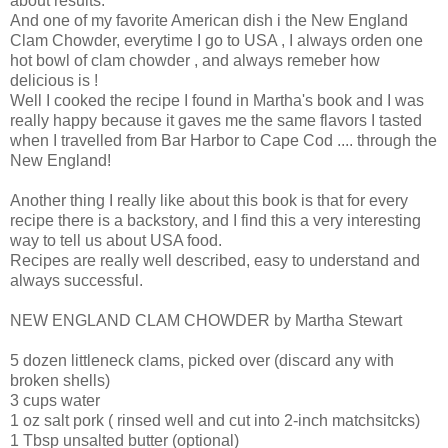
about results.
And one of my favorite American dish i the New England
Clam Chowder, everytime I go to USA , I always orden one
hot bowl of clam chowder , and always remeber how
delicious is !
Well I cooked the recipe I found in Martha's book and I was
really happy because it gaves me the same flavors I tasted
when I travelled from Bar Harbor to Cape Cod .... through the
New England!
Another thing I really like about this book is that for every
recipe there is a backstory, and I find this a very interesting
way to tell us about USA food.
Recipes are really well described, easy to understand and
always successful.
NEW ENGLAND CLAM CHOWDER by Martha Stewart
5 dozen littleneck clams, picked over (discard any with
broken shells)
3 cups water
1 oz salt pork ( rinsed well and cut into 2-inch matchsitcks)
1 Tbsp unsalted butter (optional)