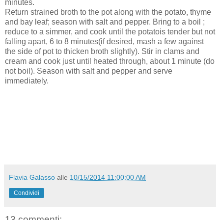
minutes.
Return strained broth to the pot along with the potato, thyme
and bay leaf; season with salt and pepper. Bring to a boil ;
reduce to a simmer, and cook until the potatois tender but not
falling apart, 6 to 8 minutes(if desired, mash a few against
the side of pot to thicken broth slightly). Stir in clams and
cream and cook just until heated through, about 1 minute (do
not boil). Season with salt and pepper and serve
immediately.
Flavia Galasso
alle
10/15/2014 11:00:00 AM
Condividi
13 commenti: