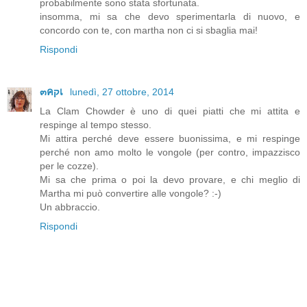
probabilmente sono stata sfortunata.
insomma, mi sa che devo sperimentarla di nuovo, e
concordo con te, con martha non ci si sbaglia mai!
Rispondi
๓คקเ
lunedì, 27 ottobre, 2014
La Clam Chowder è uno di quei piatti che mi attita e
respinge al tempo stesso.
Mi attira perché deve essere buonissima, e mi respinge
perché non amo molto le vongole (per contro, impazzisco
per le cozze).
Mi sa che prima o poi la devo provare, e chi meglio di
Martha mi può convertire alle vongole? :-)
Un abbraccio.
Rispondi