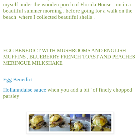
myself under the wooden porch of Florida House
Inn in a
beautiful summer morning , before going for a walk on the
beach
where I collected beautiful shells .
EGG BENEDICT WITH MUSHROOMS AND ENGLISH
MUFFINS , BLUEBERRY FRENCH TOAST AND PEACHES
MERINGUE MILKSHAKE
Egg Benedict
Hollanndaise sauce
when you add a bit ' of finely chopped
parsley