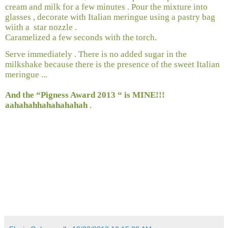
cream and milk for a few minutes . Pour the mixture into
glasses , decorate with Italian meringue using a pastry bag
wiith a
star nozzle .
Caramelized a few seconds with the torch.
Serve immediately . There is no added sugar in the
milkshake because there is the presence of the sweet Italian
meringue ...
And the “Pigness Award 2013 “ is MINE!!!
aahahahhahahahahah
.