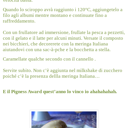
velocità bassa.
Quando lo sciroppo avrà raggiunto i 120°C, aggiungetelo a
filo agli albumi mentre montano e continuate fino a
raffreddamento.
Con un frullatore ad immersione, frullate la pesca a pezzetti,
con il gelato e il latte per alcuni minuti. Versate il composto
nei bicchieri, che decorerete con la meringa Italiana
aiutandovi con una sac-à-pche e la bocchetta a stella.
Caramellate qualche secondo con il cannello .
Servite subito. Non c’è aggiunta nel milkshake di zucchero
poiché c’è la presenza dellla meringa Italiana…
E il Pigness Award quest’anno lo vinco io ahahahahah.