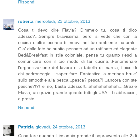
Rispondi
roberta
mercoledì, 23 ottobre, 2013
Cosa ti devo dire Flavia? Dimmelo tu, cosa ti dico
adesso?...Sempre bravissima, pero' si vede che con la
cucina d'oltre oceano ti muovi nel tuo ambiente naturale.
Gia' dalla foto ho subito pensato ad un raffinato ed elegnate
Bed&Breakfast in stile coloniale, pensa tu quanto riesci a
comunicare con il tuo modo di far cucina...Fenomenale
l'organizzazione del lavoro e la tabella di marcia, tipico di
chi padroneggia il saper fare. Fantastica la meringa brule'
sullo smoothie alla pesca...pesca? pesca?!...ancora con ste
pesche?!?! e no, basta adesso!!...ahahahahahah....Grazie
Flavia, un grazie grande quanto tutti gli USA . Ti abbraccio,
a presto!
Rispondi
Patrizia
giovedì, 24 ottobre, 2013
Cosa fare quando l' insonnia prende il sopravvento alle 2 di