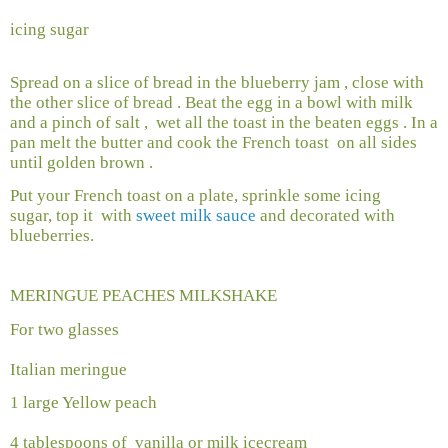
icing sugar
Spread on a slice of bread in the blueberry jam , close with
the other slice of bread . Beat the egg in a bowl with milk
and a pinch of salt ,
wet all the toast in the beaten eggs . In a
pan melt the butter and cook the French toast
on all sides
until golden brown .
Put your French toast on a plate, sprinkle some icing
sugar, top it
with
sweet milk sauce
and decorated with
blueberries.
MERINGUE PEACHES MILKSHAKE
For two glasses
Italian meringue
1 large Yellow peach
4 tablespoons of
vanilla or milk icecream