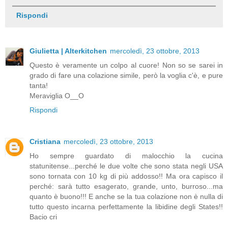
Rispondi
Giulietta | Alterkitchen
mercoledì, 23 ottobre, 2013
Questo è veramente un colpo al cuore! Non so se sarei in
grado di fare una colazione simile, però la voglia c'è, e pure
tanta!
Meraviglia O__O
Rispondi
Cristiana
mercoledì, 23 ottobre, 2013
Ho sempre guardato di malocchio la cucina
statunitense...perché le due volte che sono stata negli USA
sono tornata con 10 kg di più addosso!! Ma ora capisco il
perché: sarà tutto esagerato, grande, unto, burroso...ma
quanto è buono!!! E anche se la tua colazione non è nulla di
tutto questo incarna perfettamente la libidine degli States!!
Bacio cri