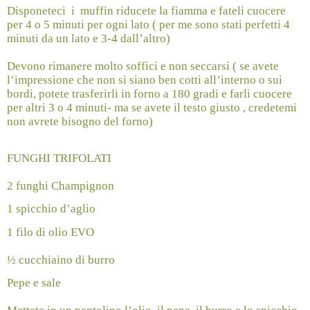
Disponeteci
i
muffin riducete la fiamma e fateli cuocere
per 4 o 5 minuti per ogni lato ( per me sono stati perfetti 4
minuti da un lato e 3-4 dall’altro)
Devono rimanere molto soffici e non seccarsi ( se avete
l’impressione che non si siano ben cotti all’interno o sui
bordi, potete trasferirli in forno a 180 gradi e farli cuocere
per altri 3 o 4 minuti- ma se avete il testo giusto , credetemi
non avrete bisogno del forno)
FUNGHI TRIFOLATI
2 funghi Champignon
1 spicchio d’aglio
1 filo di olio EVO
½ cucchiaino di burro
Pepe e sale