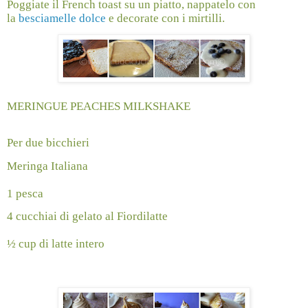
Poggiate il French toast su un piatto, nappatelo con
la
besciamelle dolce
e decorate con i mirtilli.
MERINGUE PEACHES MILKSHAKE
Per due bicchieri
Meringa Italiana
1 pesca
4 cucchiai di gelato al Fiordilatte
½ cup di latte intero