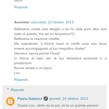
bacio
Rispondi
Anonimo
mercoledì, 23 ottobre, 2013
Bellissima ricetta (ma sbaglio o ne ho viste pure altre due
sotto di questa, ma sei un fenomeno!!!)
Bellissima la citazione cinefila.
Ma soprattutto, il french toast ai mirtilli cosa non deve
essere accompagnato al tuo magnifico shake?
Davvero, senza parole Flavia!
In bocca al lupo per la tua fantastica proposta e a
prestissimo
Buona serata e un bacio
Lou
Rispondi
Risposte
Flavia Galasso
giovedì, 24 ottobre, 2013
Grazie Lou...detto da te poi, mi fa un grande piacere