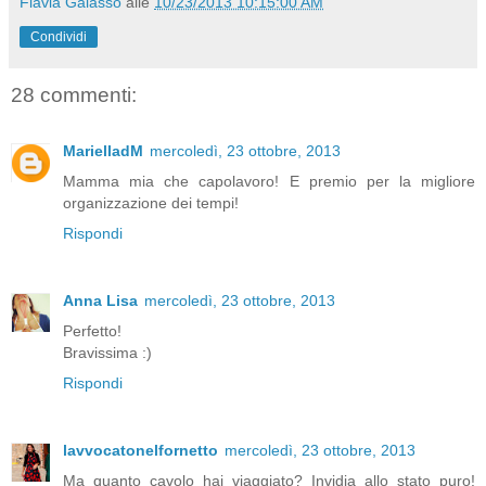
Flavia Galasso
alle
10/23/2013 10:15:00 AM
Condividi
28 commenti:
MarielladM
mercoledì, 23 ottobre, 2013
Mamma mia che capolavoro! E premio per la migliore
organizzazione dei tempi!
Rispondi
Anna Lisa
mercoledì, 23 ottobre, 2013
Perfetto!
Bravissima :)
Rispondi
lavvocatonelfornetto
mercoledì, 23 ottobre, 2013
Ma quanto cavolo hai viaggiato? Invidia allo stato puro!