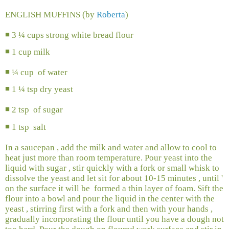
ENGLISH MUFFINS (by
Roberta
)
◾
3 ¼ cups strong white bread flour
◾
1 cup milk
◾
¼ cup
of water
◾
1 ¼ tsp dry yeast
◾
2 tsp
of sugar
◾
1 tsp
salt
In a saucepan , add the milk and water and allow to cool to
heat just more than room temperature. Pour yeast into the
liquid with sugar , stir quickly with a fork or small whisk to
dissolve the yeast and let sit for about 10-15 minutes , until '
on the surface it will be
formed a thin layer of foam. Sift the
flour into a bowl and pour the liquid in the center with the
yeast , stirring first with a fork and then with your hands ,
gradually incorporating the flour until you have a dough not