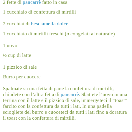
2 fette di
pancarrè
fatto in casa
1 cucchiaio di confettura di mirtilli
2 cucchiai di
besciamella dolce
1 cucchiaio di mirtilli freschi (o congelati al naturale)
1 uovo
½ cup di latte
1 pizzico di sale
Burro per cuocere
Spalmate su una fetta di pane la confettura di mirtilli,
chiudete con l’altra fetta di
pancarrè
. Sbattete l’uovo in una
terrina con il latte e il pizzico di sale, immergeteci il “toast”
farcito con la confettura da tutti i lati. In una padella
sciogliete del burro e cuoceteci da tutti i lati fino a doratura
il toast con la confettura di mirtilli.