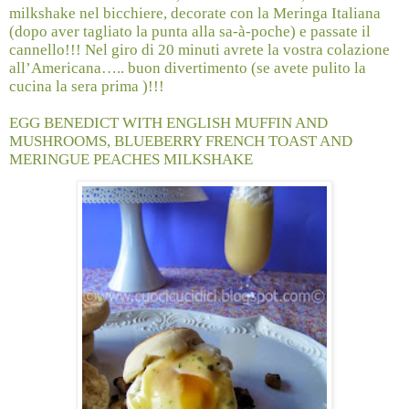
milkshake nel bicchiere, decorate con la Meringa Italiana
(dopo aver tagliato la punta alla sa-à-poche) e passate il
cannello!!! Nel giro di 20 minuti avrete la vostra colazione
all’Americana….. buon divertimento (se avete pulito la
cucina la sera prima )!!!
EGG BENEDICT WITH ENGLISH MUFFIN AND
MUSHROOMS, BLUEBERRY FRENCH TOAST AND
MERINGUE PEACHES MILKSHAKE