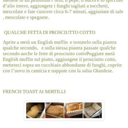
Mettete in un pentolino l’olio, il pepe, il burro e lo spicchio
d’alio intero, aggiungete i funghi tagliati a tocchetti,
mescolate e fate cuocere circa 6-7 minuti, aggiustate di sale
, mescolate e spegnete.
QUALCHE FETTA DI PROSCIUTTO COTTO
Aprite a metà un English muffin
e tostatelo sulla piastra
qualche secondo,
e sulla stessa piastra passate qualche
secondo anche le fette di prosciutto cotto
Poggiate metà
English muffin sul piatto, aggiungete il prosciutto cotto,
metteteci sopra un cucchiaio abbondante di funghi, coprite
con l’uovo in camicia e nappate con la salsa Olandese.
FRENCH TOAST AI MIRTILLI