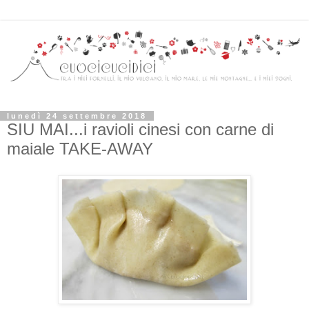
lunedì 24 settembre 2018
SIU MAI...i ravioli cinesi con carne di
maiale TAKE-AWAY