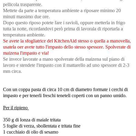
pellicola trasparente.
Mettete da parte a temperatura ambiente a riposare minimo 20
minuti massimo due ore.
Dopo questo riposo potete fare i ravioli, oppure metterla in frigo
tutta la notte, ricordandovi però prima di lavorala di riportarla a
temperatura ambiente.
Se avete la sfogliatrice del KitchenAid stesso o quella a manovella,
usatela oer avete tutto l'impasto dello stesso spessore. Spolverate di
maizena l'impasto e via!
Se invece lavorate a mano spolverate della maizena sul piano di
lavoro e stendete l'impasto con il mattarello ad uno spessore di 2-3
mm circa.
Con un coppa pasta di circa 10 cm di diametro formate i cerchi di
impasto e per tenerli freschi teneteli coperti con un panno umido.
Per il ripieno
350 g di lonza di maiale tritata
5 foglie di verza, sbollentata e tritata fine
1 cucchiaio di olio di sesamo