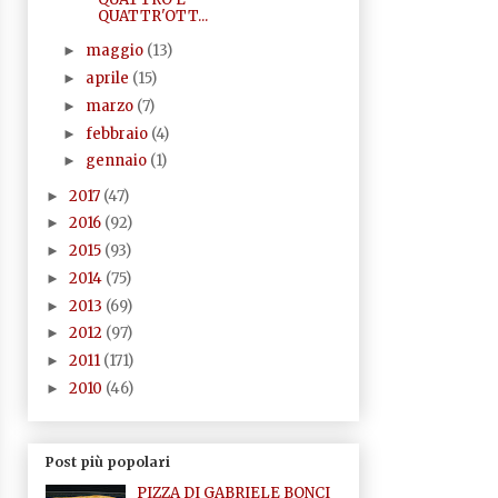
QUATTR'OTT...
maggio
(13)
►
aprile
(15)
►
marzo
(7)
►
febbraio
(4)
►
gennaio
(1)
►
2017
(47)
►
2016
(92)
►
2015
(93)
►
2014
(75)
►
2013
(69)
►
2012
(97)
►
2011
(171)
►
2010
(46)
►
Post più popolari
PIZZA DI GABRIELE BONCI