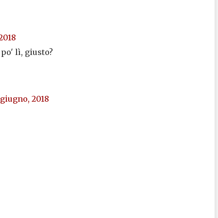
 2018
o' lì, giusto?
 giugno, 2018