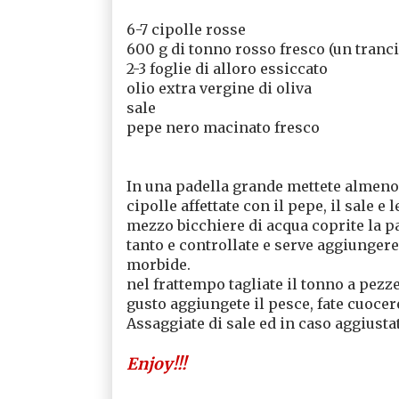
6-7 cipolle rosse
600 g di tonno rosso fresco (un tranci
2-3 foglie di alloro essiccato
olio extra vergine di oliva
sale
pepe nero macinato fresco
In una padella grande mettete almeno u
cipolle affettate con il pepe, il sale e
mezzo bicchiere di acqua coprite la pa
tanto e controllate e serve aggiungere
morbide.
nel frattempo tagliate il tonno a pezz
gusto aggiungete il pesce, fate cuoce
Assaggiate di sale ed in caso aggiusta
Enjoy!!!