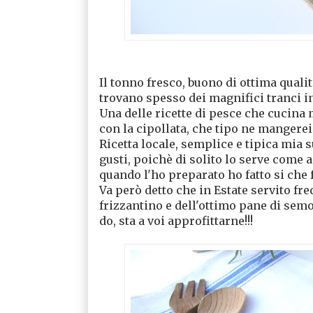
Il tonno fresco, buono di ottima quali
trovano spesso dei magnifici tranci in
Una delle ricette di pesce che cucina m
con la cipollata, che tipo ne mangerei 
Ricetta locale, semplice e tipica mia
gusti, poichè di solito lo serve come 
quando l'ho preparato ho fatto si che 
Va però detto che in Estate servito f
frizzantino e dell'ottimo pane di sem
do, sta a voi approfittarne!!!