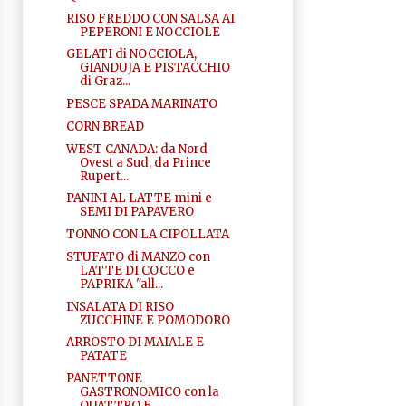
RISO FREDDO CON SALSA AI
PEPERONI E NOCCIOLE
GELATI di NOCCIOLA,
GIANDUJA E PISTACCHIO
di Graz...
PESCE SPADA MARINATO
CORN BREAD
WEST CANADA: da Nord
Ovest a Sud, da Prince
Rupert...
PANINI AL LATTE mini e
SEMI DI PAPAVERO
TONNO CON LA CIPOLLATA
STUFATO di MANZO con
LATTE DI COCCO e
PAPRIKA "all...
INSALATA DI RISO
ZUCCHINE E POMODORO
ARROSTO DI MAIALE E
PATATE
PANETTONE
GASTRONOMICO con la
QUATTRO E