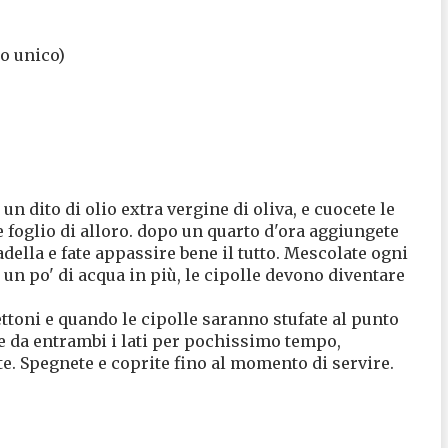
o unico)
n dito di olio extra vergine di oliva, e cuocete le
 le foglio di alloro. dopo un quarto d'ora aggiungete
della e fate appassire bene il tutto. Mescolate ogni
 un po' di acqua in più, le cipolle devono diventare
ettoni e quando le cipolle saranno stufate al punto
re da entrambi i lati per pochissimo tempo,
te. Spegnete e coprite fino al momento di servire.