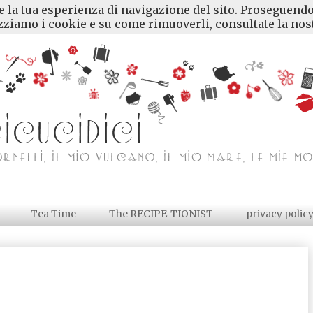
re la tua esperienza di navigazione del sito. Proseguendo
ziamo i cookie e su come rimuoverli, consultate la nost
Tea Time
The RECIPE-TIONIST
privacy polic