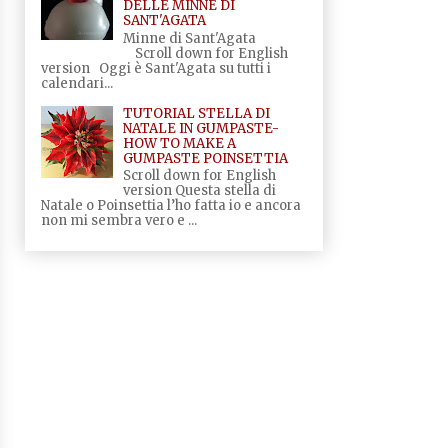
DELLE MINNE DI
SANT'AGATA
Minne di Sant'Agata
Scroll down for English
version Oggi è Sant'Agata su tutti i
calendari...
TUTORIAL STELLA DI
NATALE IN GUMPASTE-
HOW TO MAKE A
GUMPASTE POINSETTIA
Scroll down for English
version Questa stella di
Natale o Poinsettia l’ho fatta io e ancora
non mi sembra vero e ...