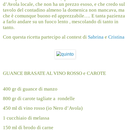
d’Avola locale, che non ha un prezzo esoso, e che credo sul
tavolo del contadino almeno la domenica non mancava, ma
che è comunque buono ed apprezzabile…. E tanta pazienza
a farlo andare su un fuoco lento , mescolando di tanto in
tanto.
Con questa ricetta partecipo al contest di
Sabrina
e
Cristina
GUANCE BRASATE AL VINO ROSSO e CAROTE
400 gr di guance di manzo
800 gr di carote tagliate a
rondelle
450 ml di vino rosso (io Nero d’Avola)
1 cucchiaio di melassa
150 ml di brodo di carne