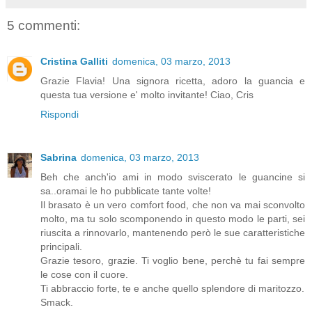
5 commenti:
Cristina Galliti
domenica, 03 marzo, 2013
Grazie Flavia! Una signora ricetta, adoro la guancia e
questa tua versione e' molto invitante! Ciao, Cris
Rispondi
Sabrina
domenica, 03 marzo, 2013
Beh che anch'io ami in modo sviscerato le guancine si
sa..oramai le ho pubblicate tante volte!
Il brasato è un vero comfort food, che non va mai sconvolto
molto, ma tu solo scomponendo in questo modo le parti, sei
riuscita a rinnovarlo, mantenendo però le sue caratteristiche
principali.
Grazie tesoro, grazie. Ti voglio bene, perchè tu fai sempre
le cose con il cuore.
Ti abbraccio forte, te e anche quello splendore di maritozzo.
Smack.