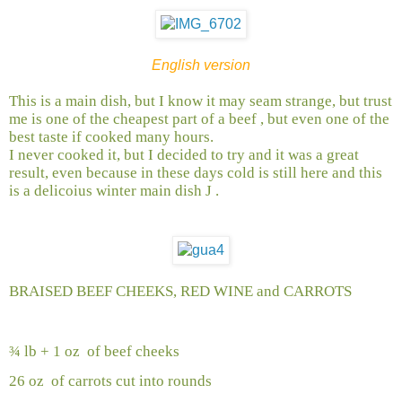
English version
This is a main dish, but I know it may seam strange, but trust
me is one of the cheapest part of a beef , but even one of the
best taste if cooked many hours.
I never cooked it, but I decided to try and it was a great
result, even because in these days cold is still here and this
is a delicoius winter main dish
J
.
BRAISED BEEF CHEEKS, RED WINE and CARROTS
¾ lb + 1 oz
of beef cheeks
26 oz
of carrots cut into rounds