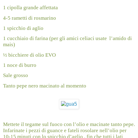
1 cipolla grande affettata
4-5 rametti di rosmarino
1 spicchio di aglio
1 cucchiaio di farina (per gli amici celiaci usate
l’amido di
mais)
½ bicchiere di olio EVO
1 noce di burro
Sale grosso
Tanto pepe nero macinato al momento
Mettete il tegame sul fuoco con l’olio e macinate tanto pepe.
Infarinate i pezzi di guance e fateli rosolare nell’olio per
10-15 minuti con lo spicchio d’aglio , fin che tutti i lati