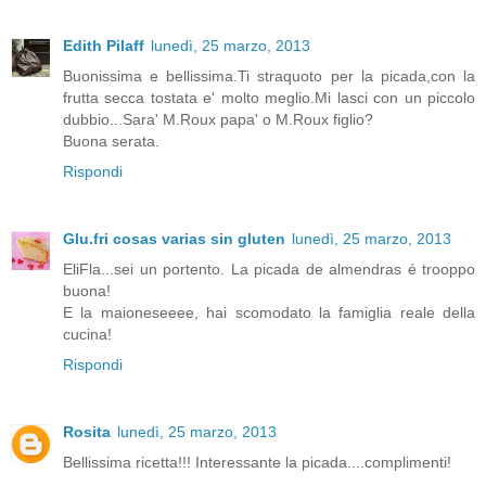
Edith Pilaff
lunedì, 25 marzo, 2013
Buonissima e bellissima.Ti straquoto per la picada,con la
frutta secca tostata e' molto meglio.Mi lasci con un piccolo
dubbio...Sara' M.Roux papa' o M.Roux figlio?
Buona serata.
Rispondi
Glu.fri cosas varias sin gluten
lunedì, 25 marzo, 2013
EliFla...sei un portento. La picada de almendras é trooppo
buona!
E la maioneseeee, hai scomodato la famiglia reale della
cucina!
Rispondi
Rosita
lunedì, 25 marzo, 2013
Bellissima ricetta!!! Interessante la picada....complimenti!