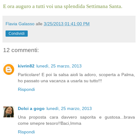
E ora auguro a tutti voi una splendida Settimana Santa.
Flavia Galasso
alle
3/25/2013 01:41:00 PM
Condividi
12 commenti:
kivrin82
lunedì, 25 marzo, 2013
Particolare! E poi la salsa aioli la adoro, scoperta a Palma,
ho passato una vacanza a usarla su tutto!!!
Rispondi
Dolci a gogo
lunedì, 25 marzo, 2013
Una proposta cara davvero saporita e gustosa...brava
come smepre tesoro!!Baci,Imma
Rispondi