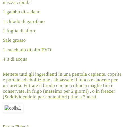
mezza cipolla
1 gambo di sedano
1 chiodo di garofano
1 foglia di alloro
Sale grosso
1 cucchiaio di olio EVO
4 lt di acqua
Mettete tutti gli ingredienti in una pentola capiente, coprite
e portate ad ebollizione , abbassate il fuoco e cuocete per
un’oretta. Filtrate il brodo con un colino a maglie fini e
conservate, in frigo (massimo per 2 giorni) , o in freezer
(Suddividendolo per contenitori) fino a 3 mesi.
Per la Fideuà