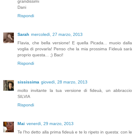
grandissimi
Dani
Rispondi
Sarah
mercoledì, 27 marzo, 2013
Flavia, che bella versione! E quella Picada... muoio dalla
voglia di provarla! Penso che la mia prossima Fideuà sarà
proprio questa... ;) Baci!
Rispondi
sississima
giovedì, 28 marzo, 2013
molto invitante la tua versione di fideuà, un abbraccio
SILVIA
Rispondi
Mai
venerdì, 29 marzo, 2013
Te l'ho detto alla prima fideuà e te lo ripeto in questa: con le