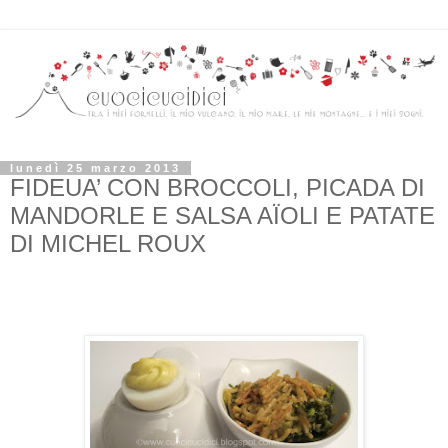
lunedì 25 marzo 2013
FIDEUA’ CON BROCCOLI, PICADA DI
MANDORLE E SALSA AÏOLI E PATATE
DI MICHEL ROUX