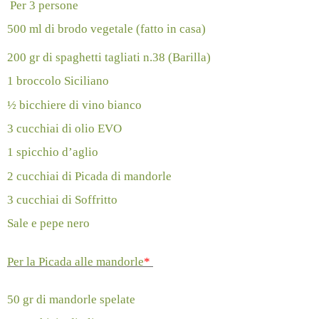
Per 3 persone
500 ml di brodo vegetale (fatto in casa)
200 gr di spaghetti tagliati n.38 (Barilla)
1 broccolo Siciliano
½ bicchiere di vino bianco
3 cucchiai di olio EVO
1 spicchio d’aglio
2 cucchiai di Picada di mandorle
3 cucchiai di Soffritto
Sale e pepe nero
Per la Picada alle mandorle
*
50 gr di mandorle spelate