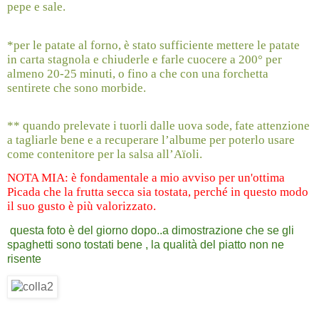
pepe e sale.
*per le patate al forno, è stato sufficiente mettere le patate
in carta stagnola e chiuderle e farle cuocere a 200° per
almeno 20-25 minuti, o fino a che con una forchetta
sentirete che sono morbide.
** quando prelevate i tuorli dalle uova sode, fate attenzione
a tagliarle bene e a recuperare l’albume per poterlo usare
come contenitore per la salsa all’Aïoli.
NOTA MIA: è fondamentale a mio avviso per un'ottima
Picada che la frutta secca sia tostata, perché in questo modo
il suo gusto è più valorizzato.
questa foto è del giorno dopo..a dimostrazione che se gli
spaghetti sono tostati bene , la qualità del piatto non ne
risente