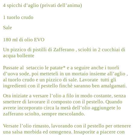
4 spicchi d’aglio (privati dell’anima)
1 tuorlo crudo
Sale
180 ml di olio EVO
Un pizzico di pistilli di Zafferano , sciolti in 2 cucchiai di
acqua bollente
Passate al
setaccio le patate* e a seguire anche i tuorli
d’uova sode, poi metteteli in un mortaio insieme all’aglio ,
al tuorlo crudo e un pizzico di sale. Lavorate
tutti gli
ingredienti con il pestello finchè saranno ben amalgamati.
Ora iniziate a versare l’olio a filo in modo costante, senza
smettere di lavorare il composto con il pestello. Quando
avrete incorporato circa la metà dell’olio aggiungete lo
zafferano sciolto, sempre mescolando.
Versate l’olio rimasto, lavorando con il pestello per ottenere
una salsa morbida ed omogenea. Insaporite a piacere con