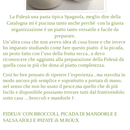
La Fideuà
una pasta tipica Spagnola, meglio dire della
Catalogna mi è piaciuta tanto anche perchè con la giusta
organizzazione è un piatto tanto versatile e facile da
preparare.
Un’altra cosa che non avevo idea di cosa fosse e che invece
ho imparato studiando come fare questo piatto è la picada,
un pesto fatto con l’uso della frutta secca.. e devo
riconoscere che aggiunta alla preparazione della Fideuà dà
quella cosa in più che dona al piatto completezza.
Così ho ben pensato di ripetere l’esperienza , ma stavolta in
modo ancora più semplice e soprattutto a portata di mano,
nel senso che non ho usato il pesce,ma quello che di più
facile e disponibile possiamo trovare tutti dal fruttivendolo
sotto casa …broccoli e mandorle
J
.
FIDEUA’ CON BROCCOLI, PICADA DI MANDORLE E
SALSA AÏOLI E PATATE di M.ROUX