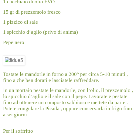
1 cucchiaio di olio EVO
15 gr di prezzemolo fresco
1 pizzico di sale
1 spicchio d’aglio (privo di anima)
Pepe nero
Tostate le mandorle in forno a 200° per circa 5-10 minuti ,
fino a che ben dorati e lasciatele raffreddare.
In un mortaio pestate le mandorle, con l’olio, il prezzemolo ,
lo spicchio d’aglio e il sale con il pepe. Lavorate e pestate
fino ad ottenere un composto sabbioso e mettete da parte .
Potete congelare la Picada , oppure conservarla in frigo fino
a sei giorni.
Per il
soffritto