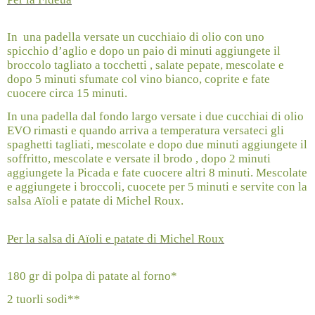
In
una padella versate un cucchiaio di olio con uno
spicchio d’aglio e dopo un paio di minuti aggiungete il
broccolo tagliato a tocchetti , salate pepate, mescolate e
dopo 5 minuti sfumate col vino bianco, coprite e fate
cuocere circa 15 minuti.
In una padella dal fondo largo versate i due cucchiai di olio
EVO rimasti e quando arriva a temperatura versateci gli
spaghetti tagliati, mescolate e dopo due minuti aggiungete il
soffritto, mescolate e versate il brodo , dopo 2 minuti
aggiungete la Picada e fate cuocere altri 8 minuti. Mescolate
e aggiungete i broccoli, cuocete per 5 minuti e servite con la
salsa Aïoli e patate di Michel Roux.
Per la salsa di Aïoli e patate di Michel Roux
180 gr di polpa di patate al forno*
2 tuorli sodi**