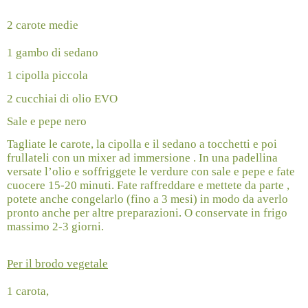
2 carote medie
1 gambo di sedano
1 cipolla piccola
2 cucchiai di olio EVO
Sale e pepe nero
Tagliate le carote, la cipolla e il sedano a tocchetti e poi
frullateli con un mixer ad immersione . In una padellina
versate l’olio e soffriggete le verdure con sale e pepe e fate
cuocere 15-20 minuti. Fate raffreddare e mettete da parte ,
potete anche congelarlo (fino a 3 mesi) in modo da averlo
pronto anche per altre preparazioni. O conservate in frigo
massimo 2-3 giorni.
Per il brodo vegetale
1 carota,