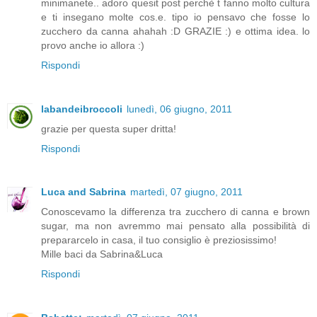
minimanete.. adoro quesit post perchè t fanno molto cultura
e ti insegano molte cos.e. tipo io pensavo che fosse lo
zucchero da canna ahahah :D GRAZIE :) e ottima idea. lo
provo anche io allora :)
Rispondi
labandeibroccoli
lunedì, 06 giugno, 2011
grazie per questa super dritta!
Rispondi
Luca and Sabrina
martedì, 07 giugno, 2011
Conoscevamo la differenza tra zucchero di canna e brown
sugar, ma non avremmo mai pensato alla possibilità di
prepararcelo in casa, il tuo consiglio è preziosissimo!
Mille baci da Sabrina&Luca
Rispondi