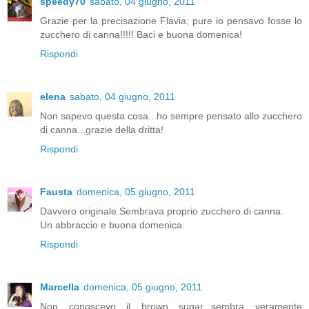
speedy70
sabato, 04 giugno, 2011
Grazie per la precisazione Flavia; pure io pensavo fosse lo
zucchero di canna!!!!! Baci e buona domenica!
Rispondi
elena
sabato, 04 giugno, 2011
Non sapevo questa cosa...ho sempre pensato allo zucchero
di canna...grazie della dritta!
Rispondi
Fausta
domenica, 05 giugno, 2011
Davvero originale.Sembrava proprio zucchero di canna.
Un abbraccio e buona domenica.
Rispondi
Marcella
domenica, 05 giugno, 2011
Non conoscevo il brown sugar...sembra veramente