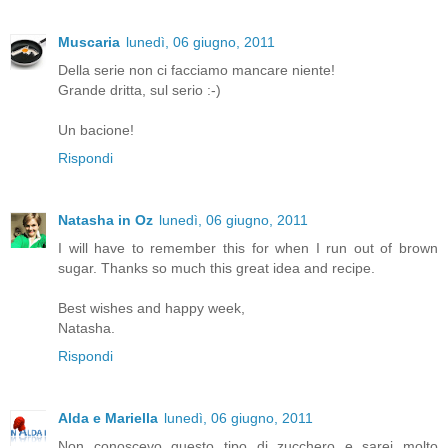
Muscaria
lunedì, 06 giugno, 2011
Della serie non ci facciamo mancare niente!
Grande dritta, sul serio :-)
Un bacione!
Rispondi
Natasha in Oz
lunedì, 06 giugno, 2011
I will have to remember this for when I run out of brown
sugar. Thanks so much this great idea and recipe.
Best wishes and happy week,
Natasha.
Rispondi
Alda e Mariella
lunedì, 06 giugno, 2011
Non conoscevo questo tipo di zucchero e sarei molto