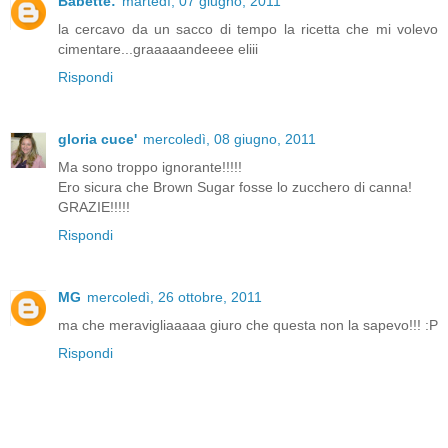
Babette:
martedì, 07 giugno, 2011
la cercavo da un sacco di tempo la ricetta che mi volevo
cimentare...graaaaandeeee eliii
Rispondi
gloria cuce'
mercoledì, 08 giugno, 2011
Ma sono troppo ignorante!!!!!
Ero sicura che Brown Sugar fosse lo zucchero di canna!
GRAZIE!!!!!
Rispondi
MG
mercoledì, 26 ottobre, 2011
ma che meravigliaaaaa giuro che questa non la sapevo!!! :P
Rispondi