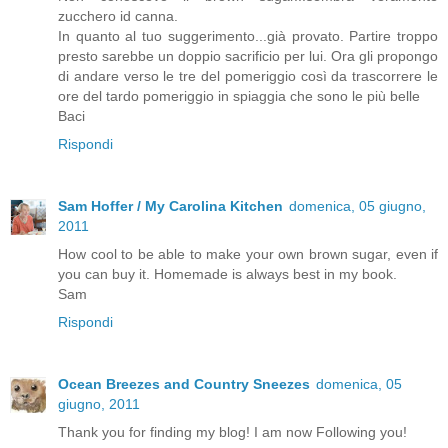
zucchero id canna.
In quanto al tuo suggerimento...già provato. Partire troppo
presto sarebbe un doppio sacrificio per lui. Ora gli propongo
di andare verso le tre del pomeriggio così da trascorrere le
ore del tardo pomeriggio in spiaggia che sono le più belle
Baci
Rispondi
Sam Hoffer / My Carolina Kitchen
domenica, 05 giugno,
2011
How cool to be able to make your own brown sugar, even if
you can buy it. Homemade is always best in my book.
Sam
Rispondi
Ocean Breezes and Country Sneezes
domenica, 05
giugno, 2011
Thank you for finding my blog! I am now Following you!