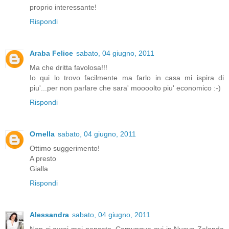
proprio interessante!
Rispondi
Araba Felice
sabato, 04 giugno, 2011
Ma che dritta favolosa!!!
Io qui lo trovo facilmente ma farlo in casa mi ispira di
piu'...per non parlare che sara' moooolto piu' economico :-)
Rispondi
Ornella
sabato, 04 giugno, 2011
Ottimo suggerimento!
A presto
Gialla
Rispondi
Alessandra
sabato, 04 giugno, 2011
Non ci avrei mai pensato. Comunque qui in Nuova Zelanda