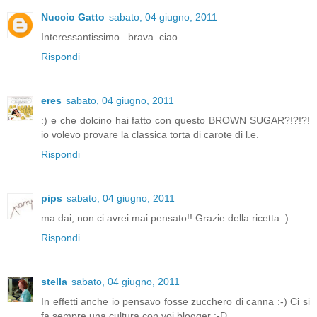
Nuccio Gatto
sabato, 04 giugno, 2011
Interessantissimo...brava. ciao.
Rispondi
eres
sabato, 04 giugno, 2011
:) e che dolcino hai fatto con questo BROWN SUGAR?!?!?!
io volevo provare la classica torta di carote di l.e.
Rispondi
pips
sabato, 04 giugno, 2011
ma dai, non ci avrei mai pensato!! Grazie della ricetta :)
Rispondi
stella
sabato, 04 giugno, 2011
In effetti anche io pensavo fosse zucchero di canna :-) Ci si
fa sempre una cultura con voi blogger :-D