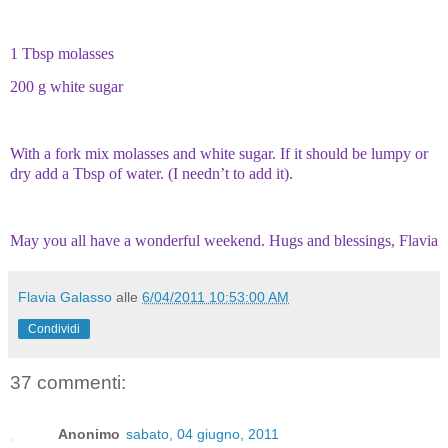
1 Tbsp molasses
200 g white sugar
With a fork mix molasses and white sugar. If it should be lumpy or
dry add a Tbsp of water. (I needn’t to add it).
May you all have a wonderful weekend. Hugs and blessings, Flavia
Flavia Galasso
alle
6/04/2011 10:53:00 AM
Condividi
37 commenti:
Anonimo
sabato, 04 giugno, 2011