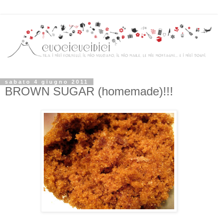
sabato 4 giugno 2011
BROWN SUGAR (homemade)!!!