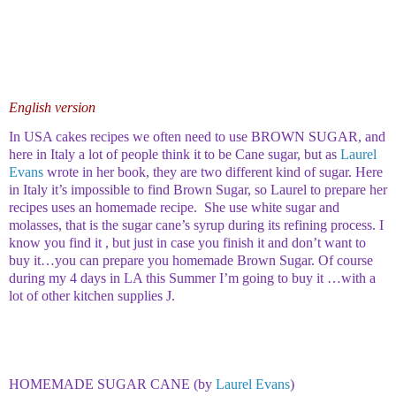
English version
In USA cakes recipes we often need to use BROWN SUGAR, and
here in Italy a lot of people think it to be Cane sugar, but as
Laurel
Evans
wrote in her book, they are two different kind of sugar. Here
in Italy it’s impossible to find Brown Sugar, so Laurel to prepare her
recipes uses an homemade recipe. She use white sugar and
molasses, that is the sugar cane’s syrup during its refining process. I
know you find it , but just in case you finish it and don’t want to
buy it…you can prepare you homemade Brown Sugar. Of course
during my 4 days in LA this Summer I’m going to buy it …with a
lot of other kitchen supplies
J
.
HOMEMADE SUGAR CANE (by
Laurel Evans
)