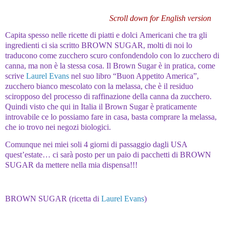
Scroll down for English version
Capita spesso nelle ricette di piatti e dolci Americani che tra gli
ingredienti ci sia scritto BROWN SUGAR, molti di noi lo
traducono come zucchero scuro confondendolo con lo zucchero di
canna, ma non è la stessa cosa. Il Brown Sugar è in pratica, come
scrive
Laurel Evans
nel suo libro “Buon Appetito America”,
zucchero bianco mescolato con la melassa, che è il residuo
sciropposo del processo di raffinazione della canna da zucchero.
Quindi visto che qui in Italia il Brown Sugar è praticamente
introvabile ce lo possiamo fare in casa, basta comprare la melassa,
che io trovo nei negozi biologici.
Comunque nei miei soli 4 giorni di passaggio dagli USA
quest’estate… ci sarà posto per un paio di pacchetti di BROWN
SUGAR da mettere nella mia dispensa!!!
BROWN SUGAR (ricetta di
Laurel Evans
)