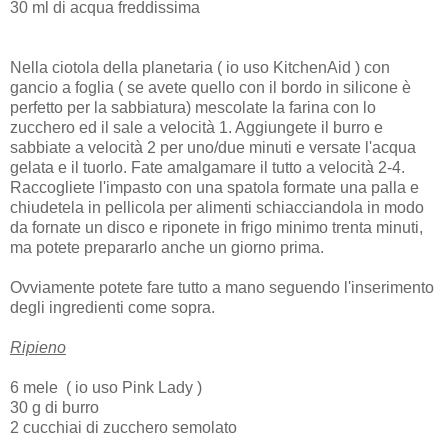
30 ml di acqua freddissima
Nella ciotola della planetaria ( io uso KitchenAid ) con
gancio a foglia ( se avete quello con il bordo in silicone è
perfetto per la sabbiatura) mescolate la farina con lo
zucchero ed il sale a velocità 1. Aggiungete il burro e
sabbiate a velocità 2 per uno/due minuti e versate l'acqua
gelata e il tuorlo. Fate amalgamare il tutto a velocità 2-4.
Raccogliete l'impasto con una spatola formate una palla e
chiudetela in pellicola per alimenti schiacciandola in modo
da fornate un disco e riponete in frigo minimo trenta minuti,
ma potete prepararlo anche un giorno prima.
Ovviamente potete fare tutto a mano seguendo l'inserimento
degli ingredienti come sopra.
Ripieno
6 mele ( io uso Pink Lady )
30 g di burro
2 cucchiai di zucchero semolato