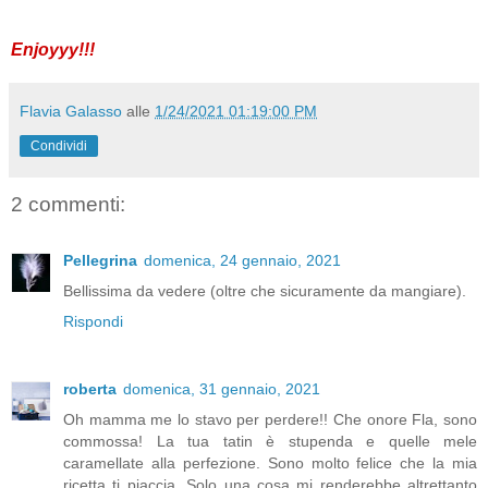
Enjoyyy!!!
Flavia Galasso
alle
1/24/2021 01:19:00 PM
Condividi
2 commenti:
Pellegrina
domenica, 24 gennaio, 2021
Bellissima da vedere (oltre che sicuramente da mangiare).
Rispondi
roberta
domenica, 31 gennaio, 2021
Oh mamma me lo stavo per perdere!! Che onore Fla, sono
commossa! La tua tatin è stupenda e quelle mele
caramellate alla perfezione. Sono molto felice che la mia
ricetta ti piaccia. Solo una cosa mi renderebbe altrettanto