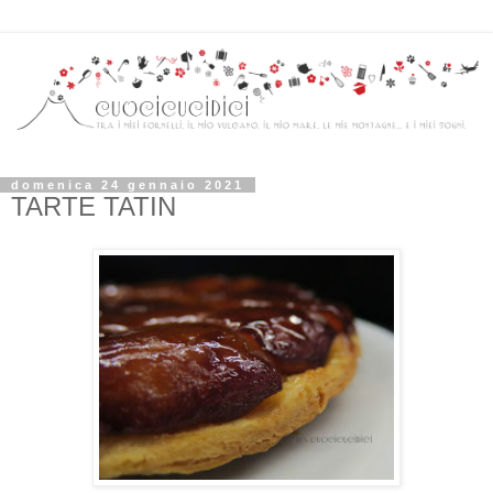
domenica 24 gennaio 2021
TARTE TATIN