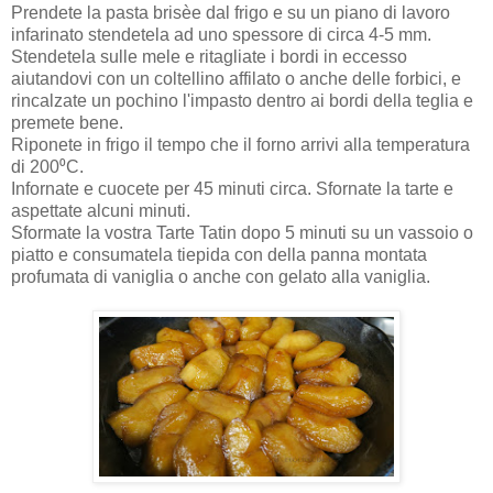
Prendete la pasta brisèe dal frigo e su un piano di lavoro
infarinato stendetela ad uno spessore di circa 4-5 mm.
Stendetela sulle mele e ritagliate i bordi in eccesso
aiutandovi con un coltellino affilato o anche delle forbici, e
rincalzate un pochino l'impasto dentro ai bordi della teglia e
premete bene.
Riponete in frigo il tempo che il forno arrivi alla temperatura
di 200⁰C.
Infornate e cuocete per 45 minuti circa. Sfornate la tarte e
aspettate alcuni minuti.
Sformate la vostra Tarte Tatin dopo 5 minuti su un vassoio o
piatto e consumatela tiepida con della panna montata
profumata di vaniglia o anche con gelato alla vaniglia.