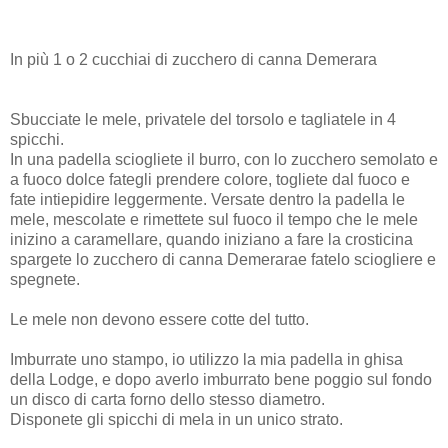
In più 1 o 2 cucchiai di zucchero di canna Demerara
Sbucciate le mele, privatele del torsolo e tagliatele in 4
spicchi.
In una padella sciogliete il burro, con lo zucchero semolato e
a fuoco dolce fategli prendere colore, togliete dal fuoco e
fate intiepidire leggermente. Versate dentro la padella le
mele, mescolate e rimettete sul fuoco il tempo che le mele
inizino a caramellare, quando iniziano a fare la crosticina
spargete lo zucchero di canna Demerarae fatelo sciogliere e
spegnete.
Le mele non devono essere cotte del tutto.
Imburrate uno stampo, io utilizzo la mia padella in ghisa
della Lodge, e dopo averlo imburrato bene poggio sul fondo
un disco di carta forno dello stesso diametro.
Disponete gli spicchi di mela in un unico strato.