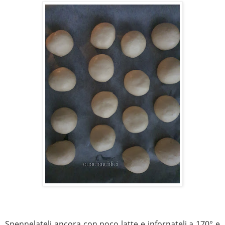
Spennelateli ancora con poco latte e infornateli a 170° e