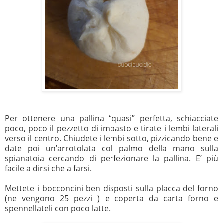
Per ottenere una pallina “quasi” perfetta, schiacciate
poco, poco il pezzetto di impasto e tirate i lembi laterali
verso il centro. Chiudete i lembi sotto, pizzicando bene e
date poi un’arrotolata col palmo della mano sulla
spianatoia cercando di perfezionare la pallina. E’ più
facile a dirsi che a farsi.
Mettete i bocconcini ben disposti sulla placca del forno
(ne vengono 25 pezzi ) e coperta da carta forno e
spennellateli con poco latte.