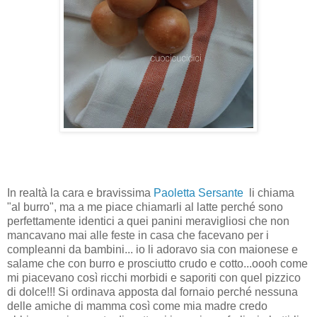
In realtà la cara e bravissima
Paoletta Sersante
li chiama
"al burro", ma a me piace chiamarli al latte perché sono
perfettamente identici a quei panini meravigliosi che non
mancavano mai alle feste in casa che facevano per i
compleanni da bambini... io li adoravo sia con maionese e
salame che con burro e prosciutto crudo e cotto...oooh come
mi piacevano così ricchi morbidi e saporiti con quel pizzico
di dolce!!! Si ordinava apposta dal fornaio perché nessuna
delle amiche di mamma così come mia madre credo