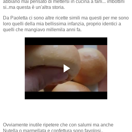
abbiano mai pensato di mettersi in cucina a farli... imbottirli
si..ma questa è un'altra storia.
Da Paoletta ci sono altre ricette simili ma questi per me sono
loro quelli della mia bellissima infanzia, proprio identici a
quelli che mangiavo millemila anni fa.
Ovviamente inutile ripetere che con salumi ma anche
Nutella o marmellata e confettura sono favolosi..