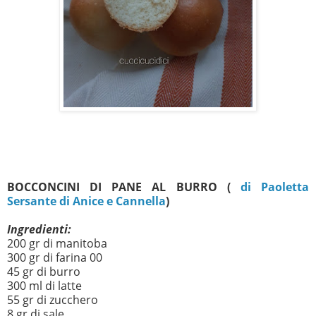
BOCCONCINI DI PANE AL BURRO (
di Paoletta
Sersante di Anice e Cannella
)
Ingredienti:
200 gr di manitoba
300 gr di farina 00
45 gr di burro
300 ml di latte
55 gr di zucchero
8 gr di sale