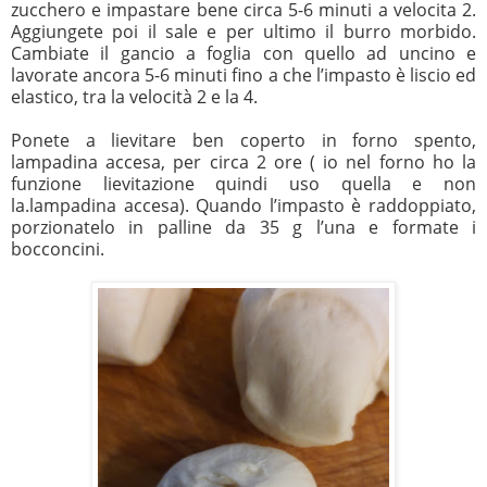
zucchero e impastare bene circa 5-6 minuti a velocita 2.
Aggiungete poi il sale e per ultimo il burro morbido.
Cambiate il gancio a foglia con quello ad uncino e
lavorate ancora 5-6 minuti fino a che l’impasto è liscio ed
elastico, tra la velocità 2 e la 4.
Ponete a lievitare ben coperto in forno spento,
lampadina accesa, per circa 2 ore ( io nel forno ho la
funzione lievitazione quindi uso quella e non
la.lampadina accesa). Quando l’impasto è raddoppiato,
porzionatelo in palline da 35 g l’una e formate i
bocconcini.