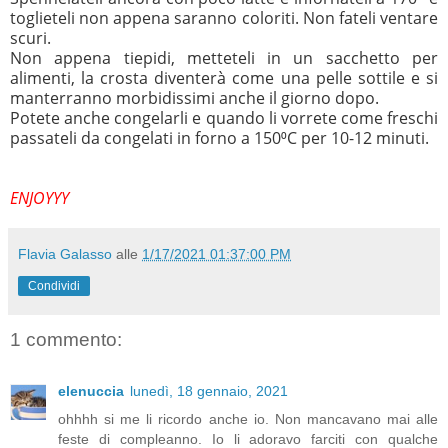
toglieteli
non appena saranno coloriti. Non fateli ventare
scuri.
Non appena tiepidi, metteteli in un sacchetto per
alimenti, la crosta diventerà come una pelle sottile e si
manterranno morbidissimi anche il giorno dopo.
Potete anche congelarli e quando li vorrete come freschi
passateli da congelati in forno a 150⁰C per 10-12 minuti.
ENJOYYY
Flavia Galasso
alle
1/17/2021 01:37:00 PM
Condividi
1 commento:
elenuccia
lunedì, 18 gennaio, 2021
ohhhh si me li ricordo anche io. Non mancavano mai alle
feste di compleanno. Io li adoravo farciti con qualche