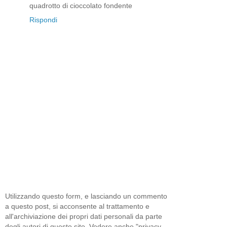
quadrotto di cioccolato fondente
Rispondi
Utilizzando questo form, e lasciando un commento
a questo post, si acconsente al trattamento e
all'archiviazione dei propri dati personali da parte
degli autori di questo sito. Vedere anche "privacy