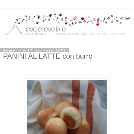
domenica 17 gennaio 2021
PANINI AL LATTE con burro