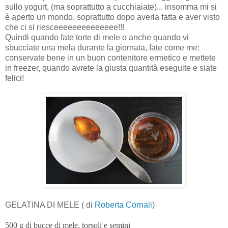
sullo yogurt, (ma soprattutto a cucchiaiate)... insomma mi si
è aperto un mondo, soprattutto dopo averla fatta e aver visto
che ci si riesceeeeeeeeeeeeee!!!
Quindi quando fate torte di mele o anche quando vi
sbucciate una mela durante la giornata, fate come me:
conservate bene in un buon contenitore ermetico e mettete
in freezer, quando avrete la giusta quantità eseguite e siate
felici!
GELATINA DI MELE ( di
Roberta Cornali
)
500 g di bucce di mele, torsoli e semini