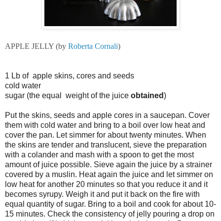
APPLE JELLY (by
Roberta Cornali
)
1 Lb of  apple skins, cores and seeds 

cold water

sugar (the equal  weight of the juice 
obtained
)

Put the skins, seeds and apple cores in a saucepan. Cover 
them with cold water and bring to a boil over low heat and 
cover the pan. Let simmer for about twenty minutes. When 
the skins are tender and translucent, sieve the preparation 
with a colander and mash with a spoon to get the most 
amount of juice possible. Sieve again the juice by a strainer 
covered by a muslin. Heat again the juice and let simmer on 
low heat for another 20 minutes so that you reduce it and it 
becomes syrupy. Weigh it and put it back on the fire with 
equal quantity of sugar. Bring to a boil and cook for about 10-
15 minutes. Check the consistency of jelly pouring a drop on 