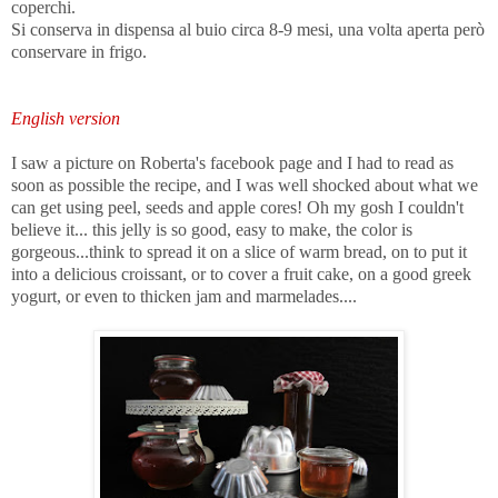
coperchi.
Si conserva in dispensa al buio circa 8-9 mesi, una volta aperta però
conservare in frigo.
English version
I saw a picture on Roberta's facebook page and I had to read as
soon as possible the recipe, and I was well shocked about what we
can get using peel, seeds and apple cores! Oh my gosh I couldn't
believe it... this jelly is so good, easy to make, the color is
gorgeous...think to spread it on a slice of warm bread, on to put it
into a delicious croissant, or to cover a fruit cake, on a good greek
yogurt, or even to thicken jam and marmelades....