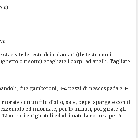
rca)
iva
 staccate le teste dei calamari ((le teste con i
ughetto o risotto) e tagliate i corpi ad anelli. Tagliate
rnandoli, due gamberoni, 3-4 pezzi di pescespada e 3-
irrorate con un filo d'olio, sale, pepe, spargete con il
ezzemolo ed infornate, per 15 minuti, poi girate gli
-12 minuti e rigirateli ed ultimate la cottura per 5