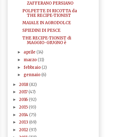
ZAFFERANO PERSIANO
POLPETTE DI RICOTTA da
THE RECIPE-TIONIST
MAIALE IN AGRODOLCE
SPIEDINI DI PESCE
THE RECIPE-TIONIST di
MAGGIO-GIUGNO è
aprile
(14)
►
marzo
(11)
►
febbraio
(2)
►
gennaio
(6)
►
2018
(82)
►
2017
(47)
►
2016
(92)
►
2015
(93)
►
2014
(75)
►
2013
(69)
►
2012
(97)
►