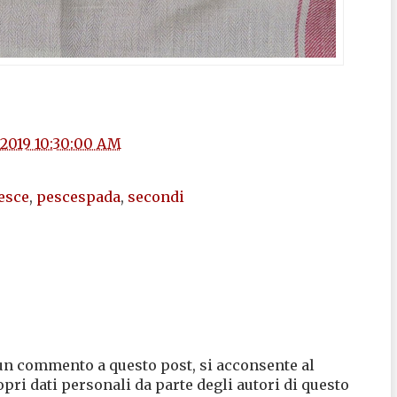
/2019 10:30:00 AM
esce
,
pescespada
,
secondi
un commento a questo post, si acconsente al
opri dati personali da parte degli autori di questo