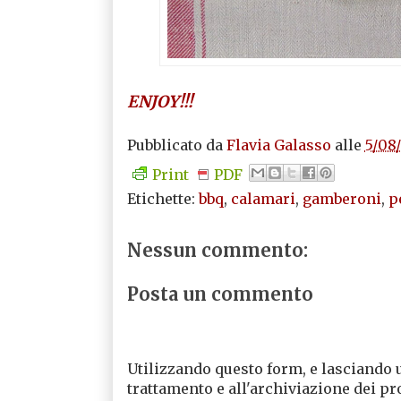
ENJOY!!!
Pubblicato da
Flavia Galasso
alle
5/08
Print
PDF
Etichette:
bbq
,
calamari
,
gamberoni
,
p
Nessun commento:
Posta un commento
Utilizzando questo form, e lasciando 
trattamento e all'archiviazione dei pr