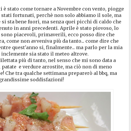
ti è stato come tornare a Novembre con vento, piogge
stati fortunati, perchè non solo abbiamo il sole, ma
 si sta bene fuori, ma senza quei picchi di caldo che
nuto in anni precedenti. Aprile è stato piovoso, lo
sono piacevoli, primaverili, ecco posso dire che
a, come non avveniva più da tanto... come dire che
tre quest'anno si, finalmente... ma parlo per la mia
inclemente sia stato il meteo altrove.
lettata più di tanto, nel senso che mi sono data a
 patate e verdure arrostite, ma ciò non di meno
ce! Che tra qualche settimana preparerò al bbq, ma
 grandissime soddisfazioni!