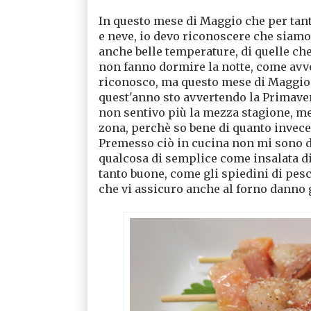
In questo mese di Maggio che per tan
e neve, io devo riconoscere che siamo 
anche belle temperature, di quelle che
non fanno dormire la notte, come avve
riconosco, ma questo mese di Maggio 
quest'anno sto avvertendo la Primaver
non sentivo più la mezza stagione, men
zona, perchè so bene di quanto invece 
Premesso ciò in cucina non mi sono di
qualcosa di semplice come insalata di
tanto buone, come gli spiedini di pes
che vi assicuro anche al forno danno