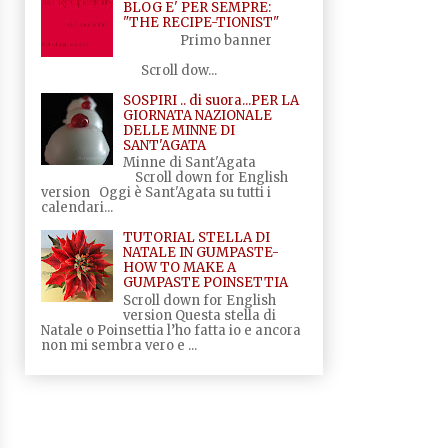
BLOG E' PER SEMPRE:
"THE RECIPE-TIONIST"
Primo banner
Scroll dow...
SOSPIRI .. di suora...PER LA
GIORNATA NAZIONALE
DELLE MINNE DI
SANT'AGATA
Minne di Sant'Agata
Scroll down for English
version Oggi è Sant'Agata su tutti i
calendari...
TUTORIAL STELLA DI
NATALE IN GUMPASTE-
HOW TO MAKE A
GUMPASTE POINSETTIA
Scroll down for English
version Questa stella di
Natale o Poinsettia l’ho fatta io e ancora
non mi sembra vero e ...