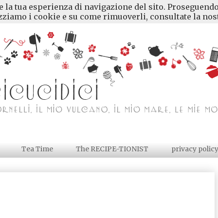
re la tua esperienza di navigazione del sito. Proseguendo
ziamo i cookie e su come rimuoverli, consultate la nost
Tea Time
The RECIPE-TIONIST
privacy polic