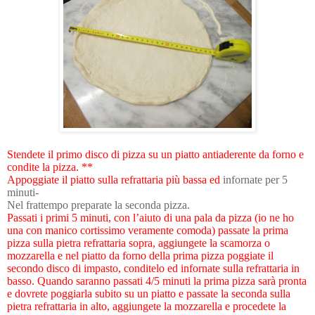
Stendete il primo disco di pizza su un piatto antiaderente da forno e
condite la pizza. **
Appoggiate il piatto sulla refrattaria più bassa ed
infornate per 5
minuti-
Nel frattempo preparate la seconda pizza.
Passati i primi 5 minuti, con l’aiuto di una pala da pizza (io ne ho
una con manico cortissimo veramente comoda) passate la prima
pizza sulla pietra refrattaria sopra, aggiungete la scamorza o
mozzarella e nel piatto da forno della prima pizza poggiate il
secondo disco di impasto, conditelo ed infornate sulla refrattaria in
basso. Quando saranno passati 4/5 minuti la prima pizza sarà pronta
e dovrete poggiarla subito su un piatto e passate la seconda sulla
pietra refrattaria in alto, aggiungete la mozzarella e procedete la