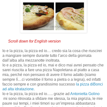
Scroll down for English version
Io e la pizza, la pizza ed io… credo sia la cosa che riuscirei
a mangiare sempre durante tutto l’arco della giornata
dall’alba alla mezzanotte inoltrata.
Io e a pizza, la pizza ed io, mai e dico mai avrei pensato che
sarei riuscita a fare una pizza Napoletana al piatto a casa
mia, perché non pensavo di avere il forno adatto (siamo
sempre lì…ci vorrebbe il forno a pietra o a legna), ed infatti
faccio sempre e con grandissimo successo
la pizza diBonci
ad alta idratazione.
Io e la pizza, la pizza ed io….. grazie ad
Antonietta Golino
mi sono ritrovata a sfidare me stessa, la mia pigrizia, le mie
paure sui tempi, i miei timori su un’impresa abbastanza