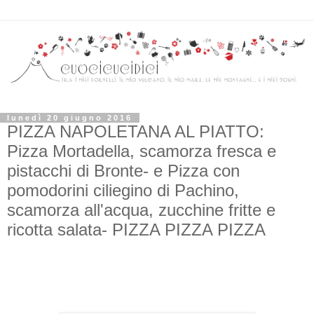
lunedì 20 giugno 2016
PIZZA NAPOLETANA AL PIATTO:
Pizza Mortadella, scamorza fresca e
pistacchi di Bronte- e Pizza con
pomodorini ciliegino di Pachino,
scamorza all'acqua, zucchine fritte e
ricotta salata- PIZZA PIZZA PIZZA