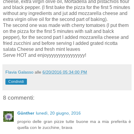
cheese, extra virgin olive oil, Mortadella and pistachios flour
and black pepper. (I first bake the pizza for the first 5 minutes
without any ingredients and jut add mozzarella cheese and
extra virgin olive oil for the second part of baking).
The second one was made with cherry tomatoes (I put them
on the pizza for the first 5 minutes with salt and balck
pepper), for the second part I added mozzarella cheese and
fried zucchini and before serving I added grated ricotta
salata Cheese and fresh mint leaves
Serve HOT and enjoyyyyyyyyyyyyyyyy!
Flavia Galasso
alle
6/20/2016 05:34:00 PM
Condividi
8 commenti:
Günther
lunedì, 20 giugno, 2016
proprio delle gran pizze tutte buone ma a mia preferita è
quella con le zucchine, brava