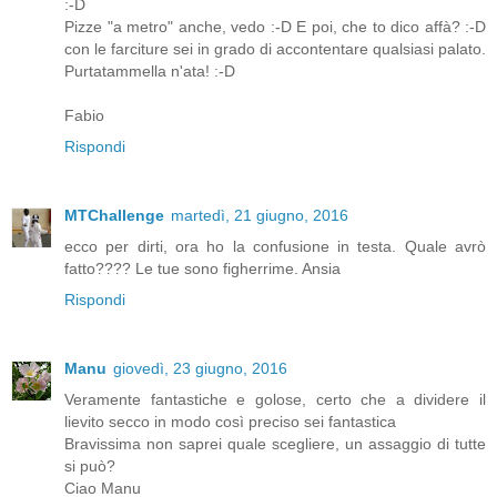
:-D
Pizze "a metro" anche, vedo :-D E poi, che to dico affà? :-D
con le farciture sei in grado di accontentare qualsiasi palato.
Purtatammella n'ata! :-D
Fabio
Rispondi
MTChallenge
martedì, 21 giugno, 2016
ecco per dirti, ora ho la confusione in testa. Quale avrò
fatto???? Le tue sono figherrime. Ansia
Rispondi
Manu
giovedì, 23 giugno, 2016
Veramente fantastiche e golose, certo che a dividere il
lievito secco in modo così preciso sei fantastica
Bravissima non saprei quale scegliere, un assaggio di tutte
si può?
Ciao Manu