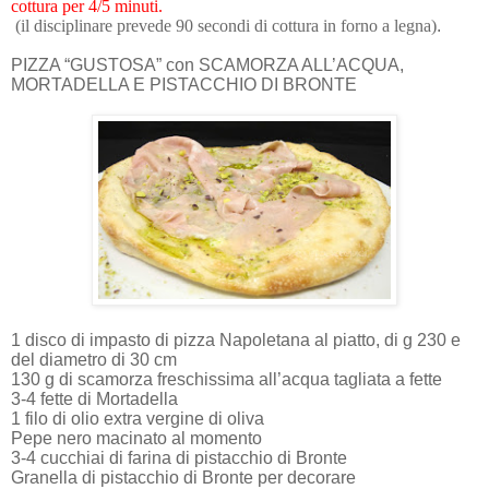
cottura per 4/5 minuti.
(il disciplinare prevede 90 secondi di cottura in forno a legna)
.
PIZZA “GUSTOSA” con SCAMORZA ALL’ACQUA,
MORTADELLA E PISTACCHIO DI BRONTE
1 disco di impasto di pizza Napoletana al piatto, di g 230 e
del diametro di 30 cm
130 g di scamorza freschissima all’acqua tagliata a fette
3-4 fette di Mortadella
1 filo di olio extra vergine di oliva
Pepe nero macinato al momento
3-4 cucchiai di farina di pistacchio di Bronte
Granella di pistacchio di Bronte per decorare