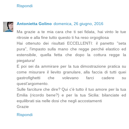
Rispondi
Antonietta Golino
domenica, 26 giugno, 2016
Ma grazie a te mia cara che ti sei fidata, hai vinto le tue
ritrosie e alla fine tutto questo ti ha reso orgogliosa
Hai ottenuto dei risultati ECCELLENTI: il panetto "seta
pura", l'impasto sulla mano che regge perché elastico ed
estensibile, quella fetta che dopo la cottura regge la
piegatura!
E poi sei da ammirare per la tua dimostrazione pratica su
come misurare il lievito granulare, alla faccia di tutti quei
gastrofighetti che volevano farci cadere su
quest'argomento.
Sulle farciture che dire? Qui c'è tutto il tuo amore per la tua
Emilia (ricordo bene?) e per la tua Sicilia: bilanciate ed
equilibrati sia nelle dosi che negli accostamenti
Grazie
Rispondi