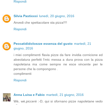
Rispondi
Silvia Pasticcci
lunedì, 20 giugno, 2016
Anvedi che spettacolare sta pizza!!!!
Rispondi
Peccatididolcezze essenza del gusto
martedì, 21
giugno, 2016
i miei complimenti flavia pizze da fare invidia cornicione ed
alveolatura perfetti l'mtc messa a dura prova con la pizza
napoletana ma come sempre ne esce vincente per le
persone che la compongono .
complimenti
Rispondi
Anna Luisa e Fabio
martedì, 21 giugno, 2016
Wè, wè,picceré :-D, qui si sfornano pizze napoletane vedo