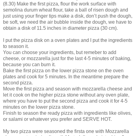
(8.30) Make the first pizza, flour the work surface with
semolina durum wheat flour, take a ball of risen dough and
just using your finger tips make a disk, don’t push the dough,
be soft, we need the air bubble inside the dough, we have to
obtain a disk of 11.5 inches in diameter pizza (30 cm).
I put the pizza disk on a oven plates and I put the ingredients
to season it.
You can choose your ingredients, but remeber to add
cheese, or mozzarella just for the last 4-5 minutes of baking,
because you can burn it.
Bake the first pizza on the lower pizza stone on the oven
plates and cook for 5 minutes. In the meantime prepare the
second pizza.
Move the first pizza and season with mozzarella cheese and
let it cook on the higher pizza stone without any oven plate,
where you have to put the second pizza and cook it for 4-5
minutes on the lower pizza stone.
Finish to season the ready pizza with ingredients like olives,
or salami or whatever you prefer and SERVE HOT.
My two pizza were seasoned the firsta one with Mozzarella