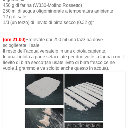
450 g di farina (W330-Molino Rossetto)
250 ml di acqua oligominerale a temperatura ambiente
12 g di sale
1/3 (un terzo) di lievito di birra secco (0.32 g)*
(ore 21.00)
Prelevate dai 250 ml una tazzina dove
scioglierete il sale.
Il resto dell’acqua versatelo in una ciotola capiente.
In una ciotola a parte setacciate per due volte la farina con il
lievito di birra secco*(se usate livito di birra fresco ce ne
vuole 1 grammo e va sciolto anche questo in acqua).