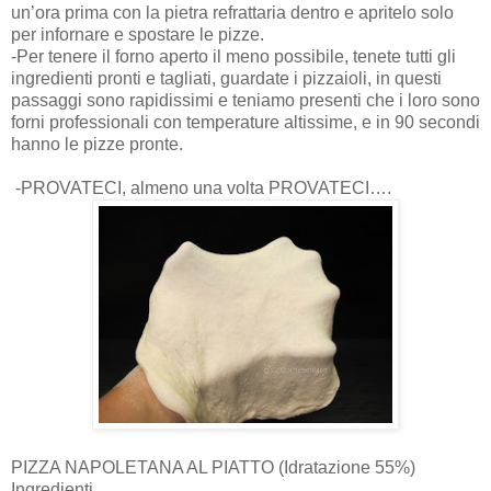
un’ora prima con la pietra refrattaria dentro e apritelo solo
per infornare e spostare le pizze.
-Per tenere il forno aperto il meno possibile, tenete tutti gli
ingredienti pronti e tagliati, guardate i pizzaioli, in questi
passaggi sono rapidissimi e teniamo presenti che i loro sono
forni professionali con temperature altissime, e in 90 secondi
hanno le pizze pronte.
-PROVATECI, almeno una volta PROVATECI….
PIZZA NAPOLETANA AL PIATTO (Idratazione 55%)
Ingredienti