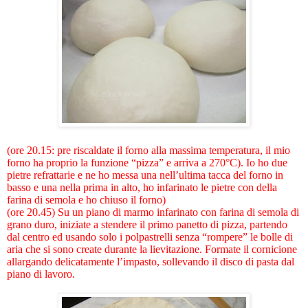
(ore 20.15: pre riscaldate il forno alla massima temperatura, il mio
forno ha proprio la funzione “pizza” e arriva a 270°C). Io ho due
pietre refrattarie e ne ho messa una nell’ultima tacca del forno in
basso e una nella prima in alto, ho infarinato le pietre con della
farina di semola e ho chiuso il forno)
(ore 20.45) Su un piano di marmo infarinato con farina di semola di
grano duro, iniziate a stendere il primo panetto di pizza, partendo
dal centro ed usando solo i polpastrelli senza “rompere” le bolle di
aria che si sono create durante la lievitazione. Formate il cornicione
allargando delicatamente l’impasto, sollevando il disco di pasta dal
piano di lavoro.