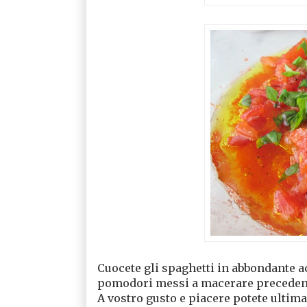
Cuocete gli spaghetti in abbondante acq
pomodori messi a macerare preceden
A vostro gusto e piacere potete ultima