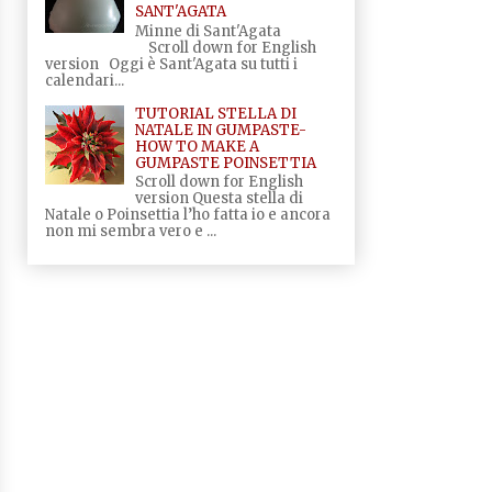
SANT'AGATA
Minne di Sant'Agata
Scroll down for English
version Oggi è Sant'Agata su tutti i
calendari...
TUTORIAL STELLA DI
NATALE IN GUMPASTE-
HOW TO MAKE A
GUMPASTE POINSETTIA
Scroll down for English
version Questa stella di
Natale o Poinsettia l’ho fatta io e ancora
non mi sembra vero e ...