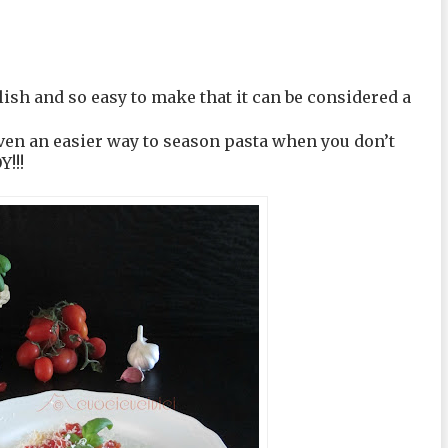
ish and so easy to make that it can be considered a
even an easier way to season pasta when you don’t
!!!