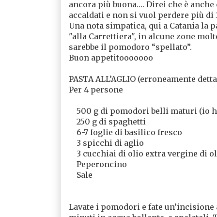
ancora più buona…. Direi che è anche 
accaldati e non si vuol perdere più di 
Una nota simpatica, qui a Catania la 
"alla Carrettiera", in alcune zone mol
sarebbe il pomodoro “spellato”.
Buon appetitooooooo
PASTA ALL’AGLIO (erroneamente detta a
Per 4 persone
500 g di pomodori belli maturi (io h
250 g di spaghetti
6-7 foglie di basilico fresco
3 spicchi di aglio
3 cucchiai di olio extra vergine di o
Peperoncino
Sale
Lavate i pomodori e fate un’incisione a