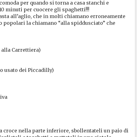
comoda per quando si torna a casa stanchi e
10 minuti per cuocere gli spaghetti!!!
pasta all’aglio, che in molti chiamano erroneamente
to popolari la chiamano “alla spiddusciato” che
lla Carrettiera)
o usato dei Piccadilly)
liva
 croce nella parte inferiore, sbollentateli un paio di