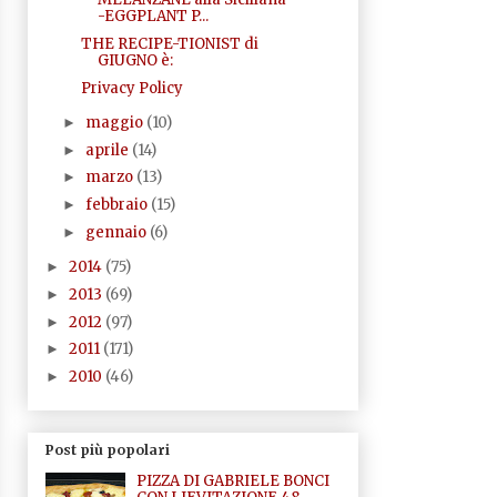
-EGGPLANT P...
THE RECIPE-TIONIST di
GIUGNO è:
Privacy Policy
maggio
(10)
►
aprile
(14)
►
marzo
(13)
►
febbraio
(15)
►
gennaio
(6)
►
2014
(75)
►
2013
(69)
►
2012
(97)
►
2011
(171)
►
2010
(46)
►
Post più popolari
PIZZA DI GABRIELE BONCI