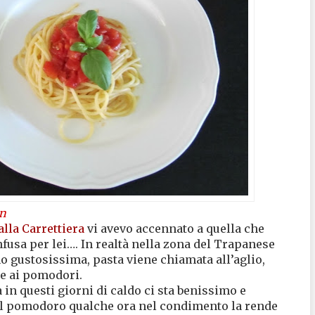
on
alla Carrettiera
vi avevo accennato a quella che
usa per lei…. In realtà nella zona del Trapanese
 gustosissima, pasta viene chiamata all’aglio,
me ai pomodori.
 in questi giorni di caldo ci sta benissimo e
il pomodoro qualche ora nel condimento la rende