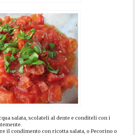
ua salata, scolateli al dente e conditeli con i
temente.
re il condimento con ricotta salata, o Pecorino o