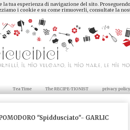
re la tua esperienza di navigazione del sito. Proseguendo
ziamo i cookie e su come rimuoverli, consultate la nost
Tea Time
The RECIPE-TIONIST
privacy polic
 POMODORO "Spiddusciato"- GARLIC