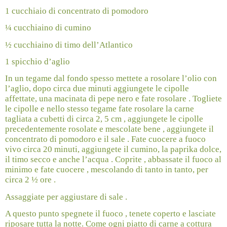
1 cucchiaio di concentrato di pomodoro
¼ cucchiaino di cumino
½ cucchiaino di timo dell’Atlantico
1 spicchio d’aglio
In un tegame dal fondo spesso mettete a rosolare l’olio con
l’aglio, dopo circa due minuti aggiungete le cipolle
affettate, una macinata di pepe nero e fate rosolare . Togliete
le cipolle e nello stesso tegame fate rosolare la carne
tagliata a cubetti di circa 2, 5 cm , aggiungete le cipolle
precedentemente rosolate e mescolate bene , aggiungete il
concentrato di pomodoro e il sale . Fate cuocere a fuoco
vivo circa 20 minuti, aggiungete il cumino, la paprika dolce,
il timo secco e anche l’acqua . Coprite , abbassate il fuoco al
minimo e fate cuocere , mescolando di tanto in tanto, per
circa 2 ½ ore .
Assaggiate per aggiustare di sale .
A questo punto spegnete il fuoco , tenete coperto e lasciate
riposare tutta la notte. Come ogni piatto di carne a cottura