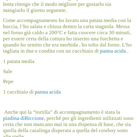
lenta ritengo che il modo migliore per gustarlo sia
mangiarlo il giorno seguente.
Come accompagnamento ho lavato una patata media con la
buccia, l’ho salata e chiusa dentro la carta stagnola. Messa
nel forno già caldo a 200°C e fatta cuocere circa 30 minuti,
per essere certa della cottura ho inserito una forchetta e
quando ho sentito che era morbida , ho tolto dal forno. L’ho
tagliata in due e condita con un cucchiaio di
panna acida
.
1 patata media
Sale
Pepe
1 cucchiaio di
panna acida
Anche qui la “tortilla” di accompagnamento è stata la
piadina diRiccione
, perché per gli ingredienti utilizzati sono
certa che non mancano mai in una dispensa di base, che sia
quella della casalinga disperata a quella del cowboy sotto
alle stelle.