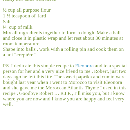
½ cup all purpose flour
1 ½ teaspoon of lard
Salt
¼
cup of milk
Mix all ingredients together to form a dough. Make a ball
and close it in plastic wrap and let rest about 30 minutes at
room temperature.
Shape into balls , work with a rolling pin and cook them on
a hot “crepière” .
P.S. I dedicate this simple recipe to
Eleonora
and to a special
person for her and a very nice friend to me , Robert, just two
days ago he left this life. The sweet paprika and cumin were
bought last year when I went to Morocco to visit Eleonora
and she gave me the Moroccan Atlantis Thyme I used in this
recipe . Goodbye Robert … R.I.P. , I’ll miss you, but I know
where you are now and I know you are happy and feel very
well.