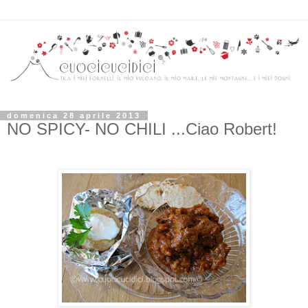
domenica 28 aprile 2013
NO SPICY- NO CHILI ...Ciao Robert!