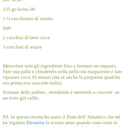
125 gr farina 00
1 ½ cucchiaino di strutto
Sale
2 cucchiai di latte circa
3 cucchiai di acqua
Mescolate tutti gli ingredienti fino a formare un impasto.
Fate una palla e chiudetelo nella pellicola trasparente e fate
riposare circa 30 minuti (ma se anche lo preparate qualche
ora prima non succede nulla).
Formate delle palline , stendetele e mettetele a cuocere
su
un testo già caldo.
P.S. In questa ricetta ho usato il Timo dell’Atlantico che mi
ha regalato
Eleonora
lo scorso anno quando sono stata in