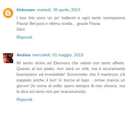
Unknown
martedì, 30 aprile, 2013
I tuoi link sono un po' ballerini e ogni tanto scompaiono
Flavia! Bel post e ottima ricetta... grazie Flavia
Dani
Rispondi
Andrea
mercoledì, 01 maggio, 2013
Mi sento vicino ad Eleonora che saluto con tanto affetto.
Quanto al tuo piatto, non sarà un chili, ma è sicuramente
buonissimo ed irresistibile! Scommetto che il maritozzo s'è
pappato anche il tuo! In bocca al lupo ...ormai manca un
giorno! (Io come al solito spero sempre di non vincere, ma
lo dico sul serio non per scaramanzia).
Rispondi