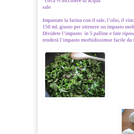
circa ½ bicchiere di acqua
sale
Impastate la farina con il sale, l’olio, il vi
150 ml, giusto per ottenere un impasto mol
Dividete l’impasto in 5 palline e fate ripo
renderà l’impasto morbidissimoe facile da 