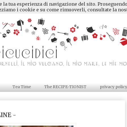
re la tua esperienza di navigazione del sito. Proseguendo
ziamo i cookie e su come rimuoverli, consultate la nost
Tea Time
The RECIPE-TIONIST
privacy polic
INE -