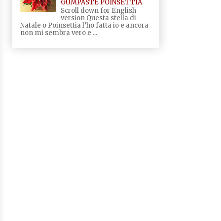
GUMPASTE POINSETTIA
Scroll down for English
version Questa stella di
Natale o Poinsettia l’ho fatta io e ancora
non mi sembra vero e ...