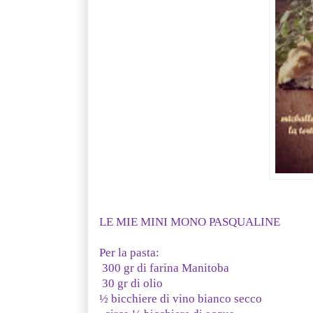
LE MIE MINI MONO PASQUALINE
Per la pasta:
300 gr di farina Manitoba
30 gr di olio
½ bicchiere di vino bianco secco