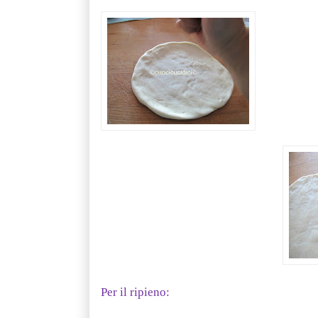
Per il ripieno: