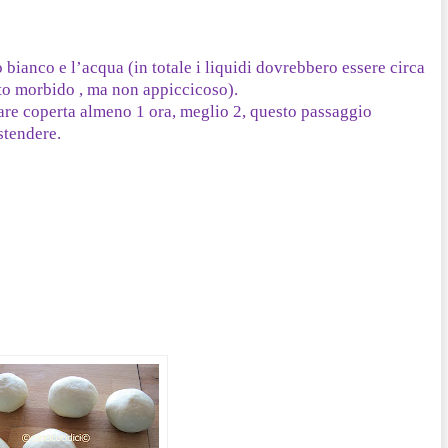
no bianco e l’acqua (in totale i liquidi dovrebbero essere circa
to morbido , ma non appiccicoso).
sare coperta almeno 1 ora, meglio 2, questo passaggio
stendere.