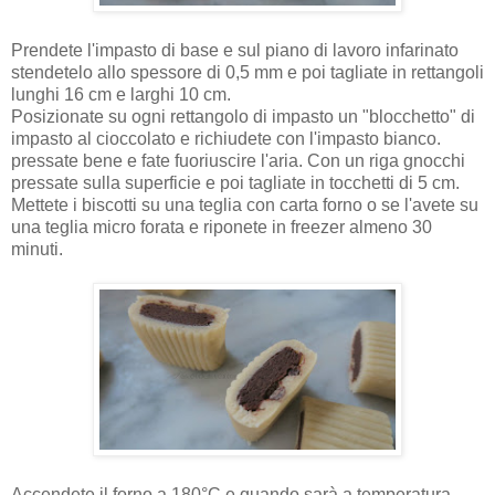
Prendete l'impasto di base e sul piano di lavoro infarinato
stendetelo allo spessore di 0,5 mm e poi tagliate in rettangoli
lunghi 16 cm e larghi 10 cm.
Posizionate su ogni rettangolo di impasto un "blocchetto" di
impasto al cioccolato e richiudete con l'impasto bianco.
pressate bene e fate fuoriuscire l'aria. Con un riga gnocchi
pressate sulla superficie e poi tagliate in tocchetti di 5 cm.
Mettete i biscotti su una teglia con carta forno o se l'avete su
una teglia micro forata e riponete in freezer almeno 30
minuti.
Accendete il forno a 180°C e quando sarà a temperatura