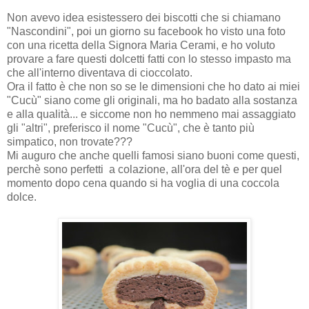
Non avevo idea esistessero dei biscotti che si chiamano
"Nascondini", poi un giorno su facebook ho visto una foto
con una ricetta della Signora Maria Cerami, e ho voluto
provare a fare questi dolcetti fatti con lo stesso impasto ma
che all'interno diventava di cioccolato.
Ora il fatto è che non so se le dimensioni che ho dato ai miei
"Cucù" siano come gli originali, ma ho badato alla sostanza
e alla qualità... e siccome non ho nemmeno mai assaggiato
gli "altri", preferisco il nome "Cucù", che è tanto più
simpatico, non trovate???
Mi auguro che anche quelli famosi siano buoni come questi,
perchè sono perfetti a colazione, all'ora del tè e per quel
momento dopo cena quando si ha voglia di una coccola
dolce.