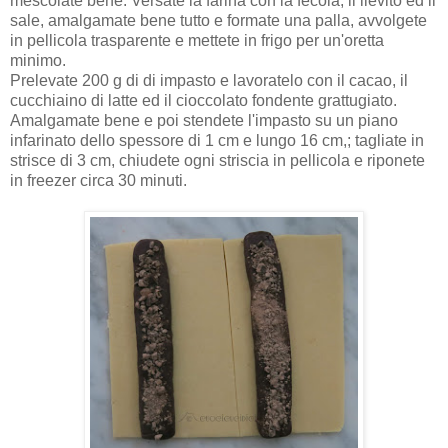
mescolate bene. Versate la farina con la fecola, il lievito ed il
sale, amalgamate bene tutto e formate una palla, avvolgete
in pellicola trasparente e mettete in frigo per un'oretta
minimo.
Prelevate 200 g di di impasto e lavoratelo con il cacao, il
cucchiaino di latte ed il cioccolato fondente grattugiato.
Amalgamate bene e poi stendete l'impasto su un piano
infarinato dello spessore di 1 cm e lungo 16 cm,; tagliate in
strisce di 3 cm, chiudete ogni striscia in pellicola e riponete
in freezer circa 30 minuti.