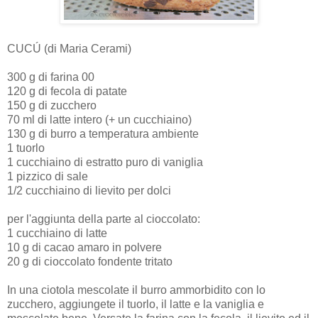
CUCÚ (di Maria Cerami)
300 g di farina 00
120 g di fecola di patate
150 g di zucchero
70 ml di latte intero (+ un cucchiaino)
130 g di burro a temperatura ambiente
1 tuorlo
1 cucchiaino di estratto puro di vaniglia
1 pizzico di sale
1/2 cucchiaino di lievito per dolci
per l'aggiunta della parte al cioccolato:
1 cucchiaino di latte
10 g di cacao amaro in polvere
20 g di cioccolato fondente tritato
In una ciotola mescolate il burro ammorbidito con lo
zucchero, aggiungete il tuorlo, il latte e la vaniglia e