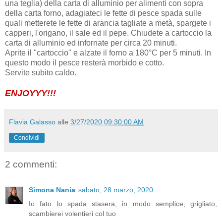
una teglia) della carta di alluminio per alimenti con sopra
della carta forno, adagiateci le fette di pesce spada sulle
quali metterete le fette di arancia tagliate a metà, spargete i
capperi, l'origano, il sale ed il pepe. Chiudete a cartoccio la
carta di alluminio ed infornate per circa 20 minuti.
Aprite il "cartoccio" e alzate il forno a 180°C per 5 minuti. In
questo modo il pesce resterà morbido e cotto.
Servite subito caldo.
ENJOYYY!!!
Flavia Galasso
alle
3/27/2020 09:30:00 AM
Condividi
2 commenti:
Simona Nania
sabato, 28 marzo, 2020
Io fato lo spada stasera, in modo semplice, grigliato,
scambierei volentieri col tuo