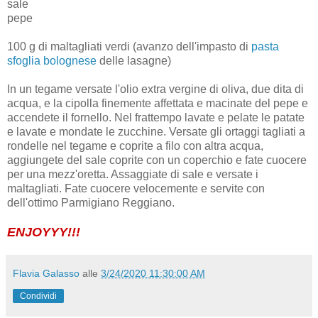
sale
pepe
100 g di maltagliati verdi (avanzo dell'impasto di
pasta
sfoglia bolognese
delle lasagne)
In un tegame versate l'olio extra vergine di oliva, due dita di
acqua, e la cipolla finemente affettata e macinate del pepe e
accendete il fornello. Nel frattempo lavate e pelate le patate
e lavate e mondate le zucchine. Versate gli ortaggi tagliati a
rondelle nel tegame e coprite a filo con altra acqua,
aggiungete del sale coprite con un coperchio e fate cuocere
per una mezz'oretta. Assaggiate di sale e versate i
maltagliati. Fate cuocere velocemente e servite con
dell'ottimo Parmigiano Reggiano.
ENJOYYY!!!
Flavia Galasso
alle
3/24/2020 11:30:00 AM
Condividi