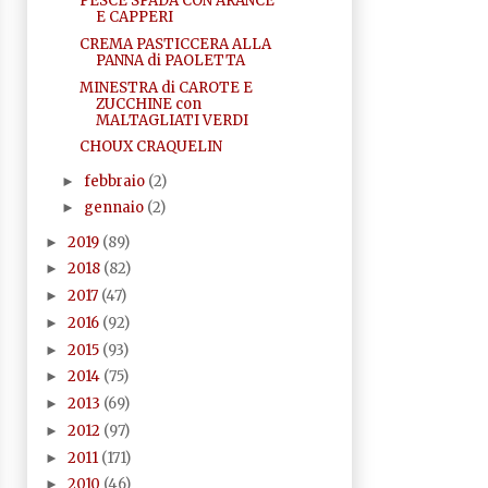
PESCE SPADA CON ARANCE
E CAPPERI
CREMA PASTICCERA ALLA
PANNA di PAOLETTA
MINESTRA di CAROTE E
ZUCCHINE con
MALTAGLIATI VERDI
CHOUX CRAQUELIN
febbraio
(2)
►
gennaio
(2)
►
2019
(89)
►
2018
(82)
►
2017
(47)
►
2016
(92)
►
2015
(93)
►
2014
(75)
►
2013
(69)
►
2012
(97)
►
2011
(171)
►
2010
(46)
►