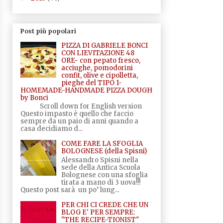
Post più popolari
PIZZA DI GABRIELE BONCI
CON LIEVITAZIONE 48
ORE- con pepato fresco,
acciughe, pomodorini
confit, olive e cipolletta,
pieghe del TIPO 1-
HOMEMADE-HANDMADE PIZZA DOUGH
by Bonci
Scroll down for English version
Questo impasto è quello che faccio
sempre da un paio di anni quando a
casa decidiamo d...
COME FARE LA SFOGLIA
BOLOGNESE (della Spisni)
Alessandro Spisni nella
sede della Antica Scuola
Bolognese con una sfoglia
tirata a mano di 3 uova!!!
Questo post sarà un po’ lung...
PER CHI CI CREDE CHE UN
BLOG E' PER SEMPRE:
"THE RECIPE-TIONIST"