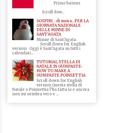
Primo banner
Scroll dow...
SOSPIRI .. di suora...PER LA
GIORNATA NAZIONALE
DELLE MINNE DI
SANT'AGATA
Minne di Sant'Agata
Scroll down for English
version Oggi è Sant'Agata su tutti i
calendari...
TUTORIAL STELLA DI
NATALE IN GUMPASTE-
HOW TO MAKE A
GUMPASTE POINSETTIA
Scroll down for English
version Questa stella di
Natale o Poinsettia l’ho fatta io e ancora
non mi sembra vero e ...