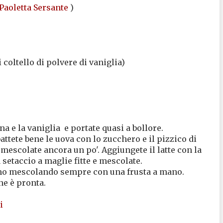
Paoletta Sersante
)
 coltello di polvere di vaniglia)
na e la vaniglia e portate quasi a bollore.
attete bene le uova con lo zucchero e il pizzico di
 mescolate ancora un po'. Aggiungete il latte con la
setaccio a maglie fitte e mescolate.
imo mescolando sempre con una frusta a mano.
ne è pronta.
i