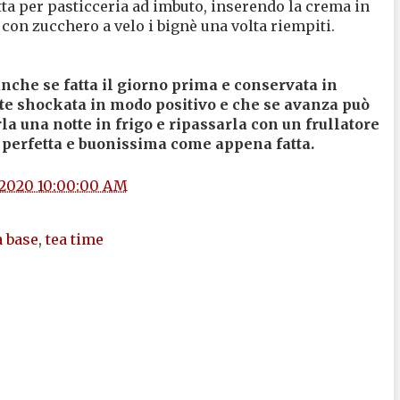
ta per pasticceria ad imbuto, inserendo la crema in
 con zucchero a velo i bignè una volta riempiti.
nche se fatta il giorno prima e conservata in
te shockata in modo positivo e che se avanza può
a una notte in frigo e ripassarla con un frullatore
 perfetta e buonissima come appena fatta.
/2020 10:00:00 AM
a base
,
tea time