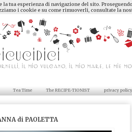
re la tua esperienza di navigazione del sito. Proseguendo
ziamo i cookie e su come rimuoverli, consultate la nost
Tea Time
The RECIPE-TIONIST
privacy polic
ANNA di PAOLETTA