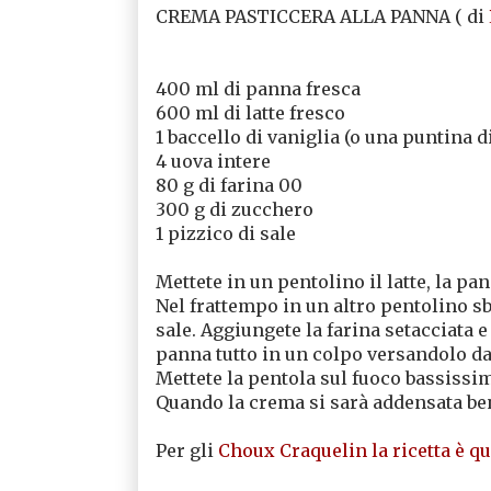
CREMA PASTICCERA ALLA PANNA ( di
400 ml di panna fresca
600 ml di latte fresco
1 baccello di vaniglia (o una puntina di
4 uova intere
80 g di farina 00
300 g di zucchero
1 pizzico di sale
Mettete in un pentolino il latte, la pan
Nel frattempo in un altro pentolino sb
sale. Aggiungete la farina setacciata e
panna tutto in un colpo versandolo da 
Mettete la pentola sul fuoco bassiss
Quando la crema si sarà addensata be
Per gli
Choux Craquelin la ricetta è qu