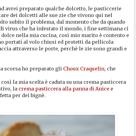
 avrei preparato qualche dolcetto, le pasticcerie
are dei dolcetti alle sue zie che vivono qui nel
olto subito il problema, dal momento che da quando
i virus che ha infestato il mondo, i fine settimana ci
olce nella mia cucina, così mio marito è contento e
 portati al volo chiusi ed protetti da pellicola
ccia attraverso le porte, perchè le zie sono grandi e
na scorsa ho preparato gli
Choux Craquelin
, che
 così la mia scelta è caduta su una crema pasticcera
tivo, la
crema pasticcera alla panna di Anice e
etta per dei bignè.