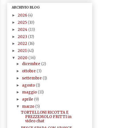
ARCHIVIO BLOG
2026
(4)
►
2025
(10)
►
2024
(13)
►
2023
(17)
►
2022
(16)
►
2021
(41)
►
2020
(36)
▼
dicembre
(2)
►
ottobre
(3)
►
settembre
(1)
►
agosto
(1)
►
maggio
(11)
►
aprile
(9)
►
marzo
(5)
▼
TORTELLONI RICOTTA E
PREZZEMOLO FRITTI in
video chat