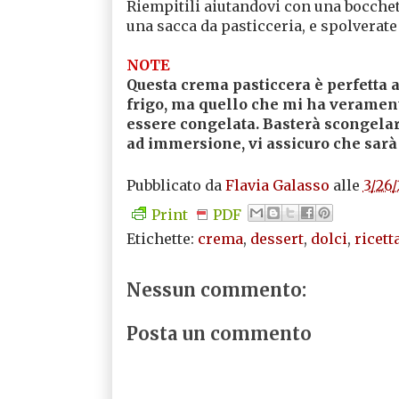
Riempitili aiutandovi con una bocchet
una sacca da pasticceria, e spolverate
NOTE
Questa crema pasticcera è perfetta a
frigo, ma quello che mi ha veramen
essere congelata. Basterà scongelarl
ad immersione, vi assicuro che sarà
Pubblicato da
Flavia Galasso
alle
3/26
Print
PDF
Etichette:
crema
,
dessert
,
dolci
,
ricett
Nessun commento:
Posta un commento