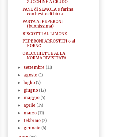
ZUCCHINE A CRUDO
PANE di SEMOLA e farina
con lievito di birra
PASTA AI PEPERONI
(buonissima)
BISCOTTI AL LIMONE
PEPERONI ARROSTITI o al
FORNO
ORECCHIETTE ALLA
NORMA RIVISITATA
settembre
(11)
►
agosto
(1)
►
luglio
(7)
►
giugno
(12)
►
maggio
(5)
►
aprile
(14)
►
marzo
(11)
►
febbraio
(2)
►
gennaio
(6)
►