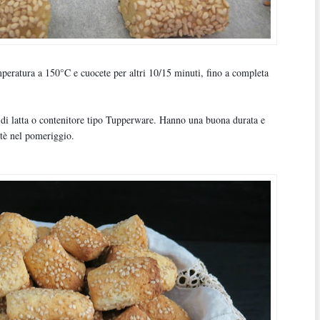
mperatura a 150°C e cuocete per altri 10/15 minuti, fino a completa
la di latta o contenitore tipo Tupperware. Hanno una buona durata e
tè nel pomeriggio.