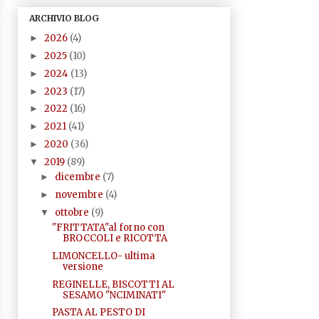
ARCHIVIO BLOG
2026
(4)
►
2025
(10)
►
2024
(13)
►
2023
(17)
►
2022
(16)
►
2021
(41)
►
2020
(36)
►
2019
(89)
▼
dicembre
(7)
►
novembre
(4)
►
ottobre
(9)
▼
"FRITTATA"al forno con
BROCCOLI e RICOTTA
LIMONCELLO- ultima
versione
REGINELLE, BISCOTTI AL
SESAMO "NCIMINATI"
PASTA AL PESTO DI