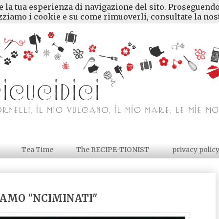
re la tua esperienza di navigazione del sito. Proseguendo
ziamo i cookie e su come rimuoverli, consultate la nost
Tea Time
The RECIPE-TIONIST
privacy polic
ESAMO "NCIMINATI"