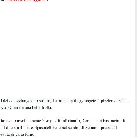
lci ed aggiungete lo strutto, lavorate e poi aggiungete il pizzico di sale ,
uovo. Otterrete una bella frolla.
ho avuto assolutamente bisogno di infarinarlo, formate dei bastoncini di
tti di circa 4 cm. e ripassateli bene nei semini di Sesamo, pressateli
estita di carta forno.