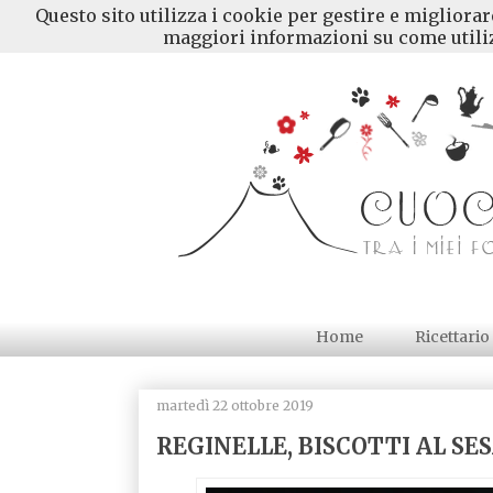
Questo sito utilizza i cookie per gestire e migliora
maggiori informazioni su come utiliz
Home
Ricettario
martedì 22 ottobre 2019
REGINELLE, BISCOTTI AL S