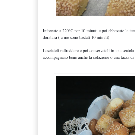
Infornate a 220°C per 10 minuti e poi abbassate la te
doratura ( a me sono bastati 10 minuti).
Lasciateli raffreddare e poi conservateli in una scato
accompagnano bene anche la colazione o una tazza di 