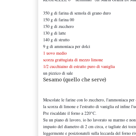
350 g di farina di semola di grano duro
150 g di farina 00
150 g di zucchero
130 g di latte
140 g di strutto
9 g di ammoniaca per dolci
1 uovo medio
scorza grattugiata di mezzo limone
1/2 cucchiaino di estratto puro di vaniglia
un pizzico di sale
Sesamo (quello che serve)
Mescolate le farine con lo zucchero, l'ammoniaca per do
la scorza di limone e l'estratto di vaniglia ed infine l'
Pre riscaldate il forno a 220°C.
Su un piano di lavoro, io ho lavorato su marmo e non 
impasto del diametro di 2 cm circa, e tagliate dei tozze
leggermente e posizionateli sulla leccarda del forno riv