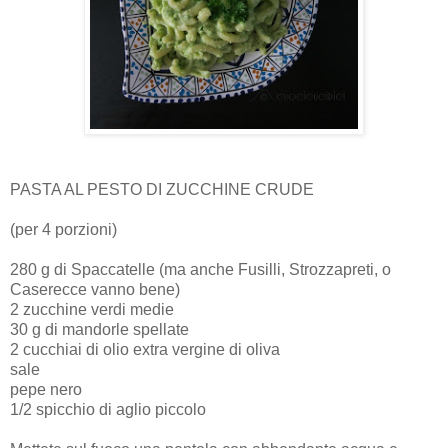
PASTA AL PESTO DI ZUCCHINE CRUDE
(per 4 porzioni)
280 g di Spaccatelle (ma anche Fusilli, Strozzapreti, o
Caserecce vanno bene)
2 zucchine verdi medie
30 g di mandorle spellate
2 cucchiai di olio extra vergine di oliva
sale
pepe nero
1/2 spicchio di aglio piccolo