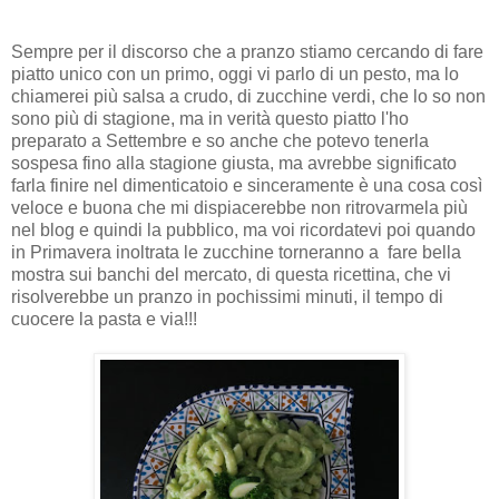
Sempre per il discorso che a pranzo stiamo cercando di fare
piatto unico con un primo, oggi vi parlo di un pesto, ma lo
chiamerei più salsa a crudo, di zucchine verdi, che lo so non
sono più di stagione, ma in verità questo piatto l'ho
preparato a Settembre e so anche che potevo tenerla
sospesa fino alla stagione giusta, ma avrebbe significato
farla finire nel dimenticatoio e sinceramente è una cosa così
veloce e buona che mi dispiacerebbe non ritrovarmela più
nel blog e quindi la pubblico, ma voi ricordatevi poi quando
in Primavera inoltrata le zucchine torneranno a fare bella
mostra sui banchi del mercato, di questa ricettina, che vi
risolverebbe un pranzo in pochissimi minuti, il tempo di
cuocere la pasta e via!!!