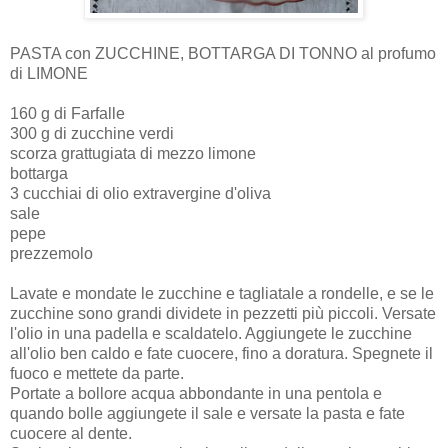
PASTA con ZUCCHINE, BOTTARGA DI TONNO al profumo
di LIMONE
160 g di Farfalle
300 g di zucchine verdi
scorza grattugiata di mezzo limone
bottarga
3 cucchiai di olio extravergine d'oliva
sale
pepe
prezzemolo
Lavate e mondate le zucchine e tagliatale a rondelle, e se le
zucchine sono grandi dividete in pezzetti più piccoli. Versate
l'olio in una padella e scaldatelo. Aggiungete le zucchine
all'olio ben caldo e fate cuocere, fino a doratura. Spegnete il
fuoco e mettete da parte.
Portate a bollore acqua abbondante in una pentola e
quando bolle aggiungete il sale e versate la pasta e fate
cuocere al dente.