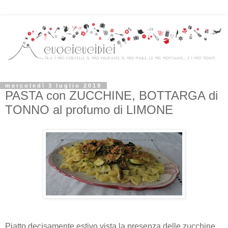
mercoledì 3 luglio 2019
PASTA con ZUCCHINE, BOTTARGA di
TONNO al profumo di LIMONE
Piatto decisamente estivo vista la presenza delle zucchine