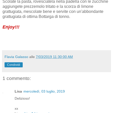
Scolate la pasta, rovesciatela nella padella con le zucchine
aggiungete prezzemolo tritato e la scorza di limone
grattugiata, mescolate bene e servite con un'abbondante
grattugiata di ottima Bottarga di tonno.
Enjoy!!!
Flavia Galasso
alle
7/03/2019 11:30:00 AM
Condividi
1 commento:
Lisa
mercoledì, 03 luglio, 2019
Delizioso!
xx