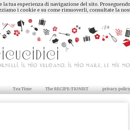
re la tua esperienza di navigazione del sito. Proseguendo
ziamo i cookie e su come rimuoverli, consultate la nost
Tea Time
The RECIPE-TIONIST
privacy polic