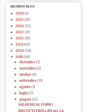
ARCHIVIO BLOG
2026
(4)
►
2025
(10)
►
2024
(13)
►
2023
(17)
►
2022
(16)
►
2021
(41)
►
2020
(36)
►
2019
(89)
▼
dicembre
(7)
►
novembre
(4)
►
ottobre
(9)
►
settembre
(11)
►
agosto
(1)
►
luglio
(7)
►
giugno
(12)
▼
SALMONE AL FORNO
BISCOTTI FROLLINI per LA