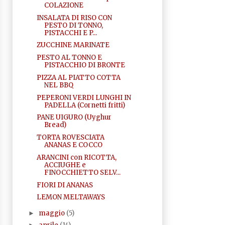
COLAZIONE
INSALATA DI RISO CON
PESTO DI TONNO,
PISTACCHI E P...
ZUCCHINE MARINATE
PESTO AL TONNO E
PISTACCHIO DI BRONTE
PIZZA AL PIATTO COTTA
NEL BBQ
PEPERONI VERDI LUNGHI IN
PADELLA (Cornetti fritti)
PANE UIGURO (Uyghur
Bread)
TORTA ROVESCIATA
ANANAS E COCCO
ARANCINI con RICOTTA,
ACCIUGHE e
FINOCCHIETTO SELV...
FIORI DI ANANAS
LEMON MELTAWAYS
maggio
(5)
►