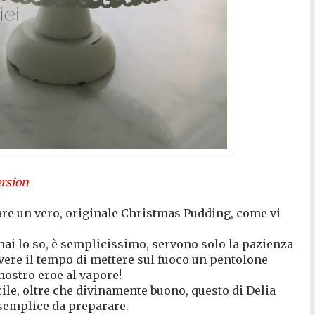
sion
are un vero, originale Christmas Pudding, come vi
ai lo so, è semplicissimo, servono solo la pazienza
 avere il tempo di mettere sul fuoco un pentolone
nostro eroe al vapore!
ile, oltre che divinamente buono, questo di Delia
semplice da preparare.