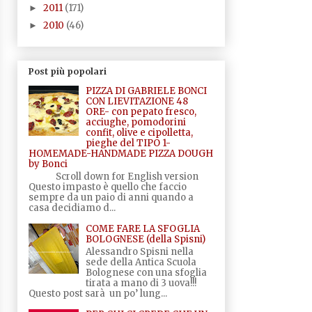
2011
(171)
►
2010
(46)
►
Post più popolari
PIZZA DI GABRIELE BONCI
CON LIEVITAZIONE 48
ORE- con pepato fresco,
acciughe, pomodorini
confit, olive e cipolletta,
pieghe del TIPO 1-
HOMEMADE-HANDMADE PIZZA DOUGH
by Bonci
Scroll down for English version
Questo impasto è quello che faccio
sempre da un paio di anni quando a
casa decidiamo d...
COME FARE LA SFOGLIA
BOLOGNESE (della Spisni)
Alessandro Spisni nella
sede della Antica Scuola
Bolognese con una sfoglia
tirata a mano di 3 uova!!!
Questo post sarà un po’ lung...