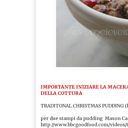
IMPORTANTE INIZIARE LA MACERA
DELLA COTTURA
TRADITONAL CHRISTMAS PUDDING (by
per due stampi da pudding Mason Cas
http://www.bbcgoodfood.com/videos/