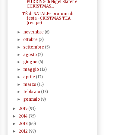
PUDDING di Nigel Slater e
CHRISTMAS...
TÉ di NATALE- profumi di
festa -CRISTMAS TEA
(recipe)
novembre
(6)
►
ottobre
(8)
►
settembre
(5)
►
agosto
(2)
►
giugno
(6)
►
maggio
(12)
►
aprile
(12)
►
marzo
(15)
►
febbraio
(13)
►
gennaio
(9)
►
2015
(93)
►
2014
(75)
►
2013
(69)
►
2012
(97)
►