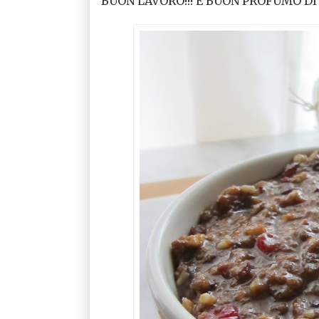
BUON LAVORO!!! E BUON PROFUMO DI