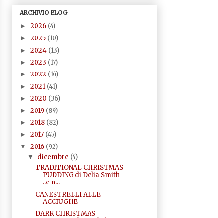
ARCHIVIO BLOG
2026
(4)
►
2025
(10)
►
2024
(13)
►
2023
(17)
►
2022
(16)
►
2021
(41)
►
2020
(36)
►
2019
(89)
►
2018
(82)
►
2017
(47)
►
2016
(92)
▼
dicembre
(4)
▼
TRADITIONAL CHRISTMAS
PUDDING di Delia Smith
..e n...
CANESTRELLI ALLE
ACCIUGHE
DARK CHRISTMAS