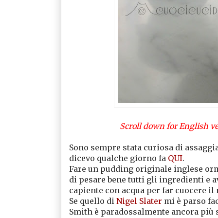
Scroll down for English ver
Sono sempre stata curiosa di assaggi
dicevo qualche giorno fa
QUI
.
Fare un pudding originale inglese orm
di pesare bene tutti gli ingredienti e
capiente con acqua per far cuocere il 
Se quello di
Nigel Slater
mi è parso fac
Smith è paradossalmente ancora più 