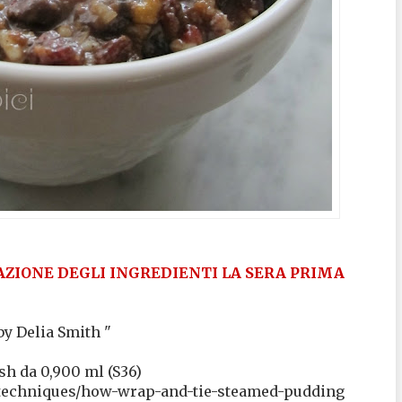
ZIONE DEGLI INGREDIENTI LA SERA PRIMA
 Delia Smith "
h da 0,900 ml (S36)
techniques/how-wrap-and-tie-steamed-pudding