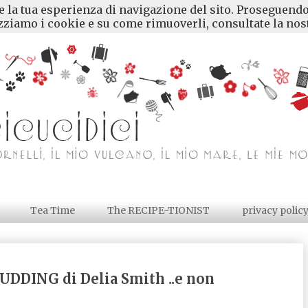
re la tua esperienza di navigazione del sito. Proseguendo
ziamo i cookie e su come rimuoverli, consultate la nost
Tea Time
The RECIPE-TIONIST
privacy polic
DING di Delia Smith ..e non