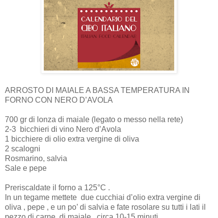
ARROSTO DI MAIALE A BASSA TEMPERATURA IN
FORNO CON NERO D’AVOLA
700 gr di lonza di maiale (legato o messo nella rete)
2-3
bicchieri di vino Nero d’Avola
1 bicchiere di olio extra vergine di oliva
2 scalogni
Rosmarino, salvia
Sale e pepe
Preriscaldate il forno a 125°C .
In un tegame mettete
due cucchiai d’olio extra vergine di
oliva , pepe , e un po’ di salvia e fate rosolare su tutti i lati il
pezzo di carne
di maiale , circa 10-15 minuti.