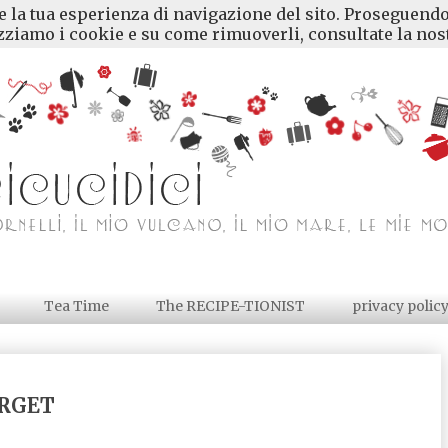
re la tua esperienza di navigazione del sito. Proseguendo
ziamo i cookie e su come rimuoverli, consultate la nost
Tea Time
The RECIPE-TIONIST
privacy polic
ORGET