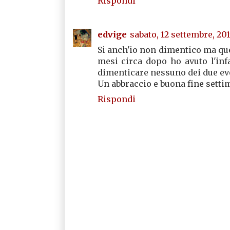
Rispondi
edvige
sabato, 12 settembre, 201
Si anch'io non dimentico ma que
mesi circa dopo ho avuto l'in
dimenticare nessuno dei due even
Un abbraccio e buona fine setti
Rispondi