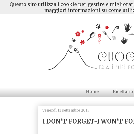
Questo sito utilizza i cookie per gestire e migliora
maggiori informazioni su come utiliz
Home
Ricettario
venerdì 11 settembre 2015
I DON'T FORGET-I WON'T F