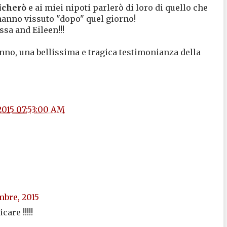
icherò
e ai miei nipoti parlerò di loro di quello che
hanno vissuto "dopo" quel giorno!
ssa and Eileen!!!
nno, una bellissima e tragica testimonianza della
2015 07:53:00 AM
mbre, 2015
are !!!!!