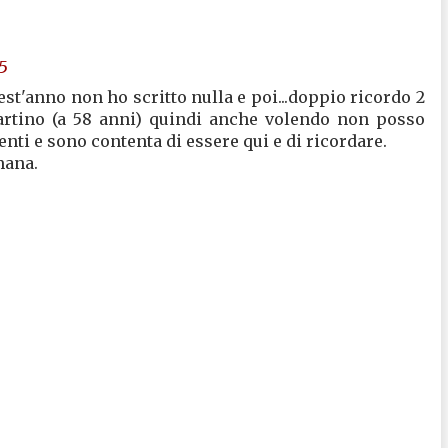
5
st'anno non ho scritto nulla e poi...doppio ricordo 2
fartino (a 58 anni) quindi anche volendo non posso
ti e sono contenta di essere qui e di ricordare.
mana.