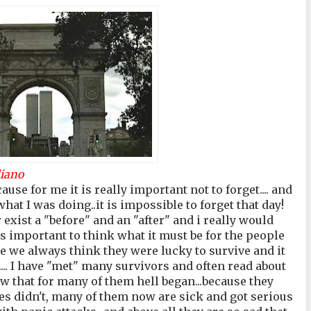
iano
cause for me it is really important not to forget.... and
at I was doing..it is impossible to forget that day!
exist a "before" and an "after" and i really would
s important to think what it must be for the people
e we always think they were lucky to survive and it
.... I have "met" many survivors and often read about
ow that for many of them hell began...because they
s didn't, many of them now are sick and got serious