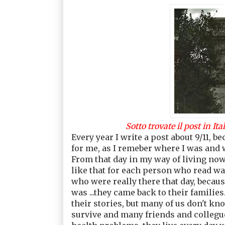
Sotto trovate il post in Ital
Every year I write a post about 9/11, be
for me, as I remeber where I was and wh
From that day in my way of living now 
like that for each person who read wa
who were really there that day, becaus
was ...they came back to their families
their stories, but many of us don't kn
survive and many friends and collegue