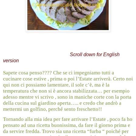
Scroll down for English
version
Sapete cosa penso???? Che se ci impegniamo tutti a
cucinare cose estive , prima o poi l’Estate arriverà. Certo noi
qui non ci possiamo lamentare, il sole c’è, ma è la
temperatura che non si è ancora stabilizzata… per esempio
adesso mentre vi scrivo , sono in maniche corte con la porta
della cucina sul giardino aperta….. e credo che andrò a
mettermi un golfino, perché sento freschetto!!
Tornando alla mia idea per fare arrivare l’Estate , poco fa ho
pensato ad una ricetta buonissima, da fare il giorno prima e
da servire fredda. Trovo sia una ricetta “furba “ poiché per