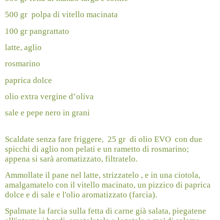
500 gr
polpa di vitello macinata
100 gr pangrattato
latte, aglio
rosmarino
paprica dolce
olio extra vergine d’oliva
sale e pepe nero in grani
Scaldate senza fare friggere,
25 gr
di olio EVO
con due
spicchi di aglio non pelati e un rametto di rosmarino;
appena si sarà aromatizzato, filtratelo.
Ammollate il pane nel latte, strizzatelo , e in una ciotola,
amalgamatelo con il vitello macinato, un pizzico di paprica
dolce e di sale e l'olio aromatizzato (farcia).
Spalmate la farcia sulla fetta di carne già salata, piegatene