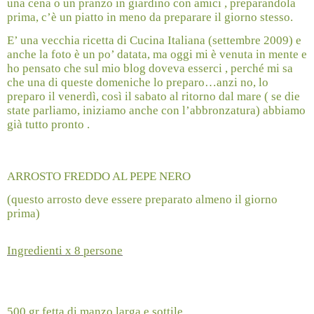
una cena o un pranzo in giardino con amici , preparandola
prima, c’è un piatto in meno da preparare il giorno stesso.
E’ una vecchia ricetta di Cucina Italiana (settembre 2009) e
anche la foto è un po’ datata, ma oggi mi è venuta in mente e
ho pensato che sul mio blog doveva esserci , perché mi sa
che una di queste domeniche lo preparo…anzi no, lo
preparo il venerdì, così il sabato al ritorno dal mare ( se die
state parliamo, iniziamo anche con l’abbronzatura) abbiamo
già tutto pronto .
ARROSTO FREDDO AL PEPE NERO
(questo arrosto deve essere preparato almeno il giorno
prima)
Ingredienti x 8 persone
500 gr fetta di manzo larga e sottile