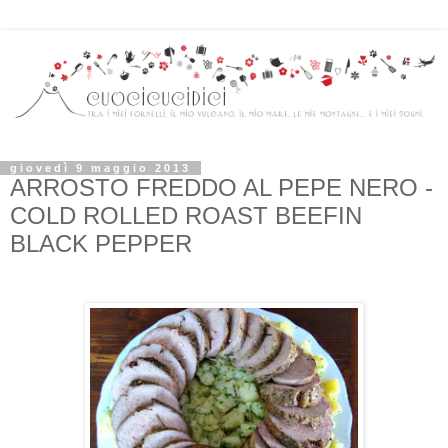
giovedì 9 maggio 2013
ARROSTO FREDDO AL PEPE NERO -
COLD ROLLED ROAST BEEFIN
BLACK PEPPER