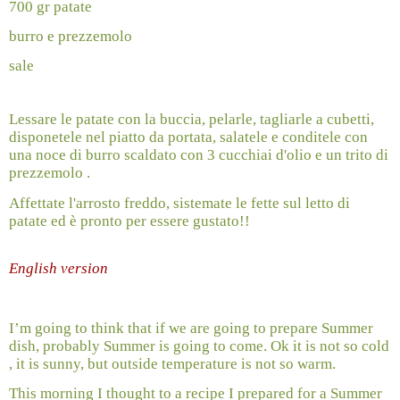
700 gr patate
burro e prezzemolo
sale
Lessare le patate con la buccia, pelarle, tagliarle a cubetti,
disponetele nel piatto da portata, salatele e conditele con
una noce di burro scaldato con 3 cucchiai d'olio e un trito di
prezzemolo .
Affettate l'arrosto freddo, sistemate le fette sul letto di
patate ed è pronto per essere gustato!!
English version
I’m going to think that if we are going to prepare Summer
dish, probably Summer is going to come. Ok it is not so cold
, it is sunny, but outside temperature is not so warm.
This morning I thought to a recipe I prepared for a Summer