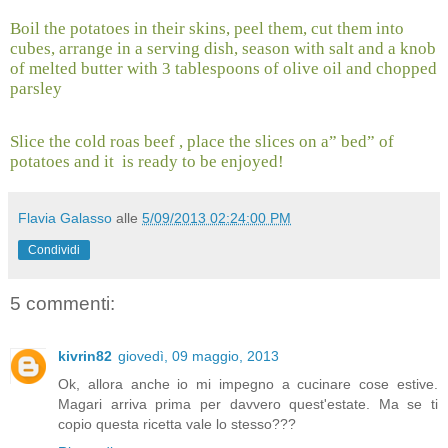
Boil the potatoes in their skins, peel them, cut them into
cubes, arrange in a serving dish, season with salt and a knob
of melted butter with 3 tablespoons of olive oil and chopped
parsley
Slice the cold roas beef , place the slices on a” bed” of
potatoes and it
is ready to be enjoyed!
Flavia Galasso
alle
5/09/2013 02:24:00 PM
Condividi
5 commenti:
kivrin82
giovedì, 09 maggio, 2013
Ok, allora anche io mi impegno a cucinare cose estive.
Magari arriva prima per davvero quest'estate. Ma se ti
copio questa ricetta vale lo stesso???