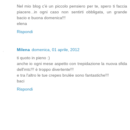
Nel mio blog c'è un piccolo pensiero per te, spero ti faccia
piacere...in ogni caso non sentirti obbligata, un grande
bacio e buona domenica!!!
elena
Rispondi
Milena
domenica, 01 aprile, 2012
ti quoto in pieno :)
anche io ogni mese aspetto con trepidazione la nuova sfida
dell'mtc!!! è troppo divertente!!!
e tra l'altro le tue crepes brulée sono fantastiche!!!
baci
Rispondi