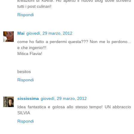
kreazioni di KlArte. Ho aperto il nuovo blog dove scriverò
tutti i post culinari!
Rispondi
Mai
giovedì, 29 marzo, 2012
come ho fatto a perdermi questa??? Non me lo perdono...
e che ingenio!!!
Mitica Flavia!
besitos
Rispondi
sississima
giovedì, 29 marzo, 2012
Idea fantastica e golosa allo stesso tempo! UN abbraccio
SILVIA
Rispondi