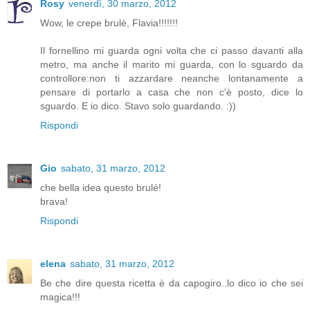
Rosy
venerdì, 30 marzo, 2012
Wow, le crepe brulè, Flavia!!!!!!!
Il fornellino mi guarda ogni volta che ci passo davanti alla
metro, ma anche il marito mi guarda, con lo sguardo da
controllore:non ti azzardare neanche lontanamente a
pensare di portarlo a casa che non c'è posto, dice lo
sguardo. E io dico. Stavo solo guardando. :))
Rispondi
Gio
sabato, 31 marzo, 2012
che bella idea questo brulé!
brava!
Rispondi
elena
sabato, 31 marzo, 2012
Be che dire questa ricetta è da capogiro..lo dico io che sei
magica!!!