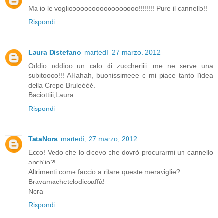
Ma io le voglioooooooooooooooooo!!!!!!!! Pure il cannello!!
Rispondi
Laura Distefano
martedì, 27 marzo, 2012
Oddio oddioo un calo di zuccheriiii...me ne serve una
subitoooo!!! AHahah, buonissimeee e mi piace tanto l'idea
della Crepe Bruleèèè.
Baciottiii,Laura
Rispondi
TataNora
martedì, 27 marzo, 2012
Ecco! Vedo che lo dicevo che dovrò procurarmi un cannello
anch'io?!
Altrimenti come faccio a rifare queste meraviglie?
Bravamachetelodicoaffà!
Nora
Rispondi