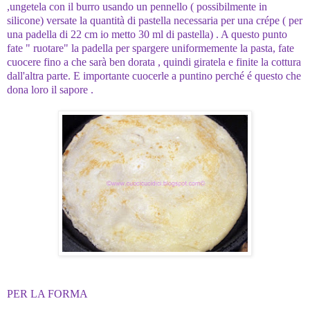
,ungetela con il burro usando un pennello ( possibilmente in
silicone) versate la quantità di pastella necessaria per una crépe ( per
una padella di 22 cm io metto 30 ml di pastella) . A questo punto
fate " ruotare" la padella per spargere uniformemente la pasta, fate
cuocere fino a che sarà ben dorata , quindi giratela e finite la cottura
dall'altra parte. E importante cuocerle a puntino perché é questo che
dona loro il sapore .
PER LA FORMA