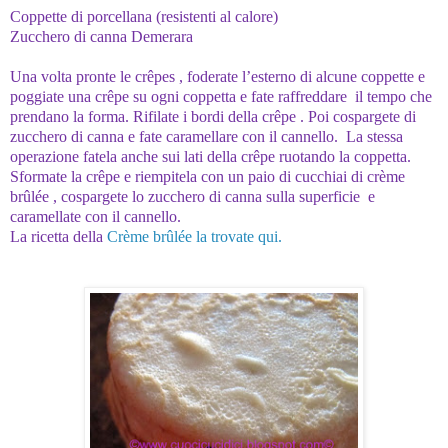
Coppette di porcellana (resistenti al calore)
Zucchero di canna Demerara
Una volta pronte le crêpes , foderate l’esterno di alcune coppette e
poggiate una crêpe su ogni coppetta e fate raffreddare il tempo che
prendano la forma. Rifilate i bordi della crêpe . Poi cospargete di
zucchero di canna e fate caramellare con il cannello. La stessa
operazione fatela anche sui lati della crêpe ruotando la coppetta.
Sformate la crêpe e riempitela con un paio di cucchiai di crème
brûlée , cospargete lo zucchero di canna sulla superficie e
caramellate con il cannello.
La ricetta della
Crème brûlée la trovate qui.