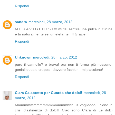
Rispondi
sandra
mercoledì, 28 marzo, 2012
M E R A V I G L I O S E!!! mi fai sentire una pulce in cucina
e tu naturalmente sei un elefante!!!!! Grazie
Rispondi
Unknown
mercoledì, 28 marzo, 2012
pure il cannello? e brava! ora non ti ferma più nessuno!
geniali queste crepes.. davvero fashion!! mi piacciono!
Rispondi
Clara Calabretto per Guarda che dolci!
mercoledì, 28
marzo, 2012
Mmmmmmmmmmmmmmmmmhhh, la voglioooo!!! Sono in
crisi d'astinenza di dolci!! Ciao sono Clara di Le dolci