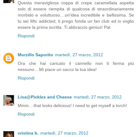
Questa meravigliosa coppa di crepe caramellata aspetta
solo di essere riempita di qualcosa di straordinariamente
morbido e voluttuoso....un'idea incredibile e bellissima. Se
tu sei Mtc addicted, ti prego fonda un fan club ed io voglio
essere la prima iscritta. Ti abbraccio genius! Pat
Rispondi
Murzillo Saporito
martedì, 27 marzo, 2012
Ora che hai caricato il cannello non ti ferma più
nessuno....Mi piace un sacco la tua idea!
Rispondi
Lisa@Pickles and Cheese
martedì, 27 marzo, 2012
Mmm....that looks delicious! I need to get myself a torch!
Rispondi
cristina b.
martedì, 27 marzo, 2012