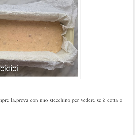
mpre la.prova con uno stecchino per vedere se è cotta o