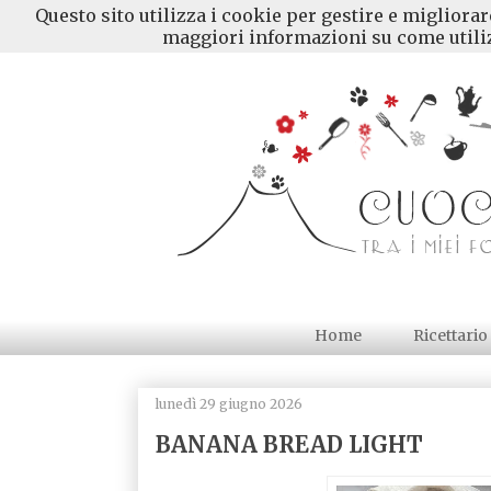
Questo sito utilizza i cookie per gestire e migliora
maggiori informazioni su come utiliz
Home
Ricettario
lunedì 29 giugno 2026
BANANA BREAD LIGHT