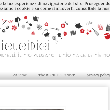
re la tua esperienza di navigazione del sito. Proseguendo
ziamo i cookie e su come rimuoverli, consultate la nost
Tea Time
The RECIPE-TIONIST
privacy polic