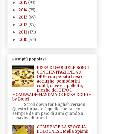
2015
(93)
►
2014
(75)
►
2013
(69)
►
2012
(97)
►
2011
(171)
►
2010
(46)
►
Post più popolari
PIZZA DI GABRIELE BONCI
CON LIEVITAZIONE 48
ORE- con pepato fresco,
acciughe, pomodorini
confit, olive e cipolletta,
pieghe del TIPO 1-
HOMEMADE-HANDMADE PIZZA DOUGH
by Bonci
Scroll down for English version
Questo impasto è quello che faccio
sempre da un paio di anni quando a
casa decidiamo d...
COME FARE LA SFOGLIA
BOLOGNESE (della Spisni)