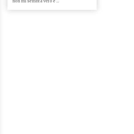
non mi sembra vero e ...