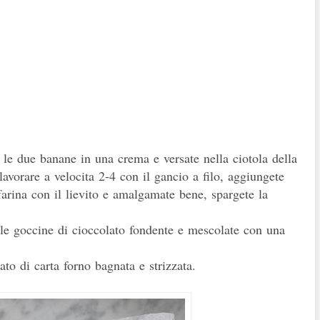
le due banane in una crema e versate nella ciotola della
avorare a velocita 2-4 con il gancio a filo, aggiungete
a farina con il lievito e amalgamate bene, spargete la
 le goccine di cioccolato fondente e mescolate con una
o di carta forno bagnata e strizzata.