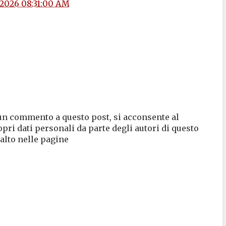
/2026 08:31:00 AM
un commento a questo post, si acconsente al
opri dati personali da parte degli autori di questo
 alto nelle pagine