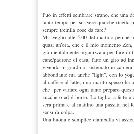
Può in effetti sembrare strano, che una d
tanto tempo per scrivere qualche ricetta 
sempre tremila cose da fare?
Mi sveglio alle 5.00 del mattino perché 
quasi un'ora, che e il mio momento Zen, 
già mentalmente organizzata per fare di tu
cane/padrone di casa, fatto un giro ad inn
vivendo in giardino, sistemato in camera 
abbondante ma anche "light", con lo yogur
al caffè e al latte, mio marito spesso ha 
che per variare ogni tanto preparo quest
zucchero ed il burro. Lo taglio
a fette e
sera prima e al mattino una passata nel 
sensi di colpa.
Una buona e semplice ciambella vi assicur