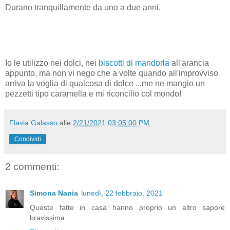
Durano tranquillamente da uno a due anni.
Io le utilizzo nei dolci, nei
biscotti di mandorla
all'arancia
appunto, ma non vi nego che a volte quando all'improvviso
arriva la voglia di qualcosa di dolce ...me ne mangio un
pezzetti tipo caramella e mi riconcilio col mondo!
Flavia Galasso
alle
2/21/2021 03:05:00 PM
Condividi
2 commenti:
Simona Nania
lunedì, 22 febbraio, 2021
Queste fatte in casa hanno proprio un altro sapore
bravissima