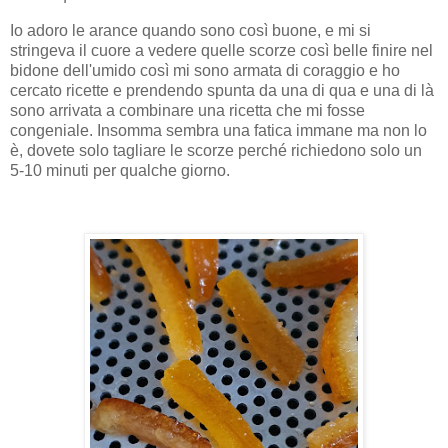
Io adoro le arance quando sono così buone, e mi si
stringeva il cuore a vedere quelle scorze così belle finire nel
bidone dell'umido così mi sono armata di coraggio e ho
cercato ricette e prendendo spunta da una di qua e una di là
sono arrivata a combinare una ricetta che mi fosse
congeniale. Insomma sembra una fatica immane ma non lo
è, dovete solo tagliare le scorze perché richiedono solo un
5-10 minuti per qualche giorno.