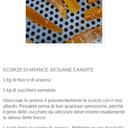
SCORZE DI ARANCE SICILIANE CANDITE
1 kg di bucce di arancia
1 kg di zucchero semolato
Sbucciate le arance e prevalentemente le scorze con il loro
albedo. Pesatele prima di fare qualsiasi operazione, perché
il peso dello zucchero da utilizzare deve essere esattamente
lo stesso delle bucce.
Lavate bene le scorze di arancia. Mettetele in una bacinella