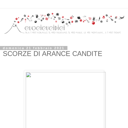
domenica 21 febbraio 2021
SCORZE DI ARANCE CANDITE