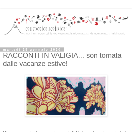
martedì 28 gennaio 2020
RACCONTI IN VALIGIA... son tornata
dalle vacanze estive!