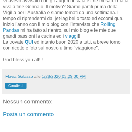
Vi avevo avvisato con gli auguri di Natale che mi sarei rifatta
viva a fine Gennaio. Il motivo? Siamo partiti prima della
Vigilia per l'Australia e siamo tornati da una settimana. Il
tempo di riprendermi dal jet-lag bello tosto ed eccomi qua.
Inizio l'anno con il mio blog con l'intervista che
Rolling
Pandas
mi ha fatto al rientro, sul mio blog e le mie due
grandi passioni la cucina ed i
viaggi
!!
La trovate
QUI
ed intanto buon 2020 a tutti, a breve torno
con ricette e foto sul nostro ultimo "viaggione".
God bless you all!!!
Flavia Galasso
alle
1/28/2020 03:29:00 PM
Condividi
Nessun commento:
Posta un commento