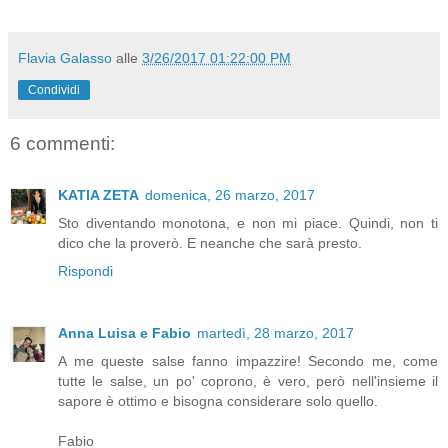
Flavia Galasso
alle
3/26/2017 01:22:00 PM
Condividi
6 commenti:
KATIA ZETA
domenica, 26 marzo, 2017
Sto diventando monotona, e non mi piace. Quindi, non ti
dico che la proverò. E neanche che sarà presto.
Rispondi
Anna Luisa e Fabio
martedì, 28 marzo, 2017
A me queste salse fanno impazzire! Secondo me, come
tutte le salse, un po' coprono, è vero, però nell'insieme il
sapore è ottimo e bisogna considerare solo quello.
Fabio