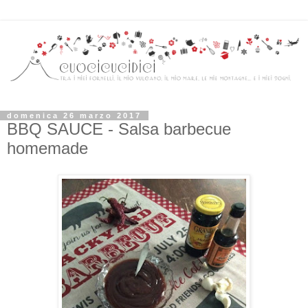
domenica 26 marzo 2017
BBQ SAUCE - Salsa barbecue
homemade