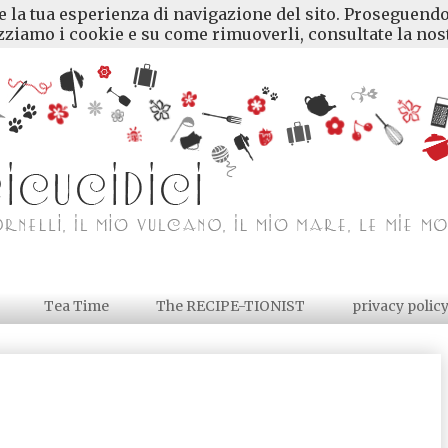
re la tua esperienza di navigazione del sito. Proseguendo
ziamo i cookie e su come rimuoverli, consultate la nost
Tea Time
The RECIPE-TIONIST
privacy polic