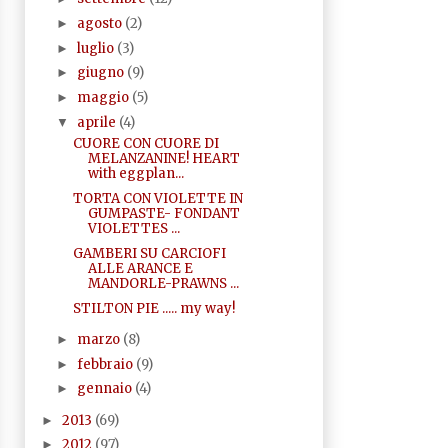
agosto
(2)
►
luglio
(3)
►
giugno
(9)
►
maggio
(5)
►
aprile
(4)
▼
CUORE CON CUORE DI
MELANZANINE! HEART
with eggplan...
TORTA CON VIOLETTE IN
GUMPASTE- FONDANT
VIOLETTES ...
GAMBERI SU CARCIOFI
ALLE ARANCE E
MANDORLE-PRAWNS ...
STILTON PIE ..... my way!
marzo
(8)
►
febbraio
(9)
►
gennaio
(4)
►
2013
(69)
►
2012
(97)
►