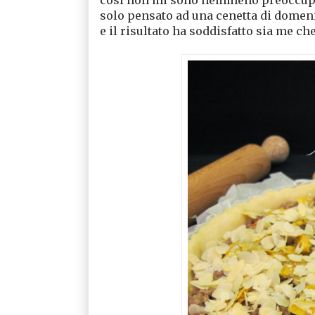
solo pensato ad una cenetta di domeni
e il risultato ha soddisfatto sia me ch