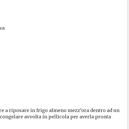
iva
ere a riposare in frigo almeno mezz’ora dentro ad un
congelare avvolta in pellicola per averla pronta