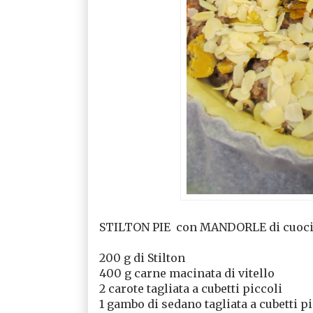
STILTON PIE
con MANDORLE
di cuoc
200 g di Stilton
400 g carne macinata di vitello
2 carote tagliata a cubetti piccoli
1 gambo di sedano tagliata a cubetti pi