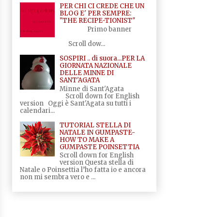
PER CHI CI CREDE CHE UN
BLOG E' PER SEMPRE:
"THE RECIPE-TIONIST"
Primo banner
Scroll dow...
SOSPIRI .. di suora...PER LA
GIORNATA NAZIONALE
DELLE MINNE DI
SANT'AGATA
Minne di Sant'Agata
Scroll down for English
version Oggi è Sant'Agata su tutti i
calendari...
TUTORIAL STELLA DI
NATALE IN GUMPASTE-
HOW TO MAKE A
GUMPASTE POINSETTIA
Scroll down for English
version Questa stella di
Natale o Poinsettia l’ho fatta io e ancora
non mi sembra vero e ...