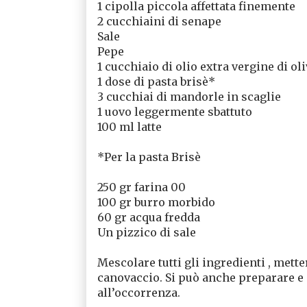
1 cipolla piccola affettata finemente
2 cucchiaini di senape
Sale
Pepe
1 cucchiaio di olio extra vergine di ol
1 dose di pasta brisè*
3 cucchiai di mandorle in scaglie
1 uovo leggermente sbattuto
100 ml latte
*Per la pasta Brisè
250 gr farina 00
100 gr burro morbido
60 gr acqua fredda
Un pizzico di sale
Mescolare tutti gli ingredienti , mett
canovaccio. Si può anche preparare e 
all’occorrenza.