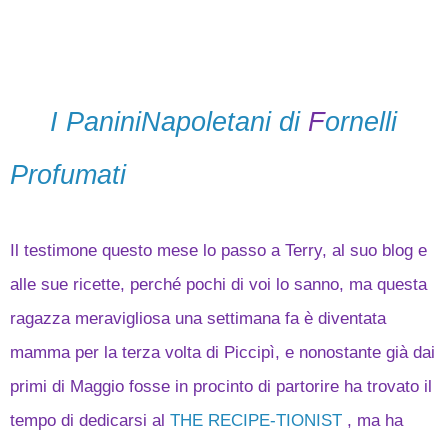
I PaniniNapoletani di
F
o
rnelli
Profumati
Il testimone questo mese lo passo a Terry, al suo blog e
alle sue ricette, perché pochi di voi lo sanno, ma questa
ragazza meravigliosa una settimana fa è diventata
mamma per la terza volta di Piccipì, e nonostante già dai
primi di Maggio fosse in procinto di partorire ha trovato il
tempo di dedicarsi al
THE RECIPE-TIONIST
, ma ha