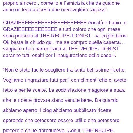
proprio sincero , come lo è l’amicizia che da qualche
anno mi lega a questi due meravigliosi ragazzi .
GRAZIEEEEEEEEEEEEEEEEEEEEE Annalù e Fabio..e
GRAZIEEEEEEEEEEEE a tutti coloro che ogni mese
sono presenti al THE RECIPE-TIONIST…vi voglio bene.
Ok basta la chiudo qui, ma se compro quella casetta…
sappiate che i partecipanti al THE RECIPE-TIONIST
saranno tutti ospiti per l’inaugurazione della casa
.
J
“
Non è stato facile scegliere tra tante bellissime ricette.
Vogliamo ringraziare tutti per i complimenti che ci avete
fatto e per le scelte. La soddisfazione maggiore è stata
che le ricette provate siano venute bene. Da quando
abbiamo aperto il blog abbiamo pubblicato ricette
sperando che potessero essere utili e che potessero
piacere a chi le riproduceva. Con il “THE RECIPE-