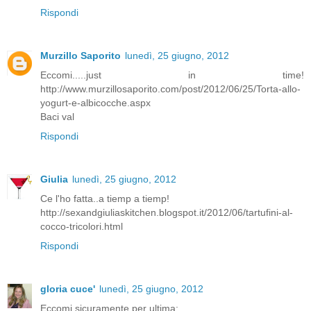
Rispondi
Murzillo Saporito
lunedì, 25 giugno, 2012
Eccomi.....just in time!
http://www.murzillosaporito.com/post/2012/06/25/Torta-allo-
yogurt-e-albicocche.aspx
Baci val
Rispondi
Giulia
lunedì, 25 giugno, 2012
Ce l'ho fatta..a tiemp a tiemp!
http://sexandgiuliaskitchen.blogspot.it/2012/06/tartufini-al-
cocco-tricolori.html
Rispondi
gloria cuce'
lunedì, 25 giugno, 2012
Eccomi sicuramente per ultima: