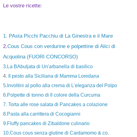
Le vostre ricette:
1. PAsta Picchi Pacchiu di La Ginestra e il Mare
2.
Cous Cous con verdurine e polpettine di Alici di
Acquolina (FUORI CONCORSO)
3.La BAbuljata di Un'arbanella di basilico
4
. Il pesto alla Siciliana di Mamma Loredana
5.Involtini al pollo alla crema di L'eleganza del Polpo
6.Polpette di tonno di Il colore della Curcuma
7. Torta alle rose salata di Pancakes a colazione
8.Pasta alla carrittera di Cocogianni
9.Fluffy pancakes di Zibaldone culinario
10.Cous cous senza glutine di Cardamomo & co.