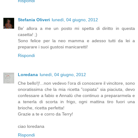
Rispondi
Stefania Oliveri
lunedì, 04 giugno, 2012
Be' allora a me un posto mi spetta di diritto in questa
casetta! ;)
Sono felice per la neo mamma e adesso tutti da lei a
preparare i suoi gustosi manicaretti!
Rispondi
Loredana
lunedì, 04 giugno, 2012
Che bello!|!...non vedevo l'ora di conoscere il vincitore, sono
onoratissima che la mia ricetta "copiata" sia piaciuta, devo
confessare a fabio e Annalù che continuo a prepararmela e
a tenerla di scorta in frigo, ogni mattina tiro fuori una
brioche, ricetta perfetta!
Grazie a te e corro da Terry!
ciao loredana
Rispondi