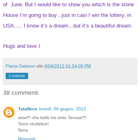
of June. But I would like to show you which is the stone
House I’m going to buy , just in casi I win the lottery, in
USA….. I know it’s a dream…but it’s a beautiful dream.
Hugs and love
J
Flavia Galasso
alle
6/04/2012 01:54:00 PM
Condividi
38 commenti:
TataNora
lunedì, 04 giugno, 2012
wow!!! che bello ha vinto Teresa!!!!
Sono strafelice!
Nora
Rispondi