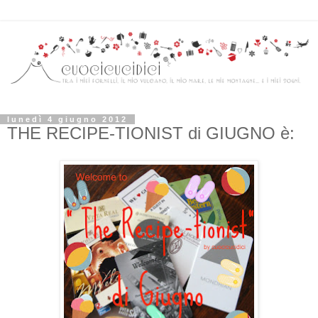
lunedì 4 giugno 2012
THE RECIPE-TIONIST di GIUGNO è: