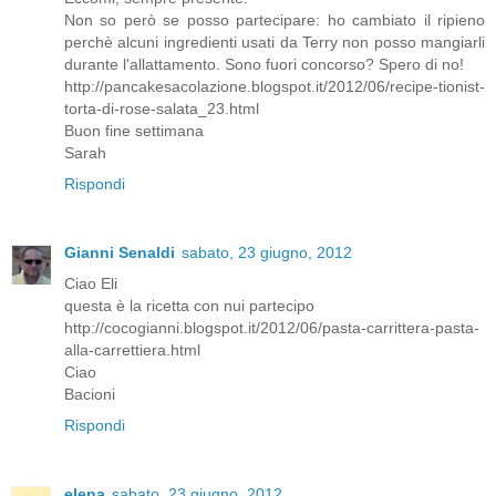
Non so però se posso partecipare: ho cambiato il ripieno
perchè alcuni ingredienti usati da Terry non posso mangiarli
durante l'allattamento. Sono fuori concorso? Spero di no!
http://pancakesacolazione.blogspot.it/2012/06/recipe-tionist-
torta-di-rose-salata_23.html
Buon fine settimana
Sarah
Rispondi
Gianni Senaldi
sabato, 23 giugno, 2012
Ciao Eli
questa è la ricetta con nui partecipo
http://cocogianni.blogspot.it/2012/06/pasta-carrittera-pasta-
alla-carrettiera.html
Ciao
Bacioni
Rispondi
elena
sabato, 23 giugno, 2012