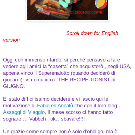
Scroll down for English
version
Oggi con immenso ritardo, si perché pensavo a fare
vedere agli amici la “casetta” che acquisterò , negli USA,
appena vinco il Superenalotto (quando deciderò di
giocarci) vi comunico il THE RECIPE-TIONIST di
GIUGNO.
E’ stato difficilissimo decidere e vi lascio qui le
motivazione di
Fabio ed Annalù
che con il loro blog ,
Assaggi di Viaggio
, il mese scorso ci hanno fatto
sognare…. Vabbeh , ok…sbavare!!!!
Un grazie come sempre non è solo d’obbligo, ma è