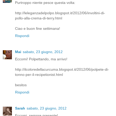
Purtroppo niente pesce questa volta:
http://leleganzadelpolpo.blogspot.it/2012/06/involtini-di-
pollo-alla-crema-di-terry.html
Ciao e buon fine settimana!
Rispondi
Mai
sabato, 23 giugno, 2012
Eccomi! Polpettando, ma arrivo!
http://ilcoloredellacurcuma.blogspot.it/2012/06/polpete-di-
tonno-per-il-recipetionist.html
besitos
Rispondi
Sarah
sabato, 23 giugno, 2012
Eccomi, sempre presente!