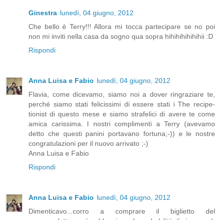
Ginestra
lunedì, 04 giugno, 2012
Che bello è Terry!!! Allora mi tocca partecipare se no poi
non mi inviti nella casa da sogno qua sopra hihihihihihihii :D
Rispondi
Anna Luisa e Fabio
lunedì, 04 giugno, 2012
Flavia, come dicevamo, siamo noi a dover ringraziare te,
perché siamo stati felicissimi di essere stati i The recipe-
tionist di questo mese e siamo strafelici di avere te come
amica carissima. I nostri complimenti a Terry (avevamo
detto che questi panini portavano fortuna;-)) e le nostre
congratulazioni per il nuovo arrivato ;-)
Anna Luisa e Fabio
Rispondi
Anna Luisa e Fabio
lunedì, 04 giugno, 2012
Dimenticavo...corro a comprare il biglietto del