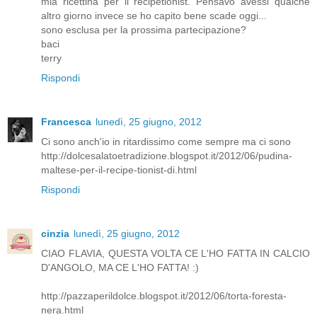
mia ricettina per il recipetionist. Pensavo avessi qualche
altro giorno invece se ho capito bene scade oggi...
sono esclusa per la prossima partecipazione?
baci
terry
Rispondi
Francesca
lunedì, 25 giugno, 2012
Ci sono anch'io in ritardissimo come sempre ma ci sono
http://dolcesalatoetradizione.blogspot.it/2012/06/pudina-
maltese-per-il-recipe-tionist-di.html
Rispondi
cinzia
lunedì, 25 giugno, 2012
CIAO FLAVIA, QUESTA VOLTA CE L'HO FATTA IN CALCIO
D'ANGOLO, MA CE L'HO FATTA! :)
http://pazzaperildolce.blogspot.it/2012/06/torta-foresta-
nera.html