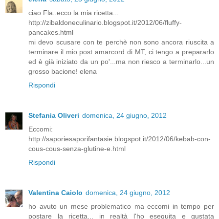
ciao Fla..ecco la mia ricetta...
http://zibaldoneculinario.blogspot.it/2012/06/fluffy-
pancakes.html
mi devo scusare con te perchè non sono ancora riuscita a
terminare il mio post amarcord di MT, ci tengo a prepararlo
ed è già iniziato da un po'...ma non riesco a terminarlo...un
grosso bacione! elena
Rispondi
Stefania Oliveri
domenica, 24 giugno, 2012
Eccomi:
http://saporiesaporifantasie.blogspot.it/2012/06/kebab-con-
cous-cous-senza-glutine-e.html
Rispondi
Valentina Caiolo
domenica, 24 giugno, 2012
ho avuto un mese problematico ma eccomi in tempo per
postare la ricetta... in realtà l'ho eseguita e gustata