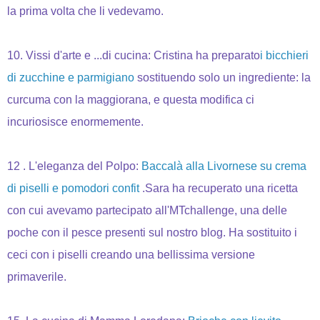
la prima volta che li vedevamo.
10. Vissi d'arte e ...di cucina: Cristina ha preparato
i bicchieri
di zucchine e parmigiano
sostituendo solo un ingrediente: la
curcuma con la maggiorana, e questa modifica ci
incuriosisce enormemente.
12 . L'eleganza del Polpo:
Baccalà alla Livornese su crema
di piselli e pomodori confit
.Sara ha recuperato una ricetta
con cui avevamo partecipato all'MTchallenge, una delle
poche con il pesce presenti sul nostro blog. Ha sostituito i
ceci con i piselli creando una bellissima versione
primaverile.