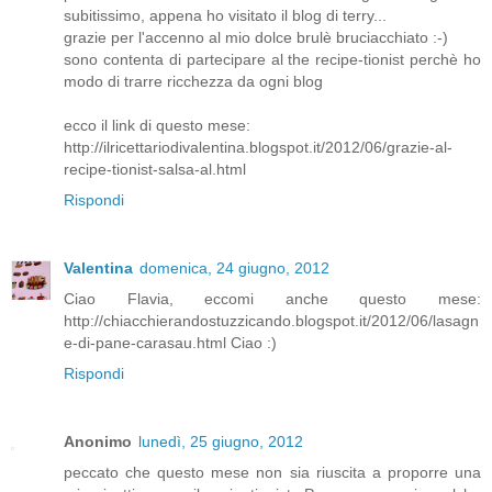
subitissimo, appena ho visitato il blog di terry...
grazie per l'accenno al mio dolce brulè bruciacchiato :-)
sono contenta di partecipare al the recipe-tionist perchè ho
modo di trarre ricchezza da ogni blog
ecco il link di questo mese:
http://ilricettariodivalentina.blogspot.it/2012/06/grazie-al-
recipe-tionist-salsa-al.html
Rispondi
Valentina
domenica, 24 giugno, 2012
Ciao Flavia, eccomi anche questo mese:
http://chiacchierandostuzzicando.blogspot.it/2012/06/lasagn
e-di-pane-carasau.html Ciao :)
Rispondi
Anonimo
lunedì, 25 giugno, 2012
peccato che questo mese non sia riuscita a proporre una