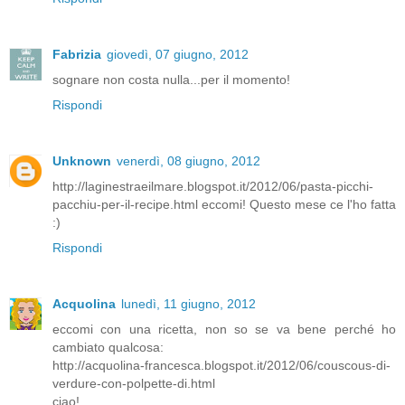
Fabrizia
giovedì, 07 giugno, 2012
sognare non costa nulla...per il momento!
Rispondi
Unknown
venerdì, 08 giugno, 2012
http://laginestraeilmare.blogspot.it/2012/06/pasta-picchi-
pacchiu-per-il-recipe.html eccomi! Questo mese ce l'ho fatta
:)
Rispondi
Acquolina
lunedì, 11 giugno, 2012
eccomi con una ricetta, non so se va bene perché ho
cambiato qualcosa:
http://acquolina-francesca.blogspot.it/2012/06/couscous-di-
verdure-con-polpette-di.html
ciao!