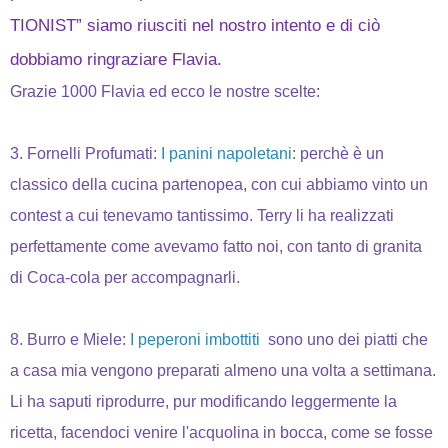
TIONIST” siamo riusciti nel nostro intento e di ciò
dobbiamo ringraziare Flavia.
Grazie 1000 Flavia ed ecco le nostre scelte:
3. Fornelli Profumati:
I panini napoletani
: perchè è un
classico della cucina partenopea, con cui abbiamo vinto un
contest a cui tenevamo tantissimo. Terry li ha realizzati
perfettamente come avevamo fatto noi, con tanto di granita
di Coca-cola per accompagnarli.
8. Burro e Miele:
I peperoni imbottiti
sono uno dei piatti che
a casa mia vengono preparati almeno una volta a settimana.
Li ha saputi riprodurre, pur modificando leggermente la
ricetta, facendoci venire l'acquolina in bocca, come se fosse