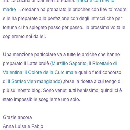
15. La cucina di Mamma Loredana:
Brioche con lievito
madre
.Loredana ha preparato le brioches con lievito madre
e le ha preparate alla perfezione con degli intrecci che per
fortuna ci ha spiegato passo per passo...la prossima volta le
copieremo noi da lei.
Una menzione particolare va a tutte le amiche che hanno
preparato il Latte brulè (
Murzillo Saporito
,
il Ricettario di
Valentina
,
il Colore della Curcuma
e quello fuori concorso
di
il Sorriso vien mangiando
) ,forse la ricetta a cui tengo di
più sul nostro blog. Sono venuti tutti benissimo, quindi ci è
stato impossibile sceglierne uno solo.
Grazie ancora
Anna Luisa e Fabio