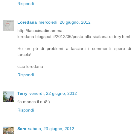
Rispondi
Loredana
mercoledì, 20 giugno, 2012
http://lacucinadimamma-
loredana.blogspot.it/2012/06/pesto-alla-siciliana-di-tery.html
Ho un pò di problemi a lasciarti i commenti...spero di
farcela!!
ciao loredana
Rispondi
Terry
venerdì, 22 giugno, 2012
fla manca il n.4!:)
Rispondi
Sara
sabato, 23 giugno, 2012