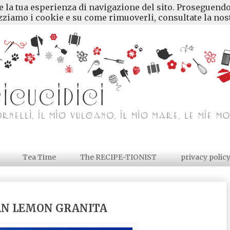
re la tua esperienza di navigazione del sito. Proseguendo
ziamo i cookie e su come rimuoverli, consultate la nost
Tea Time
The RECIPE-TIONIST
privacy polic
IAN LEMON GRANITA