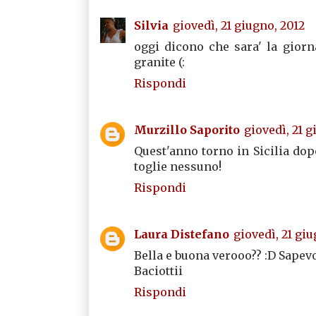
Silvia
giovedì, 21 giugno, 2012
oggi dicono che sara' la giorn
granite (:
Rispondi
Murzillo Saporito
giovedì, 21 g
Quest'anno torno in Sicilia dop
toglie nessuno!
Rispondi
Laura Distefano
giovedì, 21 giu
Bella e buona verooo?? :D Sapevo
Baciottii
Rispondi