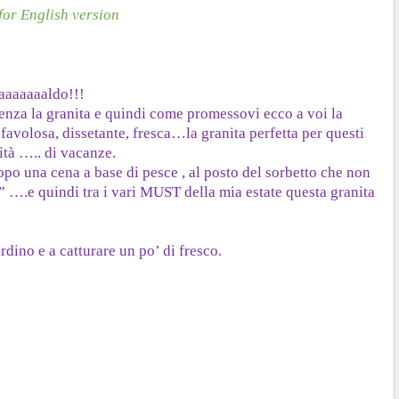
for English version
aaaaaaaaldo!!!
nza la granita e quindi come promessovi ecco a voi la
favolosa, dissetante, fresca…la granita perfetta per questi
dità ….. di vacanze.
opo una cena a base di pesce , al posto del sorbetto che non
….e quindi tra i vari MUST della mia estate questa granita
rdino e a catturare un po’ di fresco.