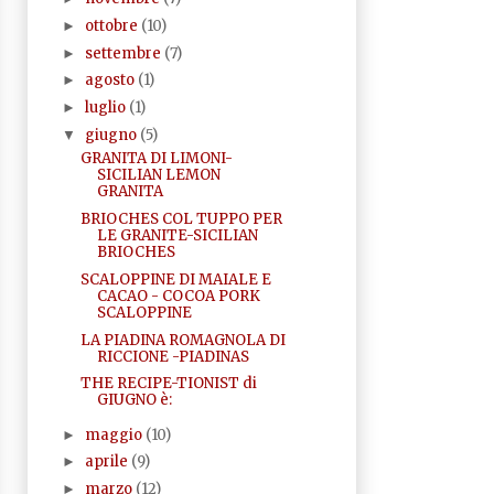
ottobre
(10)
►
settembre
(7)
►
agosto
(1)
►
luglio
(1)
►
giugno
(5)
▼
GRANITA DI LIMONI-
SICILIAN LEMON
GRANITA
BRIOCHES COL TUPPO PER
LE GRANITE-SICILIAN
BRIOCHES
SCALOPPINE DI MAIALE E
CACAO - COCOA PORK
SCALOPPINE
LA PIADINA ROMAGNOLA DI
RICCIONE -PIADINAS
THE RECIPE-TIONIST di
GIUGNO è:
maggio
(10)
►
aprile
(9)
►
marzo
(12)
►