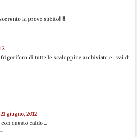
orrento la provo subito!!!!!
12
frigorifero di tutte le scaloppine archiviate e... vai di
 21 giugno, 2012
con questo caldo ...
..