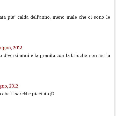
ata piu' calda dell'anno, meno male che ci sono le
iugno, 2012
o diversi anni e la granita con la brioche non me la
gno, 2012
 che ti sarebbe piaciuta ;D