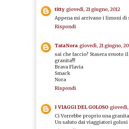
titty
giovedì, 21 giugno, 2012
Appena mi arrivano i limoni di s
Rispondi
TataNora
giovedì, 21 giugno, 20
sai che faccio? Stasera svuoto il 
granita!!!
Brava Flavia
Smack
Nora
Rispondi
I VIAGGI DEL GOLOSO
giovedì,
Ci Vorrebbe proprio una granita 
Un saluto dai viaggiatori golosi .