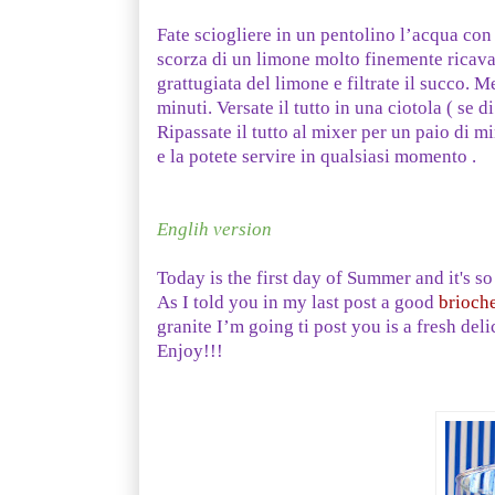
Fate sciogliere in un pentolino l’acqua con 
scorza di un limone molto finemente ricavat
grattugiata del limone e filtrate il succo. 
minuti. Versate il tutto in una ciotola ( se 
Ripassate il tutto al mixer per un paio di mi
e la potete servire in qualsiasi momento .
Englih version
Today is the first day of Summer and it'
As I told you in my last post a good
brioch
granite I’m going ti post you is a fresh del
Enjoy!!!