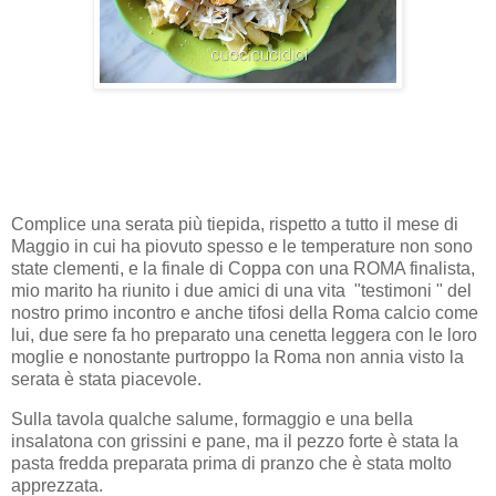
Complice una serata più tiepida, rispetto a tutto il mese di
Maggio in cui ha piovuto spesso e le temperature non sono
state clementi, e la finale di Coppa con una ROMA finalista,
mio marito ha riunito i due amici di una vita "testimoni " del
nostro primo incontro e anche tifosi della Roma calcio come
lui, due sere fa ho preparato una cenetta leggera con le loro
moglie e nonostante purtroppo la Roma non annia visto la
serata è stata piacevole.
Sulla tavola qualche salume, formaggio e una bella
insalatona con grissini e pane, ma il pezzo forte è stata la
pasta fredda preparata prima di pranzo che è stata molto
apprezzata.