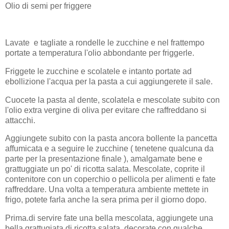
Olio di semi per friggere
Lavate e tagliate a rondelle le zucchine e nel frattempo
portate a temperatura l'olio abbondante per friggerle.
Friggete le zucchine e scolatele e intanto portate ad
ebollizione l'acqua per la pasta a cui aggiungerete il sale.
Cuocete la pasta al dente, scolatela e mescolate subito con
l'olio extra vergine di oliva per evitare che raffreddano si
attacchi.
Aggiungete subito con la pasta ancora bollente la pancetta
affumicata e a seguire le zucchine ( tenetene qualcuna da
parte per la presentazione finale ), amalgamate bene e
grattuggiate un po' di ricotta salata. Mescolate, coprite il
contenitore con un coperchio o pellicola per alimenti e fate
raffreddare. Una volta a temperatura ambiente mettete in
frigo, potete farla anche la sera prima per il giorno dopo.
Prima.di servire fate una bella mescolata, aggiungete una
bella grattugiata di ricotta salata, decorate con qualche