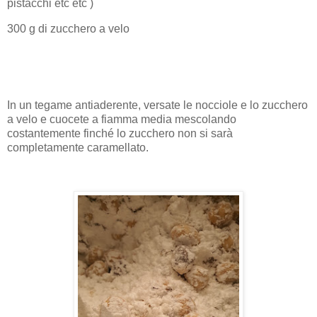
pistacchi etc etc )
300 g di zucchero a velo
In un tegame antiaderente, versate le nocciole e lo zucchero
a velo e cuocete a fiamma media mescolando
costantemente finché lo zucchero non si sarà
completamente caramellato.