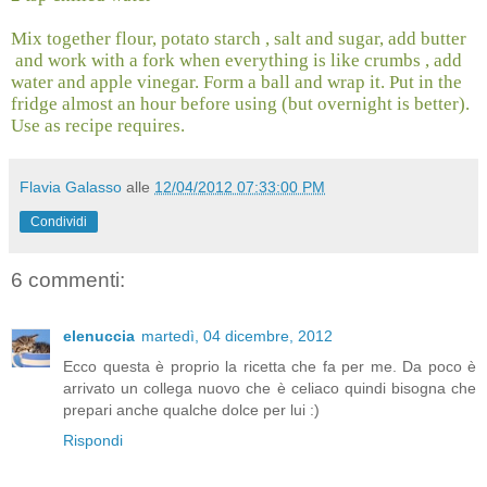
Mix together flour, potato starch , salt and sugar, add butter
and work with a fork when everything is like crumbs , add
water and apple vinegar. Form a ball and wrap it. Put in the
fridge almost an hour before using (but overnight is better).
Use as recipe requires.
Flavia Galasso
alle
12/04/2012 07:33:00 PM
Condividi
6 commenti:
elenuccia
martedì, 04 dicembre, 2012
Ecco questa è proprio la ricetta che fa per me. Da poco è
arrivato un collega nuovo che è celiaco quindi bisogna che
prepari anche qualche dolce per lui :)
Rispondi