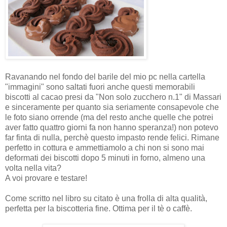
Ravanando nel fondo del barile del mio pc nella cartella
"immagini" sono saltati fuori anche questi memorabili
biscotti al cacao presi da "Non solo zucchero n.1" di Massari
e sinceramente per quanto sia seriamente consapevole che
le foto siano orrende (ma del resto anche quelle che potrei
aver fatto quattro giorni fa non hanno speranza!) non potevo
far finta di nulla, perchè questo impasto rende felici. Rimane
perfetto in cottura e ammettiamolo a chi non si sono mai
deformati dei biscotti dopo 5 minuti in forno, almeno una
volta nella vita?
A voi provare e testare!
Come scritto nel libro su citato è una frolla di alta qualità,
perfetta per la biscotteria fine. Ottima per il tè o caffè.