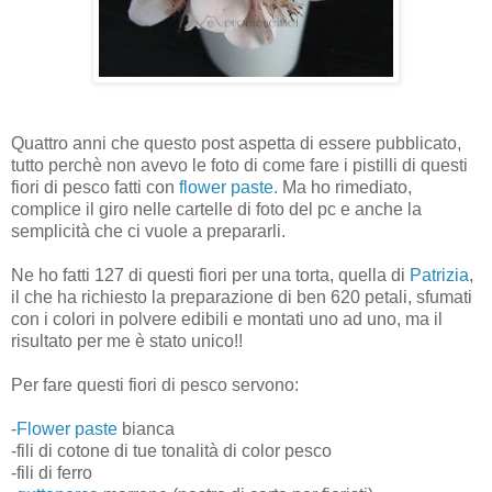
Quattro anni che questo post aspetta di essere pubblicato,
tutto perchè non avevo le foto di come fare i pistilli di questi
fiori di pesco fatti con
flower paste.
Ma ho rimediato,
complice il giro nelle cartelle di foto del pc e anche la
semplicità che ci vuole a prepararli.
Ne ho fatti 127 di questi fiori per una torta, quella di
Patrizia
,
il che ha richiesto la preparazione di ben 620 petali, sfumati
con i colori in polvere edibili e montati uno ad uno, ma il
risultato per me è stato unico!!
Per fare questi fiori di pesco servono:
-
Flower paste
bianca
-fili di cotone di tue tonalità di color pesco
-fili di ferro