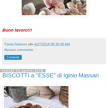
Buon lavoro!!!
Flavia Galasso
alle
4/27/2018 09:30:00 AM
Nessun commento:
Condividi
lunedì 23 aprile 2018
BISCOTTI a "ESSE" di Iginio Massari