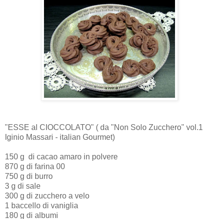
"ESSE al CIOCCOLATO" ( da "Non Solo Zucchero" vol.1
Iginio Massari - italian Gourmet)
150 g di cacao amaro in polvere
870 g di farina 00
750 g di burro
3 g di sale
300 g di zucchero a velo
1 baccello di vaniglia
180 g di albumi