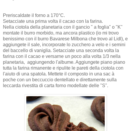
Preriscaldate il forno a 170°C.
Setacciate una prima volta il cacao con la farina.
Nella ciotola della planetaria con il gancio " a foglia" o "K"
montate il burro morbido, ma ancora plastico (io mi trovo
benissimo con il burro Bavarese Milbona che trovo al Lidl), e
aggiungete il sale, incorporate lo zucchero a velo e i semini
del baccello di vaniglia. Setacciate una seconda volta la
farina con il cacao e versarne un poco alla volta 1/3 nella
planetaria, aggiungendo l'albume. Aggiungete piano piano
tutta la farina rimanente e ripulite le pareti della ciotola con
l'aiuto di una spatola. Mettete il composto in una sac à
poche con un beccuccio dentellato e direttamente sulla
leccarda rivestita di carta forno modellate delle "S".