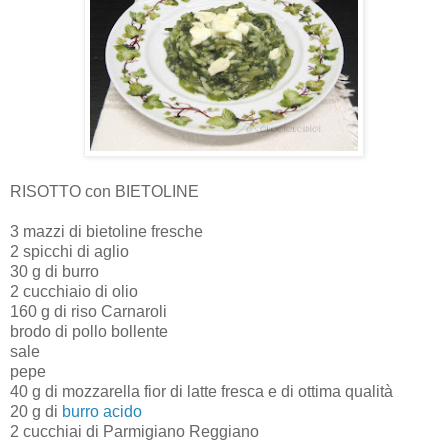
RISOTTO con BIETOLINE
3 mazzi di bietoline fresche
2 spicchi di aglio
30 g di burro
2 cucchiaio di olio
160 g di riso Carnaroli
brodo di pollo bollente
sale
pepe
40 g di mozzarella fior di latte fresca e di ottima qualità
20 g di
burro acido
2 cucchiai di Parmigiano Reggiano