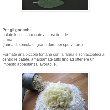
Per gli gnocchi
patate lesse sbucciate ancora tiepide
farina
(farina di semola di grano duro per spolverare)
Formate una piccola fontana con la farina e schiacciateci al
centro le patate, amalgamate tutto fino ad ottenere un
impasto abbastanza lavorabile.