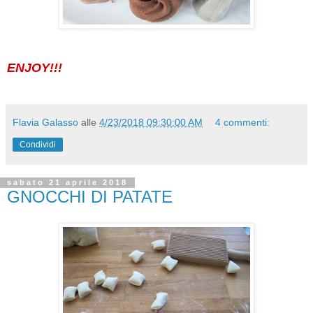
ENJOY!!!
Flavia Galasso
alle
4/23/2018 09:30:00 AM
4 commenti:
Condividi
sabato 21 aprile 2018
GNOCCHI DI PATATE