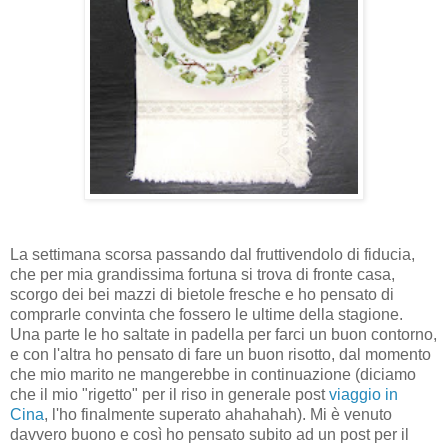
La settimana scorsa passando dal fruttivendolo di fiducia,
che per mia grandissima fortuna si trova di fronte casa,
scorgo dei bei mazzi di bietole fresche e ho pensato di
comprarle convinta che fossero le ultime della stagione.
Una parte le ho saltate in padella per farci un buon contorno,
e con l'altra ho pensato di fare un buon risotto, dal momento
che mio marito ne mangerebbe in continuazione (diciamo
che il mio "rigetto" per il riso in generale post
viaggio in
Cina
, l'ho finalmente superato ahahahah). Mi è venuto
davvero buono e così ho pensato subito ad un post per il