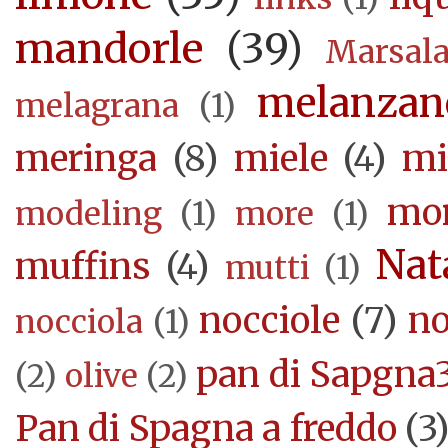
mandorle
(39)
Marsal
melanzan
melagrana
(1)
meringa
(8)
miele
(4)
mi
mor
modeling
(1)
more
(1)
Nat
muffins
(4)
mutti
(1)
nocciole
(7)
no
nocciola
(1)
pan di Sapgna
(2)
olive
(2)
Pan di Spagna a freddo
(3