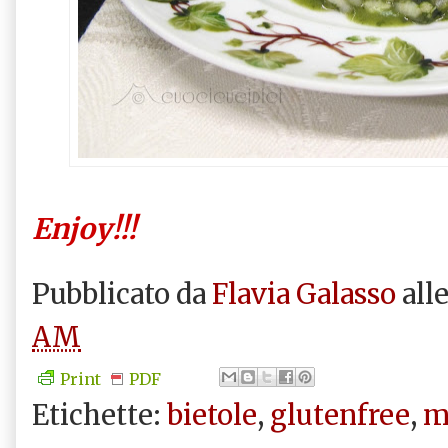
Enjoy!!!
Pubblicato da
Flavia Galasso
all
AM
Print
PDF
Etichette:
bietole
,
glutenfree
,
m