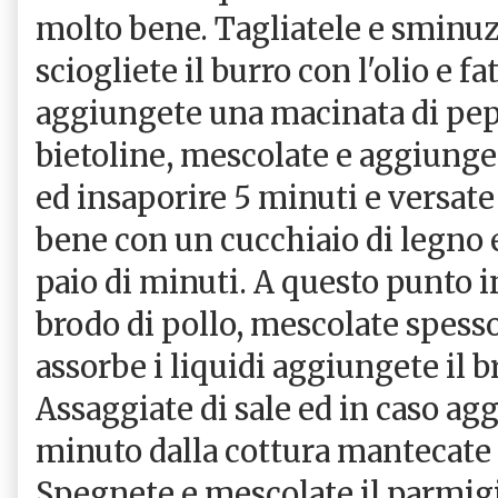
molto bene. Tagliatele e sminuz
sciogliete il burro con l'olio e fa
aggiungete una macinata di pepe
bietoline, mescolate e aggiunget
ed insaporire 5 minuti e versate
bene con un cucchiaio di legno e 
paio di minuti. A questo punto i
brodo di pollo, mescolate spess
assorbe i liquidi aggiungete il b
Assaggiate di sale ed in caso agg
minuto dalla cottura mantecate c
Spegnete e mescolate il parmig