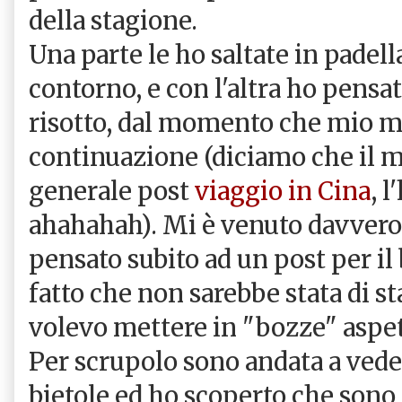
della stagione.
Una parte le ho saltate in padell
contorno, e con l'altra ho pensa
risotto, dal momento che mio m
continuazione (diciamo che il mio
generale post
viaggio in Cina
, 
ahahahah). Mi è venuto davvero
pensato subito ad un post per il 
fatto che non sarebbe stata di s
volevo mettere in "bozze" aspet
Per scrupolo sono andata a veder
bietole ed ho scoperto che sono 