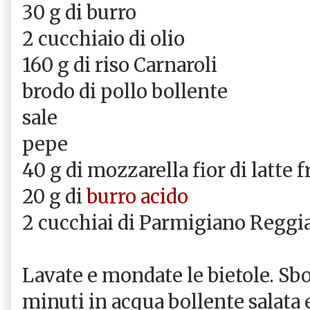
30 g di burro
2 cucchiaio di olio
160 g di riso Carnaroli
brodo di pollo bollente
sale
pepe
40 g di mozzarella fior di latte f
20 g di
burro acido
2 cucchiai di Parmigiano Reggi
Lavate e mondate le bietole. Sb
minuti in acqua bollente salata e