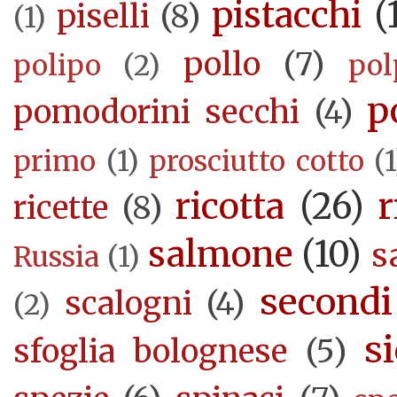
pistacchi
(
piselli
(8)
(1)
pollo
(7)
polipo
(2)
pol
p
pomodorini secchi
(4)
primo
(1)
prosciutto cotto
(1
ricotta
(26)
r
ricette
(8)
salmone
(10)
s
Russia
(1)
secondi
scalogni
(4)
(2)
si
sfoglia bolognese
(5)