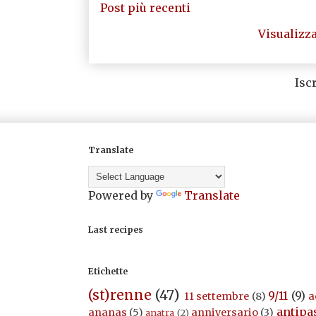
Post più recenti
Visualizza
Iscr
Translate
Powered by
Translate
Last recipes
Etichette
(st)renne
(47)
9/11
(9)
11 settembre
(8)
a
antipa
ananas
(5)
anniversario
(3)
anatra
(2)