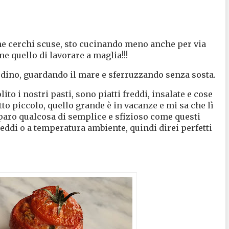
che cerchi scuse, sto cucinando meno anche per via
me quello di lavorare a maglia!!!
dino, guardando il mare e sferruzzando senza sosta.
to i nostri pasti, sono piatti freddi, insalate e cose
tto piccolo, quello grande è in vacanze e mi sa che lì
eparo qualcosa di semplice e sfizioso come questi
reddi o a temperatura ambiente, quindi direi perfetti