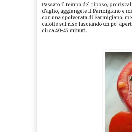
Passato il tempo del riposo, preriscalda
d'aglio, aggiungete il Parmigiano e me
con una spolverata di Parmigiano, met
calotte sul riso lasciando un po' aperto
circa 40-45 minuti.