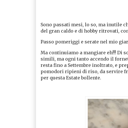
Sono passati mesi, lo so, ma inutile 
del gran caldo e di hobby ritrovati, co
Passo pomeriggi e serate nel mio giar
Ma continuiamo a mangiare eh!!! Di soli
simili, ma ogni tanto accendo il forne
resta fino a Settembre inoltrato, e pr
pomodori ripieni di riso, da servire f
per questa Estate bollente.