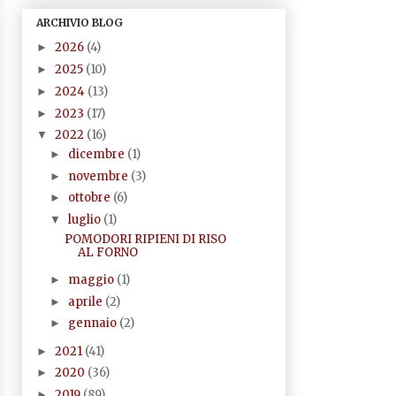
ARCHIVIO BLOG
2026
(4)
►
2025
(10)
►
2024
(13)
►
2023
(17)
►
2022
(16)
▼
dicembre
(1)
►
novembre
(3)
►
ottobre
(6)
►
luglio
(1)
▼
POMODORI RIPIENI DI RISO
AL FORNO
maggio
(1)
►
aprile
(2)
►
gennaio
(2)
►
2021
(41)
►
2020
(36)
►
2019
(89)
►