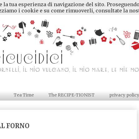
re la tua esperienza di navigazione del sito. Proseguendo
ziamo i cookie e su come rimuoverli, consultate la nost
Tea Time
The RECIPE-TIONIST
privacy polic
AL FORNO