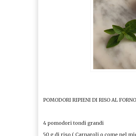
POMODORI RIPIENI DI RISO AL FORN
4 pomodori tondi grandi
50 g di riso ( Carnaroli o come nel m