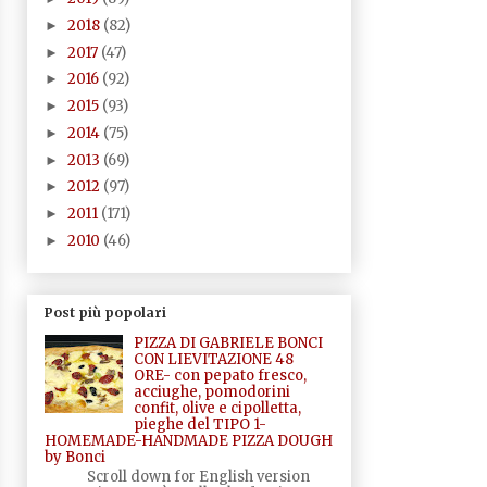
2018
(82)
►
2017
(47)
►
2016
(92)
►
2015
(93)
►
2014
(75)
►
2013
(69)
►
2012
(97)
►
2011
(171)
►
2010
(46)
►
Post più popolari
PIZZA DI GABRIELE BONCI
CON LIEVITAZIONE 48
ORE- con pepato fresco,
acciughe, pomodorini
confit, olive e cipolletta,
pieghe del TIPO 1-
HOMEMADE-HANDMADE PIZZA DOUGH
by Bonci
Scroll down for English version