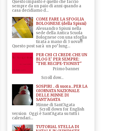
Questo impasto è quello che faccio
sempre da un paio di anni quando a
casa decidiamo d...
COME FARE LA SFOGLIA
BOLOGNESE (della Spisni)
Alessandro Spisni nella
sede della Antica Scuola
Bolognese con una sfoglia
tirata a mano di 3 uova!!!
Questo post sarà un po’ lung...
PER CHI CI CREDE CHE UN
BLOG E' PER SEMPRE:
"THE RECIPE-TIONIST"
Primo banner
Scroll dow...
SOSPIRI .. di suora...PER LA
GIORNATA NAZIONALE
DELLE MINNE DI
SANT'AGATA
Minne di Sant'Agata
Scroll down for English
version Oggi è Sant'Agata su tutti i
calendari...
TUTORIAL STELLA DI