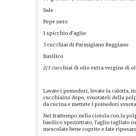
Sale
Pepe nero
1 spicchio d'aglio
3 cucchiai di Parmigiano Reggiano
Basilico
2/3 cucchiai di olio extra vergine di o
Lavate i pomodori, levate la calotta, m
cucchiaino dopo, svuotateli della polp
da cucina e mettete i pomodori svuotati
Nel frattempo nella ciotola con la pol
basilico spezzettato, l'aglio tagliato in 
mescolate bene coprite e fate riposare 