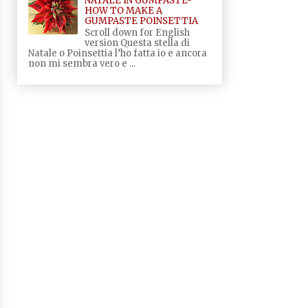
NATALE IN GUMPASTE-
HOW TO MAKE A
GUMPASTE POINSETTIA
Scroll down for English
version Questa stella di
Natale o Poinsettia l’ho fatta io e ancora
non mi sembra vero e ...