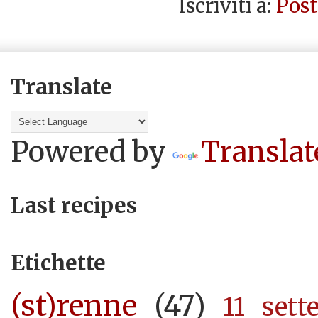
Iscriviti a:
Post
Translate
Powered by
Translat
Last recipes
Etichette
(st)renne
(47)
11 sett