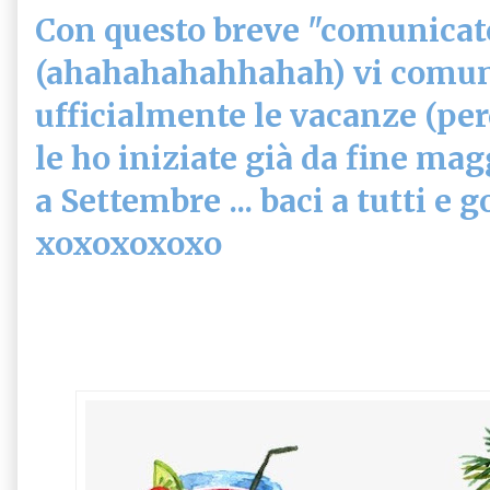
Con questo breve "comunicat
(ahahahahahhahah) vi comuni
ufficialmente le vacanze (pe
le ho iniziate già da fine mag
a Settembre ... baci a tutti e g
xoxoxoxoxo