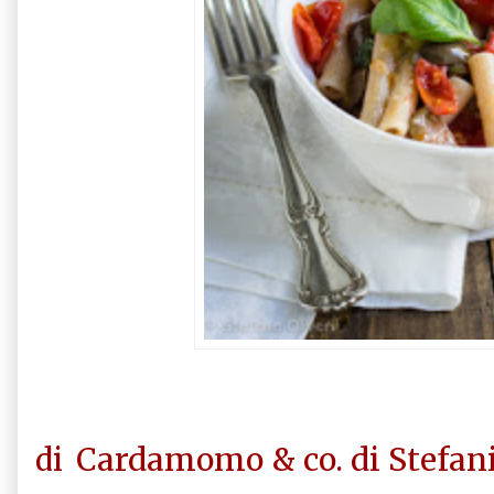
Cardamomo & co. di Stefan
di