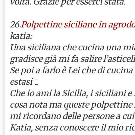
volta. Grazie per esserci stata.
26.
Polpettine siciliane in agrod
katia:
Una siciliana che cucina una mia 
gradisce già mi fa salire l’asticel
Se poi a farlo è Lei che di cucina
estasi 
Che io ami la Sicilia, i siciliani 
cosa nota ma queste polpettine 
mi ricordano delle persone a cu
Katia, senza conoscere il mio ric