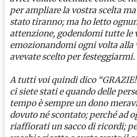
per ampliare la vostra scelta m
stato tiranno; ma ho letto ognun
attenzione, godendomi tutte le v
emozionandomi ogni volta alla vi
avevate scelto per festeggiarmi.
A tutti voi quindi dico “GRAZIE!
ci siete stati e quando delle per
tempo è sempre un dono meravi
dovuto né scontato; perché ad o
riaffiorati un sacco di ricordi; 