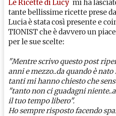
Le Ricette di Lucy
mi ha lasciat
tante bellissime ricette prese da
Lucia è stata così presente e c
TIONIST che è davvero un piacere
per le sue scelte:
"Mentre scrivo questo post ripen
anni e mezzo..da quando è nato i
tanti mi hanno chiesto che sens
"tanto non ci guadagni niente..
il tuo tempo libero".
Ho sempre risposto facendo spall