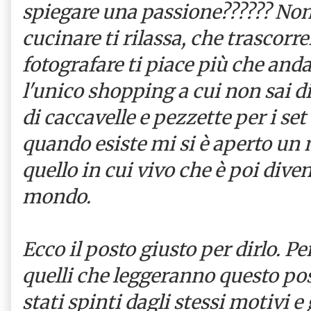
spiegare una passione?????? Non 
cucinare ti rilassa, che trascor
fotografare ti piace più che and
l'unico shopping a cui non sai di
di caccavelle e pezzette per i se
quando esiste mi si è aperto un
quello in cui vivo che è poi dive
mondo.
Ecco il posto giusto per dirlo. P
quelli che leggeranno questo p
stati spinti dagli stessi motivi e 