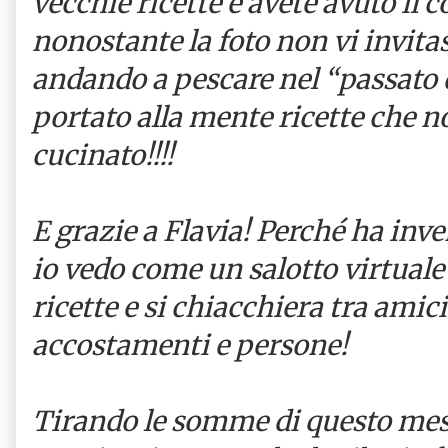
vecchie ricette e avete avuto il 
nonostante la foto non vi invitas
andando a pescare nel “passato 
portato alla mente ricette che n
cucinato!!!!
E grazie a Flavia! Perché ha inv
io vedo come un salotto virtuale
ricette e si chiacchiera tra amici
accostamenti e persone!
Tirando le somme di questo mese