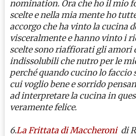
nomination. Ora che ho il mio fog
scelte e nella mia mente ho tutt
accorgo che ha vinto la cucina d
visceralmente e hanno vinto i ric
scelte sono riaffiorati gli amori 
indissolubili che nutro per le m
perché quando cucino lo faccio 
cui voglio bene e sorrido pensan
ad interpretare la cucina in que
veramente felice.
6.
La Frittata di Maccheroni
di Ri