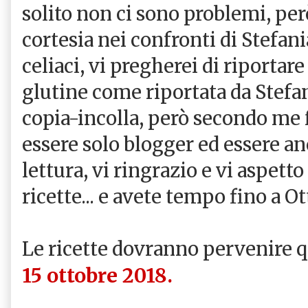
solito non ci sono problemi, per
cortesia nei confronti di Stefania
celiaci, vi pregherei di riportar
glutine come riportata da Stefan
copia-incolla, però secondo me f
essere solo blogger ed essere a
lettura, vi ringrazio e vi aspett
ricette... e avete tempo fino a Ott
Le ricette dovranno pervenire 
15 ottobre 2018.