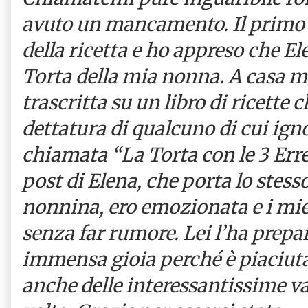
avuto un mancamento. Il primo q
della ricetta e ho appreso che E
Torta della mia nonna. A casa m
trascritta su un libro di ricette 
dettatura di qualcuno di cui ign
chiamata “La Torta con le 3 Erre
post di Elena, che porta lo stes
nonnina, ero emozionata e i mie
senza far rumore. Lei l’ha prepa
immensa gioia perché è piaciuta 
anche delle interessantissime v