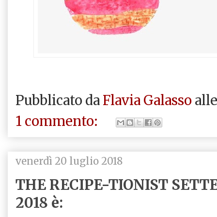
Pubblicato da
Flavia Galasso
all
1 commento:
venerdì 20 luglio 2018
THE RECIPE-TIONIST SET
2018 è: