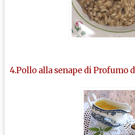
4.Pollo alla senape di Profumo 