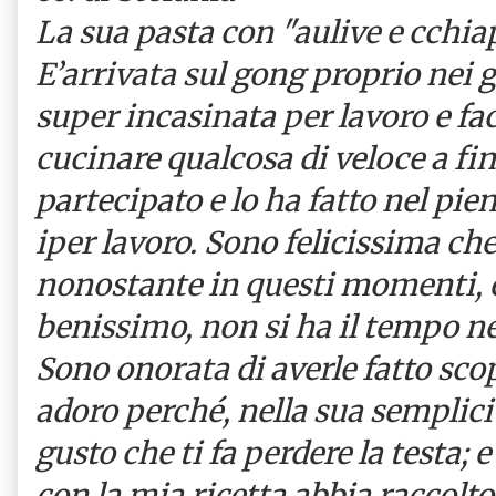
La sua pasta con "aulive e cchia
E’arrivata sul gong proprio nei g
super incasinata per lavoro e fa
cucinare qualcosa di veloce a fi
partecipato e lo ha fatto nel pi
iper lavoro. Sono felicissima ch
nonostante in questi momenti, e
benissimo, non si ha il tempo n
Sono onorata di averle fatto scop
adoro perché, nella sua semplic
gusto che ti fa perdere la testa; 
con la mia ricetta abbia raccolto