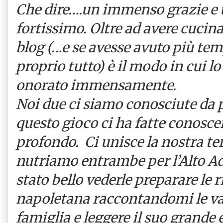
Che dire….un immenso grazie e 
fortissimo. Oltre ad avere cucina
blog (…e se avesse avuto più te
proprio tutto) è il modo in cui l
onorato immensamente.
Noi due ci siamo conosciute da 
questo gioco ci ha fatte conosc
profondo. Ci unisce la nostra te
nutriamo entrambe per l’Alto Adi
stato bello vederle preparare le r
napoletana raccontandomi le var
famiglia e leggere il suo grand