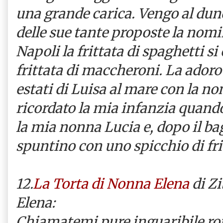
una grande carica. Vengo al dunq
delle sue tante proposte la nomi
Napoli la frittata di spaghetti
frittata di maccheroni. La adoro e
estati di Luisa al mare con la n
ricordato la mia infanzia quan
la mia nonna Lucia e, dopo il b
spuntino con uno spicchio di fri
12.
La Torta di Nonna Elena
di Zi
Elena:
Chiamatemi pure inguaribile r