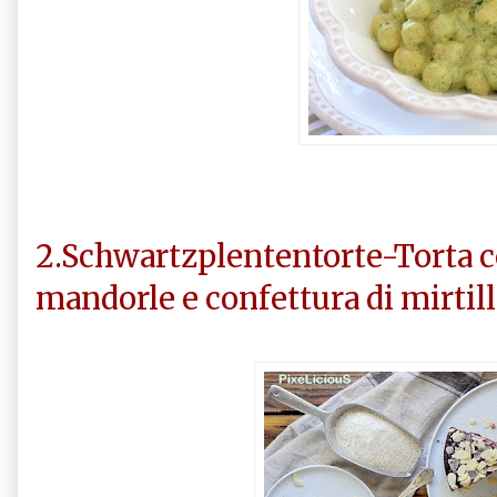
2.Schwartzplententorte-Torta c
mandorle e confettura di mirtilli