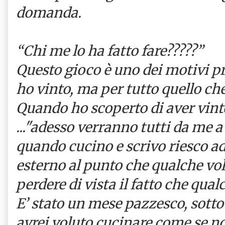
domanda.
“Chi me lo ha fatto fare?????”
Questo gioco è uno dei motivi pr
ho vinto, ma per tutto quello ch
Quando ho scoperto di aver vinto
..."adesso verranno tutti da me a
quando cucino e scrivo riesco a
esterno al punto che qualche vol
perdere di vista il fatto che qua
E’ stato un mese pazzesco, sotto
avrei voluto cucinare come se n