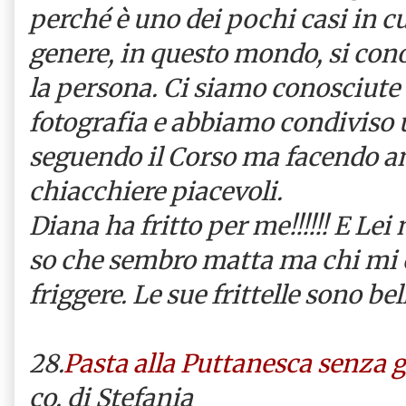
perché è uno dei pochi casi in c
genere, in questo mondo, si cono
la persona. Ci siamo conosciute 
fotografia e abbiamo condiviso 
seguendo il Corso ma facendo a
chiacchiere piacevoli.
Diana ha fritto per me!!!!!! E Lei
so che sembro matta ma chi mi
friggere. Le sue frittelle sono bel
28.
Pasta alla Puttanesca senza g
co. di Stefania