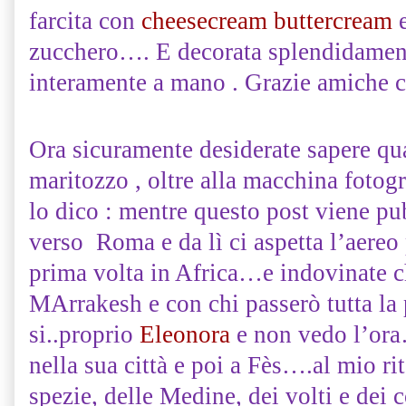
farcita con
cheesecream buttercream
zucchero…. E decorata splendidamen
interamente a mano . Grazie amiche c
Ora sicuramente desiderate sapere qual
maritozzo , oltre alla macchina fotog
lo dico : mentre questo post viene p
verso Roma e da lì ci aspetta l’aereo
prima volta in Africa…e indovinate ch
MArrakesh e con chi passerò tutta la
si..proprio
Eleonora
e non vedo l’ora
nella sua città e poi a Fès….al mio ri
spezie, delle Medine, dei volti e dei c