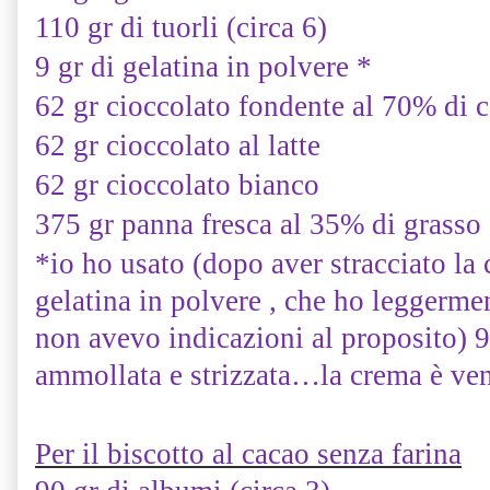
110 gr di tuorli (circa 6)
9 gr di gelatina in polvere *
62 gr cioccolato fondente al 70% di 
62 gr cioccolato al latte
62 gr cioccolato bianco
375 gr panna fresca al 35% di grasso
*io ho usato (dopo aver stracciato la
gelatina in polvere , che ho leggerm
non avevo indicazioni al proposito) 9 
ammollata e strizzata…la crema è ven
Per il biscotto al cacao senza farina