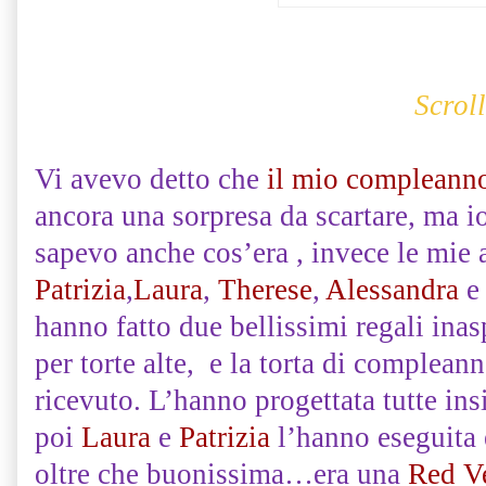
Scrol
Vi avevo detto che
il mio compleanno
ancora una sorpresa da scartare, ma i
sapevo anche cos’era , invece le mie 
Patrizia
,
Laura
,
Therese
,
Alessandra
hanno fatto due bellissimi regali inas
per torte alte, e la torta di complean
ricevuto. L’hanno progettata tutte ins
poi
Laura
e
Patrizia
l’hanno eseguita 
oltre che buonissima…era una
Red Ve