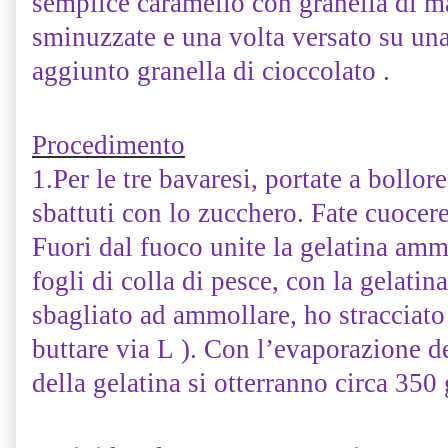
semplice caramello con granella di m
sminuzzate e una volta versato su un
aggiunto granella di cioccolato .
Procedimento
1.Per le tre bavaresi, portate a bollore 
sbattuti con lo zucchero. Fate cuocere
Fuori dal fuoco unite la gelatina ammo
fogli di colla di pesce, con la gelatin
sbagliato ad ammollare, ho stracciato
buttare via
L
). Con l’evaporazione de
della gelatina si otterranno circa 350 