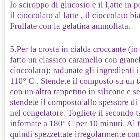
lo sciroppo di glucosio e il l,atte in 
il cioccolato al latte , il cioccolato b
Frullate con la gelatina ammollata.
5.Per la crosta in cialda croccante (i
fatto un classico caramello con grane
cioccolato): radunate gli ingredienti i
110° C . Stendete il composto su un t
con un altro tappetino in silicone e s
stendete il composto allo spessore di
nel congelatore. Togliete il secondo 
infornate a 180° C per 10 minuti. Al t
quindi spezzettate irregolarmente con