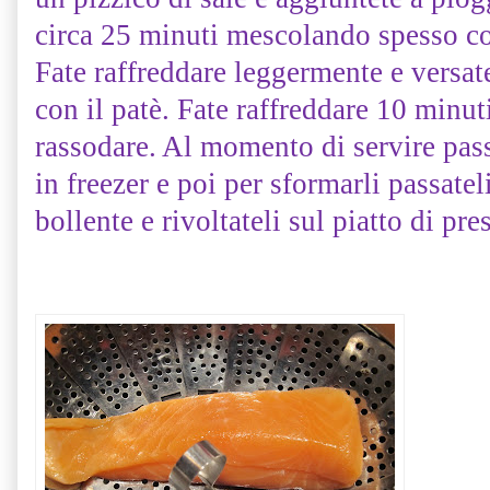
circa 25 minuti mescolando spesso co
Fate raffreddare leggermente e versat
con il patè. Fate raffreddare 10 minuti
rassodare. Al momento di servire pass
in freezer e poi per sformarli passate
bollente e rivoltateli sul piatto di pre