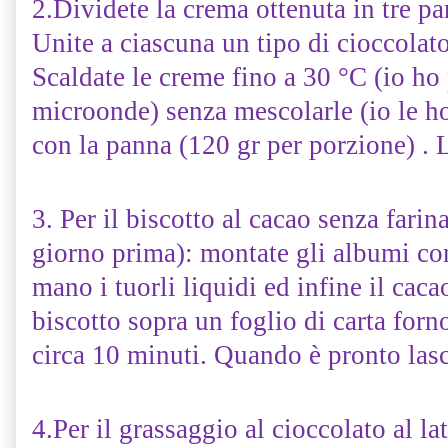
2.Dividete la crema ottenuta in tre par
Unite a ciascuna un tipo di cioccolato
Scaldate le creme fino a 30 °C (io ho
microonde) senza mescolarle (io le 
con la panna (120 gr per porzione) . L
3. Per il biscotto al cacao senza farina
giorno prima): montate gli albumi co
mano i tuorli liquidi ed infine il caca
biscotto sopra un foglio di carta forn
circa 10 minuti. Quando è pronto lasc
4.Per il grassaggio al cioccolato al la