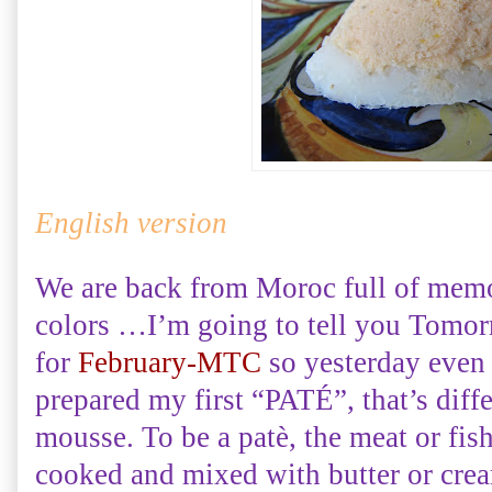
English version
We are back from Moroc full of memor
colors …I’m going to tell you Tomorr
for
February-MTC
so yesterday even i
prepared my first “PATÉ”, that’s diff
mousse. To be a patè, the meat or fis
cooked and mixed with butter or cr