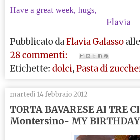
Have a great week, hugs,
Flavia
Pubblicato da
Flavia Galasso
all
28 commenti:
Etichette:
dolci
,
Pasta di zucche
martedì 14 febbraio 2012
TORTA BAVARESE AI TRE CI
Montersino- MY BIRTHDA