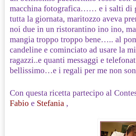
macchina fotografica…… e i salti di 
tutta la giornata, maritozzo aveva pr
noi due in un ristorantino ino ino, m
mangia troppo troppo bene….. al pom
candeline e cominciato ad usare la 
ragazzi..e quanti messaggi e telefona
bellissimo…e i regali per me non son
Con questa ricetta partecipo al Contes
Fabio
e
Stefania
,