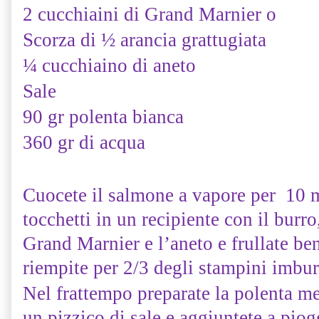
2 cucchiaini di Grand Marnier o
Scorza di ½ arancia grattugiata
¼ cucchiaino di aneto
Sale
90 gr polenta bianca
360 gr di acqua
Cuocete il salmone a vapore per 10 m
tocchetti in un recipiente con il burro,
Grand Marnier e l’aneto e frullate ben
riempite per 2/3 degli stampini imburra
Nel frattempo preparate la polenta me
un pizzico di sale e aggiuntete a piog