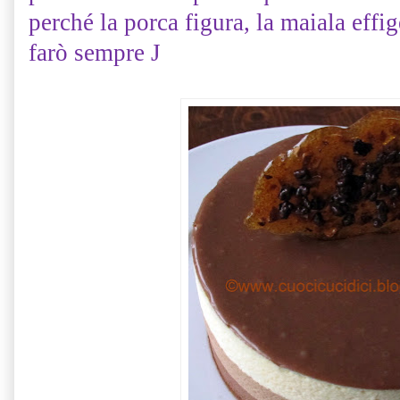
perché la porca figura, la maiala effi
farò sempre
J