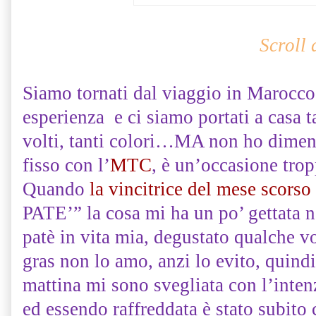
Scroll
Siamo tornati dal viaggio in Marocco,
esperienza e ci siamo portati a casa tan
volti, tanti colori…MA non ho dimen
fisso con l’
MTC
, è un’occasione tro
Quando
la vincitrice del mese scorso
PATE’” la cosa mi ha un po’ gettata n
patè in vita mia, degustato qualche vo
gras non lo amo, anzi lo evito, quindi 
mattina mi sono svegliata con l’inte
ed essendo raffreddata è stato subito c