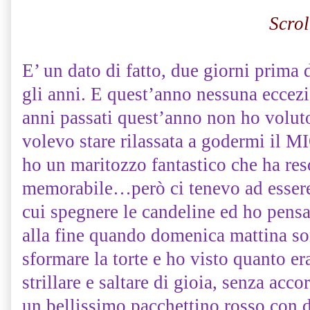
Scrol
E’ un dato di fatto, due giorni prima
gli anni. E quest’anno nessuna eccez
anni passati quest’anno non ho voluto 
volevo stare rilassata a godermi il 
ho un maritozzo fantastico che ha re
memorabile…però ci tenevo ad essere i
cui spegnere le candeline ed ho pensa
alla fine quando domenica mattina so
sformare la torte e ho visto quanto 
strillare e saltare di gioia, senza acc
un bellissimo pacchettino rosso con 