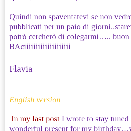
Quindi non spaventatevi se non vedre
pubblicati per un paio di giorni..sta
potrò cercherò di colegarmi….. buon 
BAciiiiiiiiiiiiiiiiiiii
Flavia
English version
In my last post
I wrote to stay tuned
wonderful present for my birthday…w