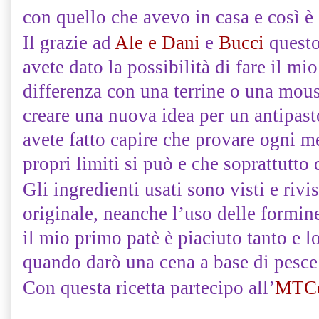
con quello che avevo in casa e così è 
Il grazie ad
Ale e Dani
e
Bucci
quest
avete dato la possibilità di fare il mi
differenza con una terrine o una mou
creare una nuova idea per un antipast
avete fatto capire che provare ogni mes
propri limiti si può e che soprattutto
Gli ingredienti usati sono visti e rivis
originale, neanche l’uso delle formin
il mio primo patè è piaciuto tanto e 
quando darò una cena a base di pesce 
Con questa ricetta partecipo all’
MTCd