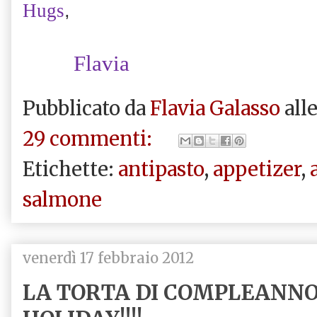
,
Hugs
Flavia
Pubblicato da
Flavia Galasso
all
29 commenti:
Etichette:
antipasto
,
appetizer
,
salmone
venerdì 17 febbraio 2012
LA TORTA DI COMPLEANNO P