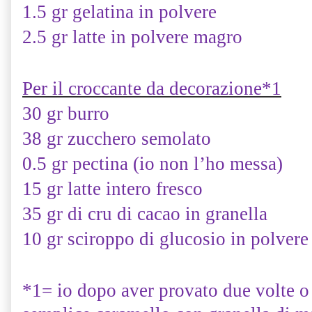
1.5 gr gelatina in polvere
2.5 gr latte in polvere magro
Per il croccante da decorazione*1
30 gr burro
38 gr zucchero semolato
0.5 gr pectina (io non l’ho messa)
15 gr latte intero fresco
35 gr di cru di cacao in granella
10 gr sciroppo di glucosio in polvere 
*1= io dopo aver provato due volte o 