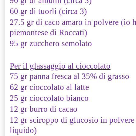
90 gr di albumi (circa 3)
60 gr di tuorli (circa 3)
27.5 gr di caco amaro in polvere (io 
piemontese di Roccati)
95 gr zucchero semolato
Per il glassaggio al cioccolato
75 gr panna fresca al 35% di grasso
62 gr cioccolato al latte
25 gr cioccolato bianco
12 gr burro di cacao
12 gr sciroppo di glucosio in polvere
liquido)