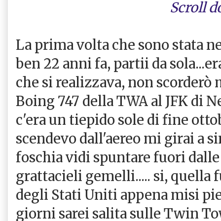
Scroll 
La prima volta che sono stata ne
ben 22 anni fa, partii da sola...
che si realizzava, non scorderò 
Boing 747 della TWA al JFK di N
c'era un tiepido sole di fine otto
scendevo dall'aereo mi girai a si
foschia vidi spuntare fuori dall
grattacieli gemelli..... si, quella
degli Stati Uniti appena misi pied
giorni sarei salita sulle Twin To