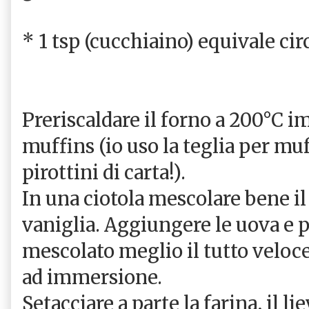
* 1 tsp (cucchiaino) equivale cir
Preriscaldare il forno a 200°C i
muffins (io uso la teglia per muf
pirottini di carta!).
In una ciotola mescolare bene il 
vaniglia. Aggiungere le uova e p
mescolato meglio il tutto veloce
ad immersione.
Setacciare a parte la farina, il liev