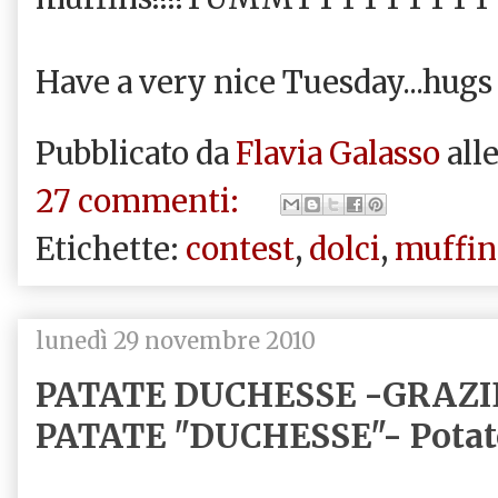
Have a very nice Tuesday...hugs 
Pubblicato da
Flavia Galasso
all
27 commenti:
Etichette:
contest
,
dolci
,
muffin
lunedì 29 novembre 2010
PATATE DUCHESSE -GRAZIE
PATATE "DUCHESSE"- Potato