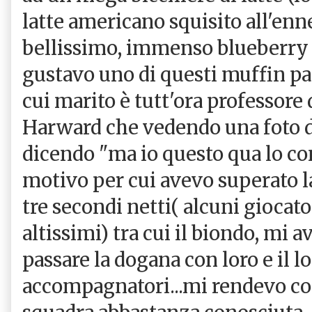
latte americano squisito all'en
bellissimo, immenso blueberry 
gustavo uno di questi muffin pa
cui marito è tutt'ora professore
Harward che vedendo una foto di
dicendo "ma io questo qua lo cono
motivo per cui avevo superato 
tre secondi netti( alcuni giocato
altissimi) tra cui il biondo, mi 
passare la dogana con loro e il l
accompagnatori...mi rendevo co