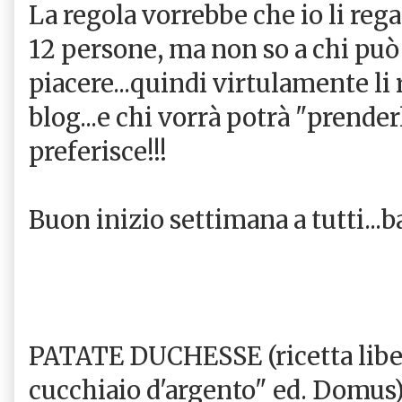
La regola vorrebbe che io li regal
12 persone, ma non so a chi può
piacere...quindi virtulamente li r
blog...e chi vorrà potrà "prenderl
preferisce!!!
Buon inizio settimana a tutti...ba
PATATE DUCHESSE (ricetta liber
cucchiaio d'argento" ed. Domus