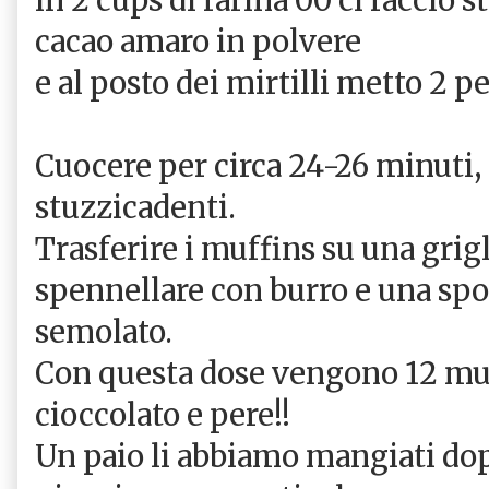
cacao amaro in polvere
e al posto dei mirtilli metto 2 pe
Cuocere per circa 24-26 minuti, 
stuzzicadenti.
Trasferire i muffins su una grigl
spennellare con burro e una spo
semolato.
Con questa dose vengono 12 muff
cioccolato e pere!!
Un paio li abbiamo mangiati do