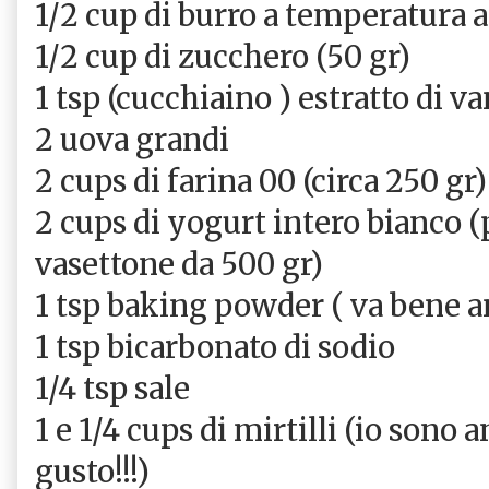
1/2 cup di burro a temperatura 
1/2 cup di zucchero (50 gr)
1 tsp (cucchiaino ) estratto di va
2 uova grandi
2 cups di farina 00 (circa 250 gr)
2 cups di yogurt intero bianco 
vasettone da 500 gr)
1 tsp baking powder ( va bene an
1 tsp bicarbonato di sodio
1/4 tsp sale
1 e 1/4 cups di mirtilli (io sono 
gusto!!!)