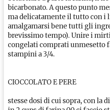
bicarbonato. A questo punto me
ma delicatamente il tutto con i 
amalgamarsi bene tutti gli ingre
brevissimo tempo). Unire i mirtil
congelati comprati unmesetto fa
stampini a 3/4.
CIOCCOLATO E PERE
stesse dosi di cui sopra, con la d
in 2 cups di farina 00 ci faccio s