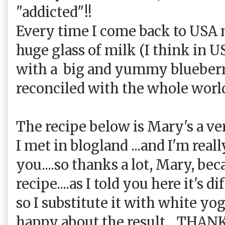
"addicted"!!
Every time I come back to USA m
huge glass of milk (I think in US
with a big and yummy blueberry
reconciled with the whole world
The recipe below is Mary's a ve
I met in blogland ...and I'm reall
you....so thanks a lot, Mary, beca
recipe....as I told you here it's d
so I substitute it with white yog
happy about the result....THA