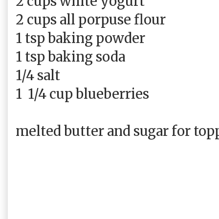
2 cups white yogurt
2 cups all porpuse flour
1 tsp baking powder
1 tsp baking soda
1/4 salt
1 1/4 cup blueberries
melted butter and sugar for top