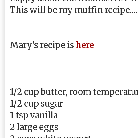
This will be my muffin recipe......
Mary's recipe is
here
1/2 cup butter, room temperatu
1/2 cup sugar
1 tsp vanilla
2 large eggs