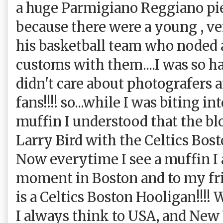
a huge Parmigiano Reggiano piec
because there were a young , ve
his basketball team who noded 
customs with them....I was so ha
didn't care about photografers a
fans!!!! so...while I was biting i
muffin I understood that the b
Larry Bird with the Celtics Bost
Now everytime I see a muffin I 
moment in Boston and to my frie
is a Celtics Boston Hooligan!!!! 
I always think to USA, and New 