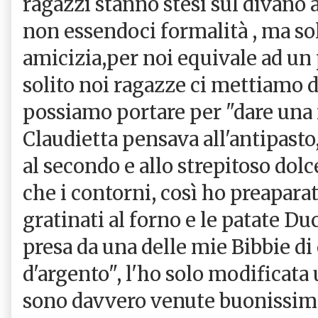
ragazzi stanno stesi sul divano a 
non essendoci formalità , ma so
amicizia,per noi equivale ad un 
solito noi ragazze ci mettiamo d
possiamo portare per "dare una 
Claudietta pensava all'antipasto
al secondo e allo strepitoso dolc
che i contorni, così ho preapara
gratinati al forno e le patate Duc
presa da una delle mie Bibbie di 
d'argento", l'ho solo modificata 
sono davvero venute buonissime.