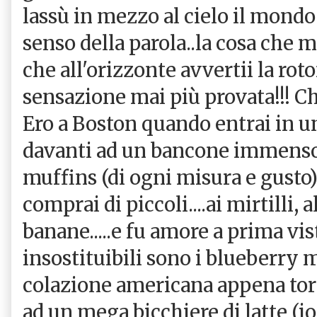
lassù in mezzo al cielo il mondo 
senso della parola..la cosa che 
che all'orizzonte avvertii la roto
sensazione mai più provata!!! Che
Ero a Boston quando entrai in u
davanti ad un bancone immenso
muffins (di ogni misura e gusto) 
comprai di piccoli....ai mirtilli, a
banane.....e fu amore a prima vist
insostituibili sono i blueberry 
colazione americana appena torn
ad un mega bicchiere di latte (io 