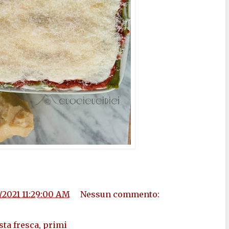
/2021 11:29:00 AM
Nessun commento:
sta fresca
,
primi