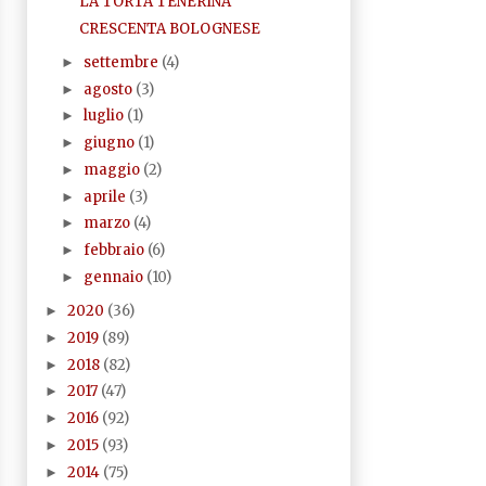
LA TORTA TENERINA
CRESCENTA BOLOGNESE
settembre
(4)
►
agosto
(3)
►
luglio
(1)
►
giugno
(1)
►
maggio
(2)
►
aprile
(3)
►
marzo
(4)
►
febbraio
(6)
►
gennaio
(10)
►
2020
(36)
►
2019
(89)
►
2018
(82)
►
2017
(47)
►
2016
(92)
►
2015
(93)
►
2014
(75)
►