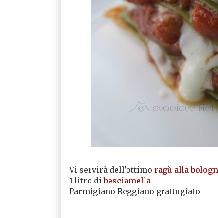
Vi servirà dell'ottimo
ragù alla bolog
1 litro di
besciamella
Parmigiano Reggiano grattugiato