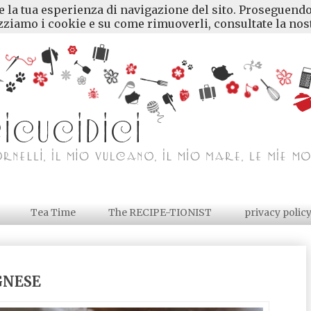
re la tua esperienza di navigazione del sito. Proseguendo
ziamo i cookie e su come rimuoverli, consultate la nost
Tea Time
The RECIPE-TIONIST
privacy polic
GNESE