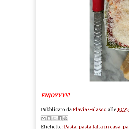
ENJOYYY!!!
Pubblicato da
Flavia Galasso
alle
10/25
Etichette:
Pasta
,
pasta fatta in casa
,
pa