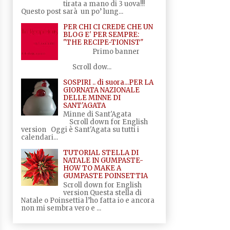
tirata a mano di 3 uova!!!
Questo post sarà un po’ lung...
PER CHI CI CREDE CHE UN
BLOG E' PER SEMPRE:
"THE RECIPE-TIONIST"
Primo banner
Scroll dow...
SOSPIRI .. di suora...PER LA
GIORNATA NAZIONALE
DELLE MINNE DI
SANT'AGATA
Minne di Sant'Agata
Scroll down for English
version Oggi è Sant'Agata su tutti i
calendari...
TUTORIAL STELLA DI
NATALE IN GUMPASTE-
HOW TO MAKE A
GUMPASTE POINSETTIA
Scroll down for English
version Questa stella di
Natale o Poinsettia l’ho fatta io e ancora
non mi sembra vero e ...