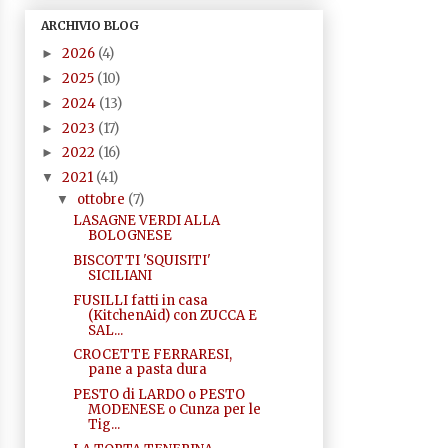
ARCHIVIO BLOG
2026
(4)
►
2025
(10)
►
2024
(13)
►
2023
(17)
►
2022
(16)
►
2021
(41)
▼
ottobre
(7)
▼
LASAGNE VERDI ALLA
BOLOGNESE
BISCOTTI 'SQUISITI'
SICILIANI
FUSILLI fatti in casa
(KitchenAid) con ZUCCA E
SAL...
CROCETTE FERRARESI,
pane a pasta dura
PESTO di LARDO o PESTO
MODENESE o Cunza per le
Tig...