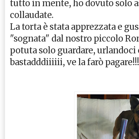
tutto in mente, ho dovuto solo a
collaudate.
La torta è stata apprezzata e gus
"sognata" dal nostro piccolo Ro
potuta solo guardare, urlandoci 
bastadddiiiiii, ve la farò pagare