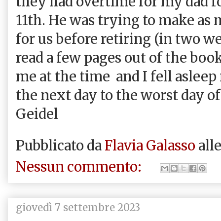
they had overtime for my dad f
11th. He was trying to make as
for us before retiring (in two 
read a few pages out of the boo
me at the time and I fell asleep
the next day to the worst day of 
Geidel
Pubblicato da
Flavia Galasso
all
Nessun commento:
giovedì 7 settembre 2023