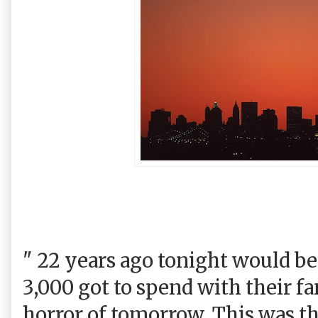
" 22 years ago tonight would be 
3,000 got to spend with their f
horror of tomorrow. This was the