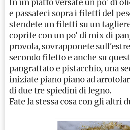
In un piatto versate un po' di ol
e passateci sopra i filetti del pe
stendete un filetti su un tagliere
coprite con un po' di mix di pan
provola, sovrapponete sull'estre
secondo filetto e anche su quest
pangrattato e pistacchio, una se
iniziate piano piano ad arrotolar
di due tre spiedini di legno.
Fate la stessa cosa con gli altri d