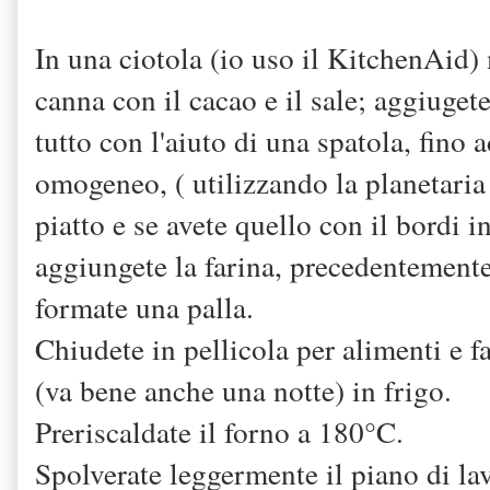
In una ciotola (io uso il KitchenAid)
canna con il cacao e il sale; aggiuge
tutto con l'aiuto di una spatola, fino
omogeneo, ( utilizzando la planetaria 
piatto e se avete quello con il bordi 
aggiungete la farina, precedentemente
formate una palla.
Chiudete in pellicola per alimenti e f
(va bene anche una notte) in frigo.
Preriscaldate il forno a 180°C.
Spolverate leggermente il piano di la