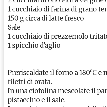
1 cucchiaio di farina di grano t
150 g circa di latte fresco
Sale
1 cucchiaio di prezzemolo trita
1 spicchio d'aglio
Preriscaldate il forno a 180⁰C e 
filetti di orata.
In una ciotolina mescolate il pan
pistacchio e il sale.