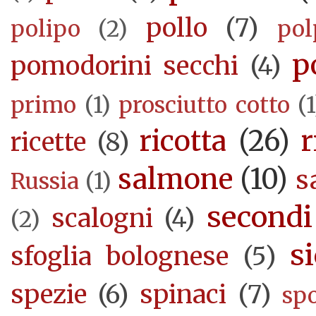
pollo
(7)
polipo
(2)
pol
p
pomodorini secchi
(4)
primo
(1)
prosciutto cotto
(1
ricotta
(26)
r
ricette
(8)
salmone
(10)
s
Russia
(1)
secondi
scalogni
(4)
(2)
si
sfoglia bolognese
(5)
spezie
(6)
spinaci
(7)
sp