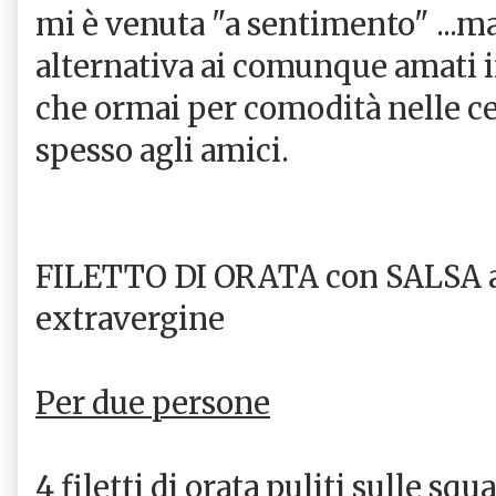
mi è venuta "a sentimento" ...ma
alternativa ai comunque amati i
che ormai per comodità nelle c
spesso agli amici.
FILETTO DI ORATA con SALSA al
extravergine
Per due persone
4 filetti di orata puliti sulle squ