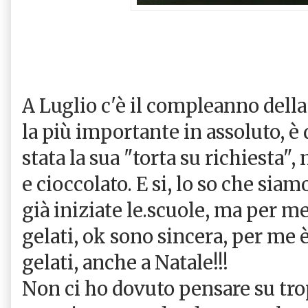
A Luglio c'è il compleanno della
la più importante in assoluto, è 
stata la sua "torta su richiesta",
e cioccolato. E si, lo so che sia
già iniziate le.scuole, ma per m
gelati, ok sono sincera, per me
gelati, anche a Natale!!!
Non ci ho dovuto pensare su tr