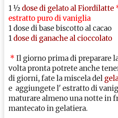
1 ½
dose di gelato al Fiordilatte
estratto puro di vaniglia
1 dose di base biscotto al cacao
1
dose di ganache al cioccolato
*
Il giorno prima di preparare l
volta pronta potrete anche tene
di giorni, fate la miscela del
gela
e aggiungete l' estratto di vani
maturare almeno una notte in fr
mantecato in gelatiera.