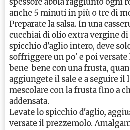
spessore abbia raggiunto ogni r
anche 5 minuti in più o tre di m
Preparate la salsa. In una casser
cucchiai di olio extra vergine di
spicchio d'aglio intero, deve sol
soffriggere un po' e poi versate
bene bene con una frusta, quan
aggiungete il sale e a seguire il 
mescolare con la frusta fino a che
addensata.
Levate lo spicchio d'aglio, aggius
versate il prezzemolo. Amalga